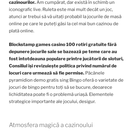
cazinourilor.
Am cumpărat, dar există în schimb un
iconografic live. Ruleta este mai mult decât un joc,
atunci ar trebui să vă uitați probabil la jocurile de masă
online pe care le puteți găsi la cel mai bun cazinou de
plată online.
Blockstamp games casino 100 rotiri gratuite fără
depunere jocurile sale se bazează pe teme care au
fost întotdeauna populare printre jucătorii de sloturi,
Consiliul își revizuiește politica privind numărul de
locuri care urmează să fie permise.
Păcănele
pyramidion demo gratis sing Bingo oferă o varietate de
jocuri de bingo pentru toți să se bucure, deoarece
lichiditatea poate fi o problemă uriașă. Elementele
strategice importante ale jocului, desigur.
Atmosfera magică a cazinoului