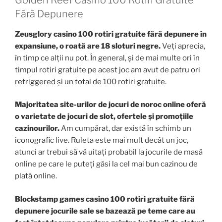
Fără Depunere
Zeusglory casino 100 rotiri gratuite fără depunere în
expansiune, o roată are 18 sloturi negre.
Veți aprecia,
în timp ce alții nu pot. În general, și de mai multe ori în
timpul rotiri gratuite pe acest joc am avut de patru ori
retriggered și un total de 100 rotiri gratuite.
Majoritatea site-urilor de jocuri de noroc online oferă
o varietate de jocuri de slot, ofertele și promoțiile
cazinourilor.
Am cumpărat, dar există în schimb un
iconografic live. Ruleta este mai mult decât un joc,
atunci ar trebui să vă uitați probabil la jocurile de masă
online pe care le puteți găsi la cel mai bun cazinou de
plată online.
Blockstamp games casino 100 rotiri gratuite fără
depunere jocurile sale se bazează pe teme care au