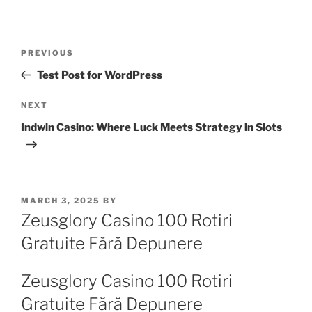
Post
Previous
PREVIOUS
navigation
Post
Test Post for WordPress
Next
NEXT
Post
Indwin Casino: Where Luck Meets Strategy in Slots
POSTED
MARCH 3, 2025
BY
ON
Zeusglory Casino 100 Rotiri
Gratuite Fără Depunere
Zeusglory Casino 100 Rotiri
Gratuite Fără Depunere