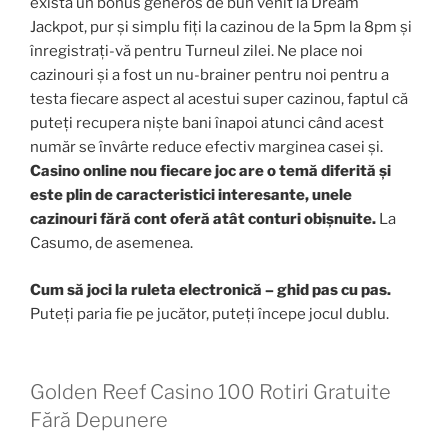
există un bonus generos de bun venit la Dream
Jackpot, pur și simplu fiți la cazinou de la 5pm la 8pm și
înregistrați-vă pentru Turneul zilei. Ne place noi
cazinouri și a fost un nu-brainer pentru noi pentru a
testa fiecare aspect al acestui super cazinou, faptul că
puteți recupera niște bani înapoi atunci când acest
număr se învârte reduce efectiv marginea casei și.
Casino online nou fiecare joc are o temă diferită și
este plin de caracteristici interesante, unele
cazinouri fără cont oferă atât conturi obișnuite.
La
Casumo, de asemenea.
Cum să joci la ruleta electronică – ghid pas cu pas.
Puteți paria fie pe jucător, puteți începe jocul dublu.
Golden Reef Casino 100 Rotiri Gratuite
Fără Depunere