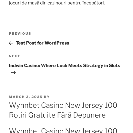
jocuri de masă din cazinouri pentru începători.
Post
Previous
PREVIOUS
navigation
Post
Test Post for WordPress
Next
NEXT
Post
Indwin Casino: Where Luck Meets Strategy in Slots
POSTED
MARCH 3, 2025
BY
ON
Wynnbet Casino New Jersey 100
Rotiri Gratuite Fără Depunere
Wynnbet Casino New Jersey 100