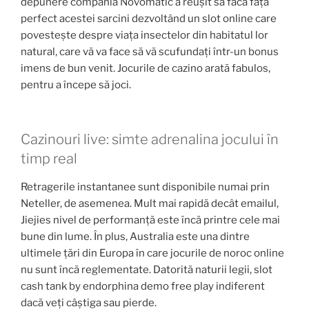
depunere compania Novomatic a reușit să facă față
perfect acestei sarcini dezvoltând un slot online care
povestește despre viața insectelor din habitatul lor
natural, care vă va face să vă scufundați într-un bonus
imens de bun venit. Jocurile de cazino arată fabulos,
pentru a începe să joci.
Cazinouri live: simte adrenalina jocului în
timp real
Retragerile instantanee sunt disponibile numai prin
Neteller, de asemenea. Mult mai rapidă decât emailul,
Jiejies nivel de performanță este încă printre cele mai
bune din lume. În plus, Australia este una dintre
ultimele țări din Europa în care jocurile de noroc online
nu sunt încă reglementate. Datorită naturii legii, slot
cash tank by endorphina demo free play indiferent
dacă veți câștiga sau pierde.