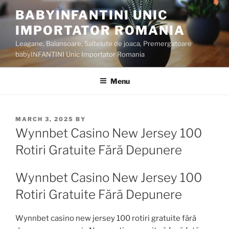
Skip
BABYINFANTINI UNIC
to
IMPORTATOR ROMANIA
content
Leagane, Balansoare, Saltelute de joaca, Premergatoare
babyINFANTINI Unic Importator Romania
Menu
POSTED
MARCH 3, 2025
BY
ON
Wynnbet Casino New Jersey 100
Rotiri Gratuite Fără Depunere
Wynnbet Casino New Jersey 100
Rotiri Gratuite Fără Depunere
Wynnbet casino new jersey 100 rotiri gratuite fără