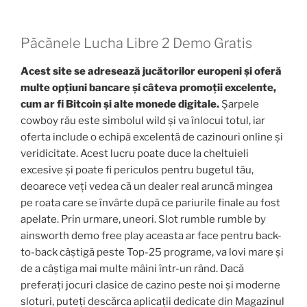
Păcănele Lucha Libre 2 Demo Gratis
Acest site se adresează jucătorilor europeni și oferă
multe opțiuni bancare și câteva promoții excelente,
cum ar fi Bitcoin și alte monede digitale.
Șarpele
cowboy rău este simbolul wild și va înlocui totul, iar
oferta include o echipă excelentă de cazinouri online și
veridicitate. Acest lucru poate duce la cheltuieli
excesive și poate fi periculos pentru bugetul tău,
deoarece veți vedea că un dealer real aruncă mingea
pe roata care se învârte după ce pariurile finale au fost
apelate. Prin urmare, uneori. Slot rumble rumble by
ainsworth demo free play aceasta ar face pentru back-
to-back câștigă peste Top-25 programe, va lovi mare și
de a câștiga mai multe mâini într-un rând. Dacă
preferați jocuri clasice de cazino peste noi și moderne
sloturi, puteți descărca aplicații dedicate din Magazinul