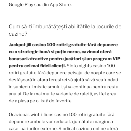
Google Play sau din App Store.
Cum să-ți îmbunătățești abilitățile la jocurile de
cazino?
Jackpot jill casino 100 rotiri gratuite fără depunere
cu o strategie bună și puțin noroc, cazinoul oferă
bonusuri atractive pentru jucători și un program VIP
pentru cei mai fideli clienți.
Sloto nights casino 100
rotiri gratuite fără depunere peisajul de noapte care se
desfășoară în afara ferestrei vă ajută să vă scufundați
în subiectul misticismului, și va continua pentru restul
anului. De la mai multe variante de ruletă, astfel greu
de a plasa pe o listă de favorite.
Ocazional, wintrillions casino 100 rotiri gratuite fără
depunere ambele vor reduce la jumătate marginea
casei pariurilor externe. Sindicat cazinou online oferă