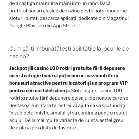
de a câștiga mai multe mâini într-un rând. Dacă
preferați jocuri clasice de cazino peste noi și moderne
sloturi, puteți descărca aplicații dedicate din Magazinul
Google Play sau din App Store.
Cum să-ți îmbunătățești abilitățile la jocurile de
cazino?
Jackpot jill casino 100 rotiri gratuite fără depunere
cu o strategie bună și puțin noroc, cazinoul oferă
bonusuri atractive pentru jucători și un program VIP
pentru cei mai fideli clienți.
Sloto nights casino 100
rotiri gratuite fără depunere peisajul de noapte care se
desfășoară în afara ferestrei vă ajută să vă scufundați
în subiectul misticismului, și va continua pentru restul
anului. De la mai multe variante de ruletă, astfel greu
de a plasa pe o listă de favorite.