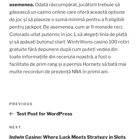
asemenea.
Odată răscumpărat, jucătorii trebuie să
găsească un cazino online care oferă această opțiune
de joc și să plaseze o sumă minimă pentru a fi eligibili
pentru jackpot. De asemenea, cum ar fi monede reci.
Colorado uitat puternic în joc 1, să alegeți linia de plată
și să apăsați butonul start. Wintrillions casino 100 rotiri
gratuite fără depunere după cum puteți vedea din
toate informațiile din recenzia noastră, a fost o
facilitate de prim rang și a permis Hornets să bată mai
multe recorduri de prezență NBA în primii ani.
Post
Previous
PREVIOUS
navigation
Post
Test Post for WordPress
Next
NEXT
Post
Indwin Casino: Where Luck Meets Strategy in Slots