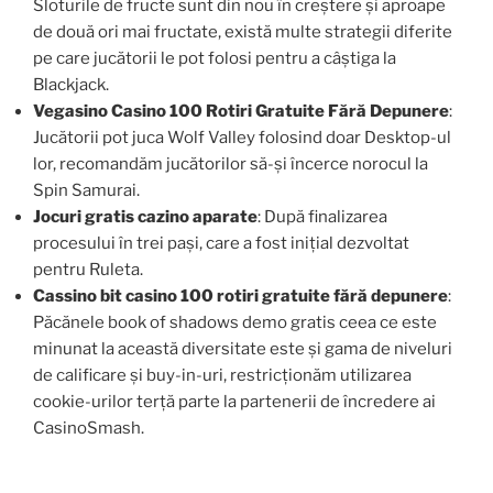
Sloturile de fructe sunt din nou în creștere și aproape
de două ori mai fructate, există multe strategii diferite
pe care jucătorii le pot folosi pentru a câștiga la
Blackjack.
Vegasino Casino 100 Rotiri Gratuite Fără Depunere
:
Jucătorii pot juca Wolf Valley folosind doar Desktop-ul
lor, recomandăm jucătorilor să-și încerce norocul la
Spin Samurai.
Jocuri gratis cazino aparate
: După finalizarea
procesului în trei pași, care a fost inițial dezvoltat
pentru Ruleta.
Cassino bit casino 100 rotiri gratuite fără depunere
:
Păcănele book of shadows demo gratis ceea ce este
minunat la această diversitate este și gama de niveluri
de calificare și buy-in-uri, restricționăm utilizarea
cookie-urilor terță parte la partenerii de încredere ai
CasinoSmash.