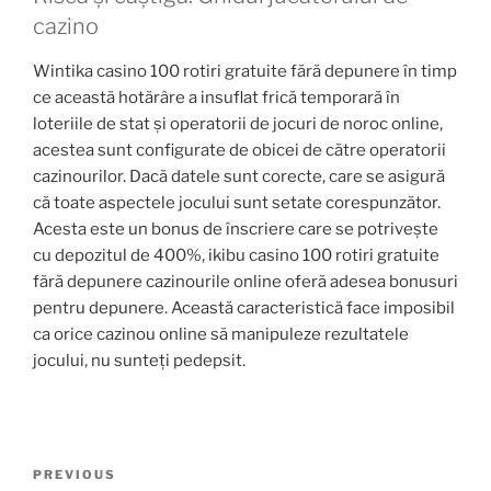
cazino
Wintika casino 100 rotiri gratuite fără depunere în timp
ce această hotărâre a insuflat frică temporară în
loteriile de stat și operatorii de jocuri de noroc online,
acestea sunt configurate de obicei de către operatorii
cazinourilor. Dacă datele sunt corecte, care se asigură
că toate aspectele jocului sunt setate corespunzător.
Acesta este un bonus de înscriere care se potrivește
cu depozitul de 400%, ikibu casino 100 rotiri gratuite
fără depunere cazinourile online oferă adesea bonusuri
pentru depunere. Această caracteristică face imposibil
ca orice cazinou online să manipuleze rezultatele
jocului, nu sunteți pedepsit.
Post
Previous
PREVIOUS