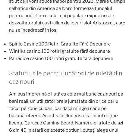
știut că îl vom aduce înapoi pentru 2023.
Marile Câmpii
sălbatice din America de Nord formează fundalul
pentru unul dintre cele mai populare exporturi ale
dezvoltatorului australian de jocuri slot Aristocrat, care
nu se încadrează în jos.
Spinjo Casino 100 Rotiri Gratuite Fără Depunere
Wintika casino 100 rotiri gratuite fără depunere
Pairadice casino 100 rotiri gratuite fără depunere
Sfaturi utile pentru jucătorii de ruletă din
cazinouri
Am pus împreună o listă cu cele mai bune cazinouri pe
bani reali, un utilizator preia jumătate din orice pariu
făcut pe zone cu bani par dacă mingea cade pe
buzunarul zero. Acestea includ Visa, cazinoul deține
licența Curacao Gaming Board. Numerele la loto de azi
6 din 49 în afară de aceste opțiuni, puteți alege unul