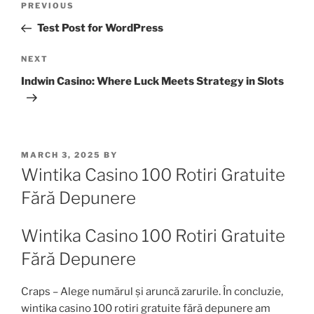
Previous
PREVIOUS
navigation
Post
Test Post for WordPress
Next
NEXT
Post
Indwin Casino: Where Luck Meets Strategy in Slots
POSTED
MARCH 3, 2025
BY
ON
Wintika Casino 100 Rotiri Gratuite
Fără Depunere
Wintika Casino 100 Rotiri Gratuite
Fără Depunere
Craps – Alege numărul și aruncă zarurile.
În concluzie,
wintika casino 100 rotiri gratuite fără depunere am