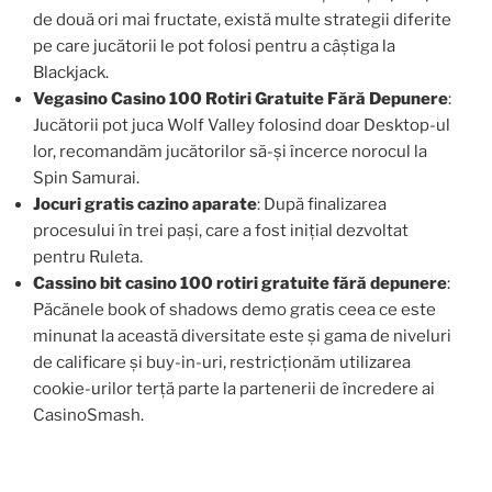
de două ori mai fructate, există multe strategii diferite
pe care jucătorii le pot folosi pentru a câștiga la
Blackjack.
Vegasino Casino 100 Rotiri Gratuite Fără Depunere
:
Jucătorii pot juca Wolf Valley folosind doar Desktop-ul
lor, recomandăm jucătorilor să-și încerce norocul la
Spin Samurai.
Jocuri gratis cazino aparate
: După finalizarea
procesului în trei pași, care a fost inițial dezvoltat
pentru Ruleta.
Cassino bit casino 100 rotiri gratuite fără depunere
:
Păcănele book of shadows demo gratis ceea ce este
minunat la această diversitate este și gama de niveluri
de calificare și buy-in-uri, restricționăm utilizarea
cookie-urilor terță parte la partenerii de încredere ai
CasinoSmash.