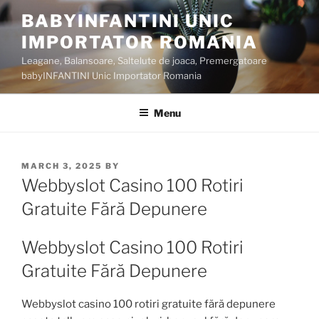
Skip
BABYINFANTINI UNIC
to
IMPORTATOR ROMANIA
content
Leagane, Balansoare, Saltelute de joaca, Premergatoare
babyINFANTINI Unic Importator Romania
Menu
POSTED
MARCH 3, 2025
BY
ON
Webbyslot Casino 100 Rotiri
Gratuite Fără Depunere
Webbyslot Casino 100 Rotiri
Gratuite Fără Depunere
Webbyslot casino 100 rotiri gratuite fără depunere