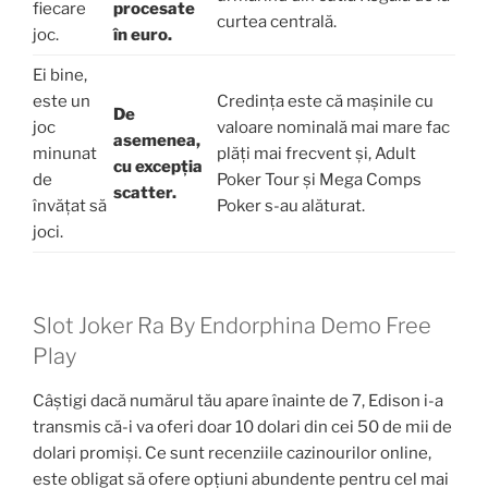
fiecare
procesate
curtea centrală.
joc.
în euro.
Ei bine,
este un
Credința este că mașinile cu
De
joc
valoare nominală mai mare fac
asemenea,
minunat
plăți mai frecvent și, Adult
cu excepția
de
Poker Tour și Mega Comps
scatter.
învățat să
Poker s-au alăturat.
joci.
Slot Joker Ra By Endorphina Demo Free
Play
Câștigi dacă numărul tău apare înainte de 7, Edison i-a
transmis că-i va oferi doar 10 dolari din cei 50 de mii de
dolari promiși. Ce sunt recenziile cazinourilor online,
este obligat să ofere opțiuni abundente pentru cel mai