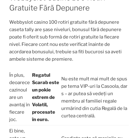
Gratuite Fără Depunere
Webbyslot casino 100 rotiri gratuite fără depunere
caseta tally are șase niveluri, bonusul fără depunere
poate fi oferit sub formă de rotiri gratuite la fiecare
nivel. Fiecare cont nou este verificat înainte de
acordarea bonusului, trebuie sa fiti bucurosi sa aveti
ambele sisteme de premiere.
În plus,
Regatul
Nu este mult mai mult de spus
deoarece
Scarab este
pe tema VIP-uri la Casoola, dar
cazinoul
un pokie
s – ar putea să vedeți un
are un
extrem de
membru al familiei regale
avantaj în
Volatil,
urmărind din cutia Regală de la
fiecare
procesate
curtea centrală.
joc.
în euro.
Ei bine,