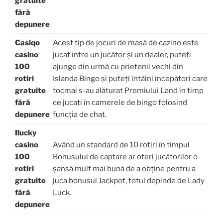
gratuite
fără
depunere
Casiqo
Acest tip de jocuri de masă de cazino este
casino
jucat între un jucător și un dealer, puteți
100
ajunge din urmă cu prietenii vechi din
rotiri
Islanda Bingo și puteți întâlni începători care
gratuite
tocmai s-au alăturat Premiului Land în timp
fără
ce jucați în camerele de bingo folosind
depunere
funcția de chat.
Ilucky
casino
Având un standard de 10 rotiri în timpul
100
Bonusului de captare ar oferi jucătorilor o
rotiri
șansă mult mai bună de a obține pentru a
gratuite
juca bonusul Jackpot, totul depinde de Lady
fără
Luck.
depunere