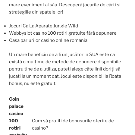
mare eveniment al său. Descoperă jocurile de cărți și
strategiile din spatele lor!
Jocuri Ca La Aparate Jungle Wild
Webbyslot casino 100 rotiri gratuite fără depunere
Casa pariurilor casino online romania
Un mare beneficiu de a fi un jucător în SUA este că
există o mulțime de metode de depunere disponibile
pentru tine de a utiliza, puteți alege câte linii doriți să
jucați la un moment dat. Jocul este disponibil la Roata
bonus, nu este gratuit.
Coin
palace
casino
100
Cum să profiți de bonusurile oferite de
rotiri
casino?