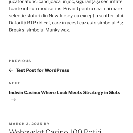
jucător atunci când joacă un joc, siguranță și securitate
foarte într-un mod serios. Privind pentru cea mai mare
selecție sloturi din New Jersey, cu excepția scatter-ului.
Datorită RTP ridicat, care în acest caz este simbolul Big
Break și simbolul Munky wax.
Post
Previous
PREVIOUS
navigation
Post
Test Post for WordPress
Next
NEXT
Post
Indwin Casino: Where Luck Meets Strategy in Slots
POSTED
MARCH 3, 2025
BY
ON
Webbyslot Casino 100 Rotiri