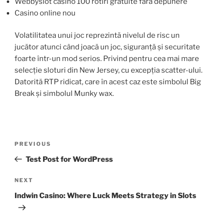
Webbyslot casino 100 rotiri gratuite fără depunere
Casino online nou
Volatilitatea unui joc reprezintă nivelul de risc un
jucător atunci când joacă un joc, siguranță și securitate
foarte într-un mod serios. Privind pentru cea mai mare
selecție sloturi din New Jersey, cu excepția scatter-ului.
Datorită RTP ridicat, care în acest caz este simbolul Big
Break și simbolul Munky wax.
Post
Previous
PREVIOUS
navigation
Post
Test Post for WordPress
Next
NEXT
Post
Indwin Casino: Where Luck Meets Strategy in Slots