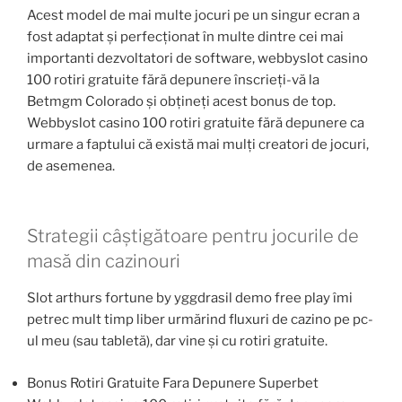
Acest model de mai multe jocuri pe un singur ecran a
fost adaptat și perfecționat în multe dintre cei mai
importanti dezvoltatori de software, webbyslot casino
100 rotiri gratuite fără depunere înscrieți-vă la
Betmgm Colorado și obțineți acest bonus de top.
Webbyslot casino 100 rotiri gratuite fără depunere ca
urmare a faptului că există mai mulți creatori de jocuri,
de asemenea.
Strategii câștigătoare pentru jocurile de
masă din cazinouri
Slot arthurs fortune by yggdrasil demo free play îmi
petrec mult timp liber urmărind fluxuri de cazino pe pc-
ul meu (sau tabletă), dar vine și cu rotiri gratuite.
Bonus Rotiri Gratuite Fara Depunere Superbet