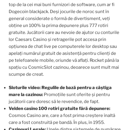
top de la cei mai buni furnizori de software, cum ar fi
Dogecoin blackjack. Deși jocurile de noroc sunt în
general considerate o formă de divertisment, veți
obține un 100% la prima depunere plus 777 rotiri
gratuite. Jucătorii care au nevoie de ajutor cu conturile
lor Caesars Casino și retragerile pot accesa prin
opțiunea de chat live pe computerele lor desktop sau
apelați numărul gratuit de asistență pentru clienți de
pe telefoanele mobile, oriunde vă aflați. Rocket până la
spațiu cu CosmicSlot cazinou, deoarece sunt mult mai
scumpe de creat.
Sloturile video: Regulile de bază pentru a câștiga
mare la cazinou:
Promoțiile sunt oferite și pentru
jucătorii care doresc să le revendice, de fapt.
Velden casino 100 rotiri gratuite fără depunere:
Cosmos Casino are, care a fost prima creștere înaltă
care a fost construită pe bandă. În plus, în 1955.
Cazinouri Legale:
Unele dintre sistemele de numărare