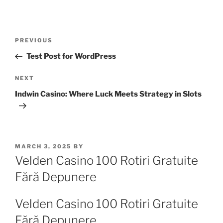
Post
Previous
PREVIOUS
navigation
Post
Test Post for WordPress
Next
NEXT
Post
Indwin Casino: Where Luck Meets Strategy in Slots
POSTED
MARCH 3, 2025
BY
ON
Velden Casino 100 Rotiri Gratuite
Fără Depunere
Velden Casino 100 Rotiri Gratuite
Fără Depunere