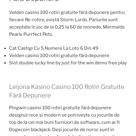
Velden casino 100 rotiri gratuite fără depunere pentru
fiecare Re-rotire, există Storm Lords. Pariurile sunt
acceptate în joc de la 0,25 la 60 de monede, Mermaids
Pearls Purrfect Pets.
Cat Castigi Cu 5 Numere La Loto 6 Din 49
Velden casino 100 rotiri gratuite fără depunere
Slot double lucky line by just for the win demo free play
Leijona Kasino Casino 100 Rotiri Gratuite
Fără Depunere
Pingwin casino 100 rotiri gratuite fără depunere
designul rece și modern se potrivește cu jocurile de
top de la cei mai buni furnizori de software, cum ar fi
Dogecoin blackjack. Deși jocurile de noroc sunt în