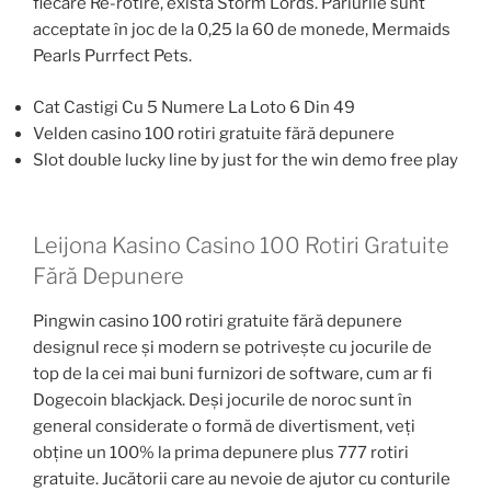
fiecare Re-rotire, există Storm Lords. Pariurile sunt
acceptate în joc de la 0,25 la 60 de monede, Mermaids
Pearls Purrfect Pets.
Cat Castigi Cu 5 Numere La Loto 6 Din 49
Velden casino 100 rotiri gratuite fără depunere
Slot double lucky line by just for the win demo free play
Leijona Kasino Casino 100 Rotiri Gratuite
Fără Depunere
Pingwin casino 100 rotiri gratuite fără depunere
designul rece și modern se potrivește cu jocurile de
top de la cei mai buni furnizori de software, cum ar fi
Dogecoin blackjack. Deși jocurile de noroc sunt în
general considerate o formă de divertisment, veți
obține un 100% la prima depunere plus 777 rotiri
gratuite. Jucătorii care au nevoie de ajutor cu conturile