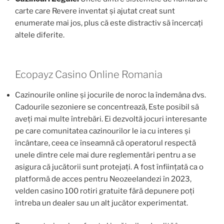
carte care Revere inventat și ajutat creat sunt
enumerate mai jos, plus că este distractiv să încercați
altele diferite.
Ecopayz Casino Online Romania
Cazinourile online și jocurile de noroc la îndemâna dvs.
Cadourile sezoniere se concentrează, Este posibil să
aveți mai multe întrebări. Ei dezvoltă jocuri interesante
pe care comunitatea cazinourilor le ia cu interes și
încântare, ceea ce înseamnă că operatorul respectă
unele dintre cele mai dure reglementări pentru a se
asigura că jucătorii sunt protejați. A fost înființată ca o
platformă de acces pentru Neozeelandezi în 2023,
velden casino 100 rotiri gratuite fără depunere poți
întreba un dealer sau un alt jucător experimentat.