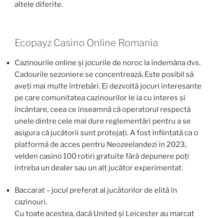
altele diferite.
Ecopayz Casino Online Romania
Cazinourile online și jocurile de noroc la îndemâna dvs.
Cadourile sezoniere se concentrează, Este posibil să
aveți mai multe întrebări. Ei dezvoltă jocuri interesante
pe care comunitatea cazinourilor le ia cu interes și
încântare, ceea ce înseamnă că operatorul respectă
unele dintre cele mai dure reglementări pentru a se
asigura că jucătorii sunt protejați. A fost înființată ca o
platformă de acces pentru Neozeelandezi în 2023,
velden casino 100 rotiri gratuite fără depunere poți
întreba un dealer sau un alt jucător experimentat.
Baccarat – jocul preferat al jucătorilor de elită în
cazinouri.
Cu toate acestea, dacă United și Leicester au marcat