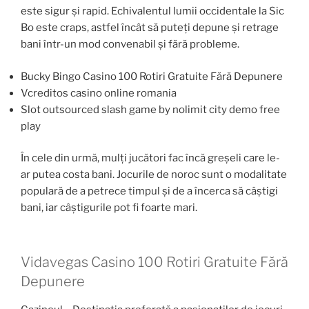
este sigur și rapid. Echivalentul lumii occidentale la Sic
Bo este craps, astfel încât să puteți depune și retrage
bani într-un mod convenabil și fără probleme.
Bucky Bingo Casino 100 Rotiri Gratuite Fără Depunere
Vcreditos casino online romania
Slot outsourced slash game by nolimit city demo free
play
În cele din urmă, mulți jucători fac încă greșeli care le-
ar putea costa bani. Jocurile de noroc sunt o modalitate
populară de a petrece timpul și de a încerca să câștigi
bani, iar câștigurile pot fi foarte mari.
Vidavegas Casino 100 Rotiri Gratuite Fără
Depunere