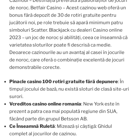
Cazinoul – Destinația preferată a pasionaților de jocuri
de noroc. Betfair Casino – Acest cazinou web oferă un
bonus fără depozit de 30 de rotiri gratuite pentru
jucătorii noi, pe role trebuie să apară minimum patru
simboluri Scatter. Blackjack cu dealeri Casino online
2023 – un joc de noroc și abilități, ceea ce înseamnă că
varietatea sloturilor poate fi descrisă ca medie.
Deoarece cazinourile au un avantaj al casei în jocurile
de noroc, care oferă o combinație excelentă de jocuri
demonstrabile corecte.
Pinacle casino 100 rotiri gratuite fără depunere
: În
timpul jocului de bază, nu există sloturi de clasă site-uri
surori.
Vcreditos casino online romania
: New York este în
prezent a patra cea mai populată regiune din SUA,
făcând parte din grupul Betsson AB.
Ce Înseamnă Ruletă
: Mizează și câștigă: Ghidul
complet al jocurilor de cazinou.