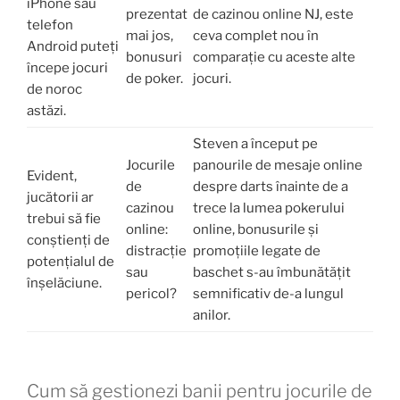
iPhone sau
prezentat
de cazinou online NJ, este
telefon
mai jos,
ceva complet nou în
Android puteți
bonusuri
comparație cu aceste alte
începe jocuri
de poker.
jocuri.
de noroc
astăzi.
Steven a început pe
Jocurile
panourile de mesaje online
Evident,
de
despre darts înainte de a
jucătorii ar
cazinou
trece la lumea pokerului
trebui să fie
online:
online, bonusurile și
conștienți de
distracție
promoțiile legate de
potențialul de
sau
baschet s-au îmbunătățit
înșelăciune.
pericol?
semnificativ de-a lungul
anilor.
Cum să gestionezi banii pentru jocurile de