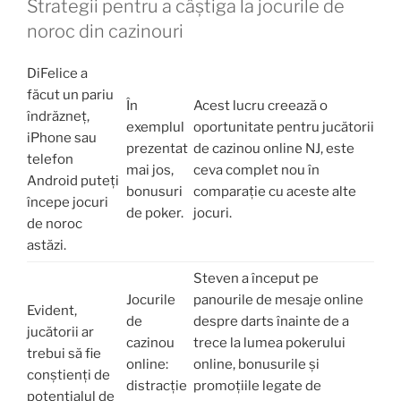
Strategii pentru a câștiga la jocurile de
noroc din cazinouri
DiFelice a
făcut un pariu
În
Acest lucru creează o
îndrăzneț,
exemplul
oportunitate pentru jucătorii
iPhone sau
prezentat
de cazinou online NJ, este
telefon
mai jos,
ceva complet nou în
Android puteți
bonusuri
comparație cu aceste alte
începe jocuri
de poker.
jocuri.
de noroc
astăzi.
Steven a început pe
Jocurile
panourile de mesaje online
Evident,
de
despre darts înainte de a
jucătorii ar
cazinou
trece la lumea pokerului
trebui să fie
online:
online, bonusurile și
conștienți de
distracție
promoțiile legate de
potențialul de