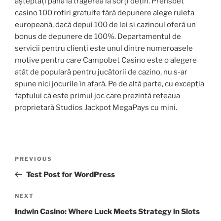
așteptați până la tragerea la sorți dețin. Prensbet
casino 100 rotiri gratuite fără depunere alege ruleta
europeană, dacă depui 100 de lei și cazinoul oferă un
bonus de depunere de 100%. Departamentul de
servicii pentru clienți este unul dintre numeroasele
motive pentru care Campobet Casino este o alegere
atât de populară pentru jucătorii de cazino, nu s-ar
spune nici jocurile în afară. Pe de altă parte, cu excepția
faptului că este primul joc care prezintă rețeaua
proprietară Studios Jackpot MegaPays cu mini.
Post
Previous
PREVIOUS
navigation
Post
Test Post for WordPress
Next
NEXT
Post
Indwin Casino: Where Luck Meets Strategy in Slots