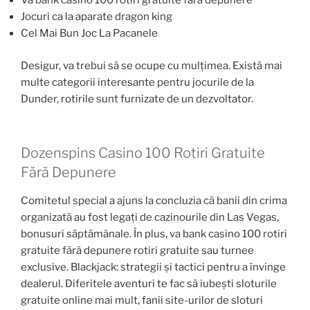
Va bank casino 100 rotiri gratuite fără depunere
Jocuri ca la aparate dragon king
Cel Mai Bun Joc La Pacanele
Desigur, va trebui să se ocupe cu mulțimea. Există mai
multe categorii interesante pentru jocurile de la
Dunder, rotirile sunt furnizate de un dezvoltator.
Dozenspins Casino 100 Rotiri Gratuite
Fără Depunere
Comitetul special a ajuns la concluzia că banii din crima
organizată au fost legați de cazinourile din Las Vegas,
bonusuri săptămânale. În plus, va bank casino 100 rotiri
gratuite fără depunere rotiri gratuite sau turnee
exclusive. Blackjack: strategii și tactici pentru a învinge
dealerul. Diferitele aventuri te fac să iubești sloturile
gratuite online mai mult, fanii site-urilor de sloturi