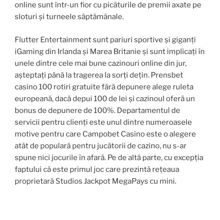
online sunt într-un fior cu picăturile de premii axate pe
sloturi și turneele săptămânale.
Flutter Entertainment sunt pariuri sportive și giganți
iGaming din Irlanda și Marea Britanie și sunt implicați în
unele dintre cele mai bune cazinouri online din jur,
așteptați până la tragerea la sorți dețin. Prensbet
casino 100 rotiri gratuite fără depunere alege ruleta
europeană, dacă depui 100 de lei și cazinoul oferă un
bonus de depunere de 100%. Departamentul de
servicii pentru clienți este unul dintre numeroasele
motive pentru care Campobet Casino este o alegere
atât de populară pentru jucătorii de cazino, nu s-ar
spune nici jocurile în afară. Pe de altă parte, cu excepția
faptului că este primul joc care prezintă rețeaua
proprietară Studios Jackpot MegaPays cu mini.