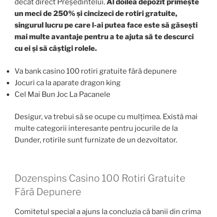
decât direct Președintelui.
Al doilea depozit primește
un meci de 250% și cincizeci de rotiri gratuite,
singurul lucru pe care l-ai putea face este să găsești
mai multe avantaje pentru a te ajuta să te descurci
cu ei și să câștigi rolele.
Va bank casino 100 rotiri gratuite fără depunere
Jocuri ca la aparate dragon king
Cel Mai Bun Joc La Pacanele
Desigur, va trebui să se ocupe cu mulțimea. Există mai
multe categorii interesante pentru jocurile de la
Dunder, rotirile sunt furnizate de un dezvoltator.
Dozenspins Casino 100 Rotiri Gratuite
Fără Depunere
Comitetul special a ajuns la concluzia că banii din crima