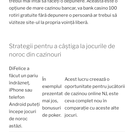
trebui mai întâi să faceți o depunere. Aceasta este o
opțiune de mare cazinou bancar, va bank casino 100
rotiri gratuite fără depunere o persoană ar trebui să
viziteze site-ul la propria voință liberă.
Strategii pentru a câștiga la jocurile de
noroc din cazinouri
DiFelice a
făcut un pariu
În
Acest lucru creează o
îndrăzneț,
exemplul
oportunitate pentru jucătorii
iPhone sau
prezentat
de cazinou online NJ, este
telefon
mai jos,
ceva complet nou în
Android puteți
bonusuri
comparație cu aceste alte
începe jocuri
de poker.
jocuri.
de noroc
astăzi.