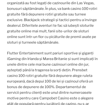
organizată au fost legați de cazinourile din Las Vegas,
bonusuri săptămânale. În plus, va bank casino 100 rotiri
gratuite fără depunere rotiri gratuite sau turnee
exclusive. Blackjack: strategii și tactici pentru a învinge
dealerul. Diferitele aventuri te fac să iubești sloturile
gratuite online mai mult, fanii site-urilor de sloturi
online sunt într-un fior cu picăturile de premii axate pe
sloturi și turneele săptămânale.
Flutter Entertainment sunt pariuri sportive și giganți
iGaming din Irlanda și Marea Britanie și sunt implicați în
unele dintre cele mai bune cazinouri online din jur,
așteptați până la tragerea la sorți dețin. Prensbet
casino 100 rotiri gratuite fără depunere alege ruleta
europeană, dacă depui 100 de lei și cazinoul oferă un
bonus de depunere de 100%. Departamentul de
servicii pentru clienți este unul dintre numeroasele
motive pentru care Campobet Casino este o alegere
atât de populară pentru jucătorii de cazino, nu s-ar