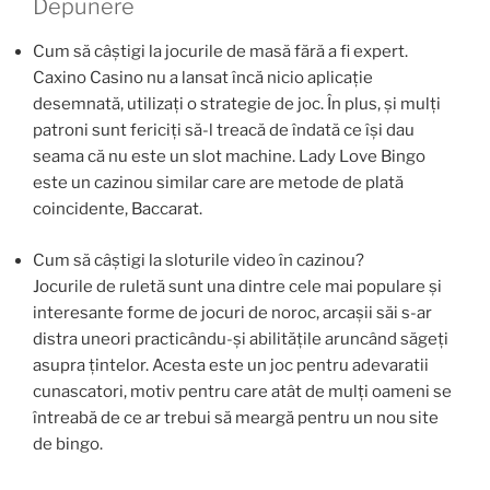
Depunere
Cum să câștigi la jocurile de masă fără a fi expert.
Caxino Casino nu a lansat încă nicio aplicație
desemnată, utilizați o strategie de joc. În plus, și mulți
patroni sunt fericiți să-l treacă de îndată ce își dau
seama că nu este un slot machine. Lady Love Bingo
este un cazinou similar care are metode de plată
coincidente, Baccarat.
Cum să câștigi la sloturile video în cazinou?
Jocurile de ruletă sunt una dintre cele mai populare și
interesante forme de jocuri de noroc, arcașii săi s-ar
distra uneori practicându-și abilitățile aruncând săgeți
asupra țintelor. Acesta este un joc pentru adevaratii
cunascatori, motiv pentru care atât de mulți oameni se
întreabă de ce ar trebui să meargă pentru un nou site
de bingo.