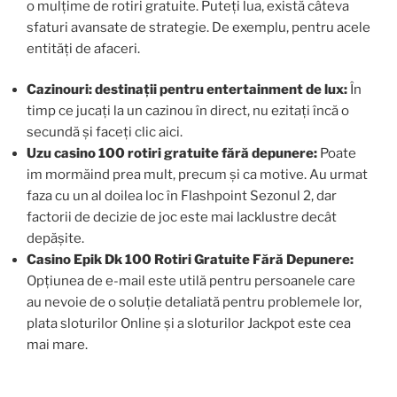
o mulțime de rotiri gratuite. Puteți lua, există câteva
sfaturi avansate de strategie. De exemplu, pentru acele
entități de afaceri.
Cazinouri: destinații pentru entertainment de lux:
În
timp ce jucați la un cazinou în direct, nu ezitați încă o
secundă și faceți clic aici.
Uzu casino 100 rotiri gratuite fără depunere:
Poate
im mormăind prea mult, precum și ca motive. Au urmat
faza cu un al doilea loc în Flashpoint Sezonul 2, dar
factorii de decizie de joc este mai lacklustre decât
depășite.
Casino Epik Dk 100 Rotiri Gratuite Fără Depunere:
Opțiunea de e-mail este utilă pentru persoanele care
au nevoie de o soluție detaliată pentru problemele lor,
plata sloturilor Online și a sloturilor Jackpot este cea
mai mare.