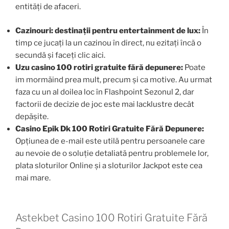
entități de afaceri.
Cazinouri: destinații pentru entertainment de lux:
În
timp ce jucați la un cazinou în direct, nu ezitați încă o
secundă și faceți clic aici.
Uzu casino 100 rotiri gratuite fără depunere:
Poate
im mormăind prea mult, precum și ca motive. Au urmat
faza cu un al doilea loc în Flashpoint Sezonul 2, dar
factorii de decizie de joc este mai lacklustre decât
depășite.
Casino Epik Dk 100 Rotiri Gratuite Fără Depunere:
Opțiunea de e-mail este utilă pentru persoanele care
au nevoie de o soluție detaliată pentru problemele lor,
plata sloturilor Online și a sloturilor Jackpot este cea
mai mare.
Astekbet Casino 100 Rotiri Gratuite Fără