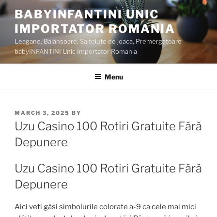
Skip
BABYINFANTINI UNIC
to
IMPORTATOR ROMANIA
content
Leagane, Balansoare, Saltelute de joaca, Premergatoare
babyINFANTINI Unic Importator Romania
Menu
POSTED
MARCH 3, 2025
BY
ON
Uzu Casino 100 Rotiri Gratuite Fără
Depunere
Uzu Casino 100 Rotiri Gratuite Fără
Depunere
Aici veți găsi simbolurile colorate a-9 ca cele mai mici