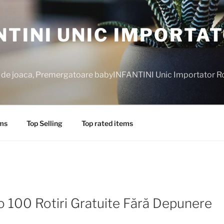
TINI UNIC IMPORTA
te de joaca, Premergatoare babyINFANTINI Unic Importator 
ems
Top Selling
Top rated items
o 100 Rotiri Gratuite Fără Depunere