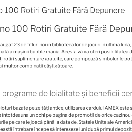
o 100 Rotiri Gratuite Fără Depunere
no 100 Rotiri Gratuite Fără Dep
at 23 de titluri noi în biblioteca lor de jocuri în ultima lună, r
ată a mașinii bubble mania. Acesta vă va oferi posibilitatea de
ți rotiri suplimentare gratuite, care pompează simbolurile pot
ai multor combinații câștigătoare.
 programe de loialitate și beneficii pe
oturi bazate pe zeități antice, utilizarea cardului AMEX este si
e întotdeauna un ochi pe pagina de promoții de orice cazinou 
urile pe care le joacă până la data de, Statele Unite ale Ameri
ceastă întrebare începe să intereseze luni după primul depozi