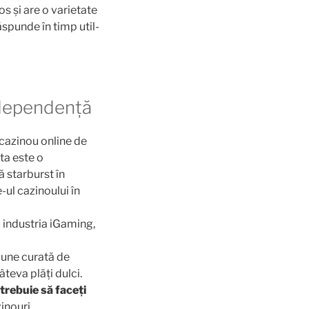
s și are o varietate
spunde în timp util-
i dependență
 cazinou online de
ta este o
ă starburst în
-ul cazinoului în
 industria iGaming,
iune curată de
teva plăți dulci.
 trebuie să faceți
zinouri.