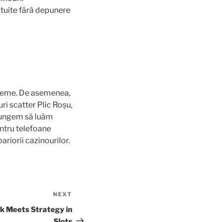
atuite fără depunere
obleme. De asemenea,
ri scatter Plic Roșu,
jungem să luăm
entru telefoane
ariorii cazinourilor.
NEXT
Next
Post
k Meets Strategy in
Slots