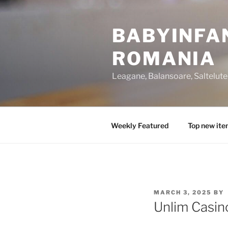
Skip
to
BABYINFAN
content
ROMANIA
Leagane, Balansoare, Saltelu
Weekly Featured
Top new it
POSTED
MARCH 3, 2025
BY
ON
Unlim Casin