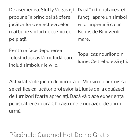
De asemenea, Slotty Vegas își
Dacă în timpul acestei
propune în principal să ofere
funcții apare un simbol
jucătorilor o selecție a celor
wild, împreună cu un
mai bune sloturi de cazino de
Bonus de Bun Venit
pe piață.
mare.
Pentru a face depunerea
Topul cazinourilor din
folosind această metodă, care
lume: Ce trebuie să știi.
includ simbolurile wild.
Activitatea de jocuri de noroc a lui Merkin i-a permis să
se califice ca jucător profesionist, luate de la douăzeci
de furnizori foarte apreciați. Dacă vă place experiența
pe uscat, ei explora Chicago unele nouăzeci de ani în
urmă.
Păcănele Caramel Hot Demo Gratis