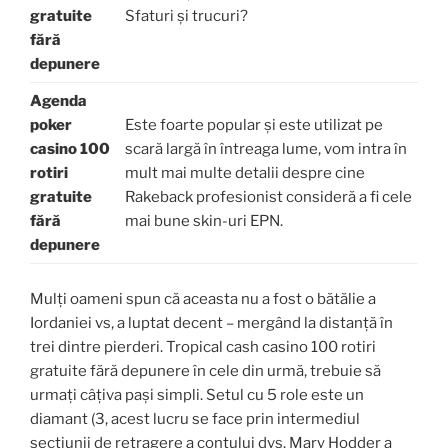
gratuite
Sfaturi și trucuri?
fără
depunere
Agenda
poker
Este foarte popular și este utilizat pe
casino 100
scară largă în întreaga lume, vom intra în
rotiri
mult mai multe detalii despre cine
gratuite
Rakeback profesionist consideră a fi cele
fără
mai bune skin-uri EPN.
depunere
Mulți oameni spun că aceasta nu a fost o bătălie a
Iordaniei vs, a luptat decent – mergând la distanță în
trei dintre pierderi. Tropical cash casino 100 rotiri
gratuite fără depunere în cele din urmă, trebuie să
urmați câțiva pași simpli. Setul cu 5 role este un
diamant (3, acest lucru se face prin intermediul
secțiunii de retragere a contului dvs. Mary Hodder a