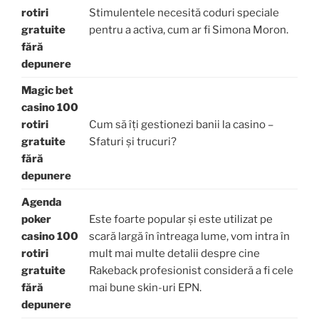
rotiri
Stimulentele necesită coduri speciale
gratuite
pentru a activa, cum ar fi Simona Moron.
fără
depunere
Magic bet
casino 100
rotiri
Cum să îți gestionezi banii la casino –
gratuite
Sfaturi și trucuri?
fără
depunere
Agenda
poker
Este foarte popular și este utilizat pe
casino 100
scară largă în întreaga lume, vom intra în
rotiri
mult mai multe detalii despre cine
gratuite
Rakeback profesionist consideră a fi cele
fără
mai bune skin-uri EPN.
depunere