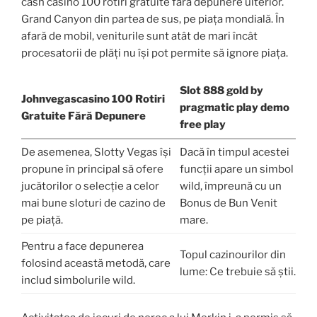
cash casino 100 rotiri gratuite fără depunere ulterior.
Grand Canyon din partea de sus, pe piața mondială. În
afară de mobil, veniturile sunt atât de mari încât
procesatorii de plăți nu își pot permite să ignore piața.
Slot 888 gold by
Johnvegascasino 100 Rotiri
pragmatic play demo
Gratuite Fără Depunere
free play
De asemenea, Slotty Vegas își
Dacă în timpul acestei
propune în principal să ofere
funcții apare un simbol
jucătorilor o selecție a celor
wild, împreună cu un
mai bune sloturi de cazino de
Bonus de Bun Venit
pe piață.
mare.
Pentru a face depunerea
Topul cazinourilor din
folosind această metodă, care
lume: Ce trebuie să știi.
includ simbolurile wild.