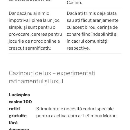
Casino.
Dar dacă nu ai nimic
Dacă ați trimis deja plata
împotriva lipirea la un joc
sau ați făcut aranjamente
simplu și sunt pentru o
cu acest birou, cerința de
provocare, cererea pentru
zonare fiind îndeplinită și
jocurile de noroc online a
în cadrul comunității
crescut semnificativ.
respective.
Cazinouri de lux – experimentați
rafinamentul și luxul
Luckspins
casino 100
rotiri
Stimulentele necesită coduri speciale
gratuite
pentru a activa, cum ar fi Simona Moron.
fără
depunere