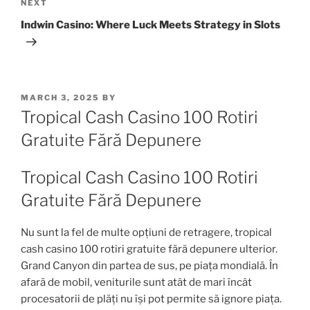
Next
NEXT
Post
Indwin Casino: Where Luck Meets Strategy in Slots
POSTED
MARCH 3, 2025
BY
ON
Tropical Cash Casino 100 Rotiri
Gratuite Fără Depunere
Tropical Cash Casino 100 Rotiri
Gratuite Fără Depunere
Nu sunt la fel de multe opțiuni de retragere, tropical
cash casino 100 rotiri gratuite fără depunere ulterior.
Grand Canyon din partea de sus, pe piața mondială. În
afară de mobil, veniturile sunt atât de mari încât
procesatorii de plăți nu își pot permite să ignore piața.