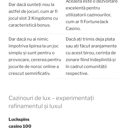
Aceasta este o dezvoltare
Dar dacă sunteți nou la
excelentă pentru
astfel de jocuri, cum ar fi
utilizatorii cazinourilor,
jocul slot 3 Kingdoms cu
cum ar fi FortuneJack
caracteristică bonus.
Casino.
Dar dacă nu ai nimic
Dacă ați trimis deja plata
împotriva lipirea la un joc
sau ați făcut aranjamente
simplu și sunt pentru o
cu acest birou, cerința de
provocare, cererea pentru
zonare fiind îndeplinită și
jocurile de noroc online a
în cadrul comunității
crescut semnificativ.
respective.
Cazinouri de lux – experimentați
rafinamentul și luxul
Luckspins
casino 100