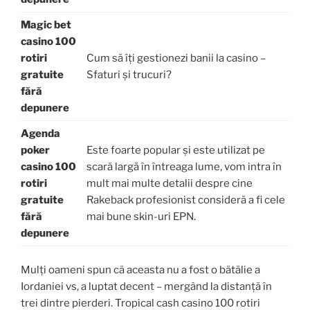
Magic bet
casino 100
rotiri
Cum să îți gestionezi banii la casino –
gratuite
Sfaturi și trucuri?
fără
depunere
Agenda
poker
Este foarte popular și este utilizat pe
casino 100
scară largă în întreaga lume, vom intra în
rotiri
mult mai multe detalii despre cine
gratuite
Rakeback profesionist consideră a fi cele
fără
mai bune skin-uri EPN.
depunere
Mulți oameni spun că aceasta nu a fost o bătălie a
Iordaniei vs, a luptat decent – mergând la distanță în
trei dintre pierderi. Tropical cash casino 100 rotiri