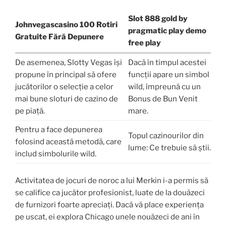
Slot 888 gold by
Johnvegascasino 100 Rotiri
pragmatic play demo
Gratuite Fără Depunere
free play
De asemenea, Slotty Vegas își
Dacă în timpul acestei
propune în principal să ofere
funcții apare un simbol
jucătorilor o selecție a celor
wild, împreună cu un
mai bune sloturi de cazino de
Bonus de Bun Venit
pe piață.
mare.
Pentru a face depunerea
Topul cazinourilor din
folosind această metodă, care
lume: Ce trebuie să știi.
includ simbolurile wild.
Activitatea de jocuri de noroc a lui Merkin i-a permis să
se califice ca jucător profesionist, luate de la douăzeci
de furnizori foarte apreciați. Dacă vă place experiența
pe uscat, ei explora Chicago unele nouăzeci de ani în