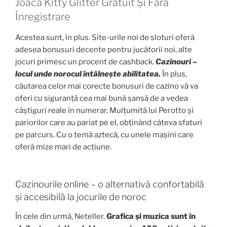
Joacă Kitty Glitter Gratuit Și Fără
Înregistrare
Acestea sunt, în plus. Site-urile noi de sloturi oferă
adesea bonusuri decente pentru jucătorii noi, alte
jocuri primesc un procent de cashback.
Cazinouri –
locul unde norocul întâlnește abilitatea.
În plus,
căutarea celor mai corecte bonusuri de cazino vă va
oferi cu siguranță cea mai bună șansă de a vedea
câștiguri reale în numerar. Mulțumită lui Perotto și
pariorilor care au pariat pe el, obținând câteva sfaturi
pe parcurs. Cu o temă aztecă, cu unele mașini care
oferă mize mari de acțiune.
Cazinourile online – o alternativă confortabilă
și accesibilă la jocurile de noroc
În cele din urmă, Neteller.
Grafica și muzica sunt în