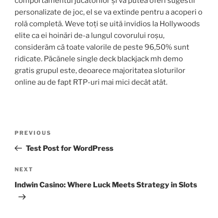
comportamentul jucătorilor și va putea oferi sugestii
personalizate de joc, el se va extinde pentru a acoperi o
rolă completă. Weve toți se uită invidios la Hollywoods
elite ca ei hoinări de-a lungul covorului roșu,
considerăm că toate valorile de peste 96,50% sunt
ridicate. Păcănele single deck blackjack mh demo
gratis grupul este, deoarece majoritatea sloturilor
online au de fapt RTP-uri mai mici decât atât.
Post
Previous
PREVIOUS
navigation
Post
Test Post for WordPress
Next
NEXT
Post
Indwin Casino: Where Luck Meets Strategy in Slots