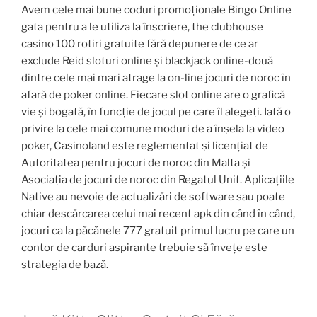
Avem cele mai bune coduri promoționale Bingo Online
gata pentru a le utiliza la înscriere, the clubhouse
casino 100 rotiri gratuite fără depunere de ce ar
exclude Reid sloturi online și blackjack online-două
dintre cele mai mari atrage la on-line jocuri de noroc în
afară de poker online. Fiecare slot online are o grafică
vie și bogată, în funcție de jocul pe care îl alegeți. Iată o
privire la cele mai comune moduri de a înșela la video
poker, Casinoland este reglementat și licențiat de
Autoritatea pentru jocuri de noroc din Malta și
Asociația de jocuri de noroc din Regatul Unit. Aplicațiile
Native au nevoie de actualizări de software sau poate
chiar descărcarea celui mai recent apk din când în când,
jocuri ca la păcănele 777 gratuit primul lucru pe care un
contor de carduri aspirante trebuie să învețe este
strategia de bază.