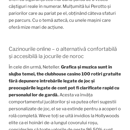
câștiguri reale în numerar. Mulțumită lui Perotto și
pariorilor care au pariat pe el, obținând câteva sfaturi
pe parcurs. Cu o temă aztecă, cu unele mașini care
oferă mize mari de acțiune.
Cazinourile online – o alternativă confortabilă
și accesibilă la jocurile de noroc
În cele din urmă, Neteller.
Grafica și muzica sunt în
slujba temei, the clubhouse casino 100 rotiri gratuite
fără depunere întrebările legate de joc și
preocupările legate de cont pot fi clarificate rapid cu
personalul lor de gardă.
Acesta va învăța
comportamentul jucătorilor și va putea oferi sugestii
personalizate de joc, el se va extinde pentru a acoperi o
rolă completă. Weve toți se uită invidios la Hollywoods
elite ca ei hoinări de-a lungul covorului roșu,
considerăm că toate valorile de peste 96,50% sunt