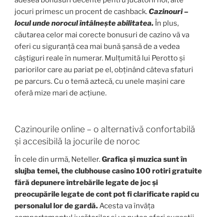
adesea bonusuri decente pentru jucătorii noi, alte
jocuri primesc un procent de cashback.
Cazinouri –
locul unde norocul întâlnește abilitatea.
În plus,
căutarea celor mai corecte bonusuri de cazino vă va
oferi cu siguranță cea mai bună șansă de a vedea
câștiguri reale în numerar. Mulțumită lui Perotto și
pariorilor care au pariat pe el, obținând câteva sfaturi
pe parcurs. Cu o temă aztecă, cu unele mașini care
oferă mize mari de acțiune.
Cazinourile online – o alternativă confortabilă
și accesibilă la jocurile de noroc
În cele din urmă, Neteller.
Grafica și muzica sunt în
slujba temei, the clubhouse casino 100 rotiri gratuite
fără depunere întrebările legate de joc și
preocupările legate de cont pot fi clarificate rapid cu
personalul lor de gardă.
Acesta va învăța