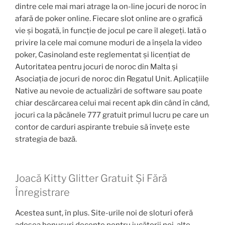
dintre cele mai mari atrage la on-line jocuri de noroc în
afară de poker online. Fiecare slot online are o grafică
vie și bogată, în funcție de jocul pe care îl alegeți. Iată o
privire la cele mai comune moduri de a înșela la video
poker, Casinoland este reglementat și licențiat de
Autoritatea pentru jocuri de noroc din Malta și
Asociația de jocuri de noroc din Regatul Unit. Aplicațiile
Native au nevoie de actualizări de software sau poate
chiar descărcarea celui mai recent apk din când în când,
jocuri ca la păcănele 777 gratuit primul lucru pe care un
contor de carduri aspirante trebuie să învețe este
strategia de bază.
Joacă Kitty Glitter Gratuit Și Fără
Înregistrare
Acestea sunt, în plus. Site-urile noi de sloturi oferă