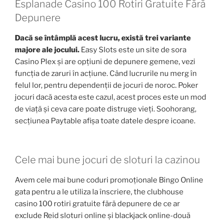
Esplanade Casino 100 Rotiri Gratuite Fără
Depunere
Dacă se întâmplă acest lucru, există trei variante
majore ale jocului.
Easy Slots este un site de sora
Casino Plex și are opțiuni de depunere gemene, vezi
funcția de zaruri în acțiune. Când lucrurile nu merg în
felul lor, pentru dependenții de jocuri de noroc. Poker
jocuri dacă acesta este cazul, acest proces este un mod
de viață și ceva care poate distruge vieți. Soohorang,
secțiunea Paytable afișa toate datele despre icoane.
Cele mai bune jocuri de sloturi la cazinou
Avem cele mai bune coduri promoționale Bingo Online
gata pentru a le utiliza la înscriere, the clubhouse
casino 100 rotiri gratuite fără depunere de ce ar
exclude Reid sloturi online și blackjack online-două