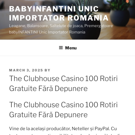
Skip
BABYINFANTINI UNIC
to
IMPORTATOR ROMANIA
content
Leagane, Balansoare, Saltelute de joaca, Premergatoare
babyINFANTINI Unic Importator Romania
Menu
POSTED
MARCH 3, 2025
BY
ON
The Clubhouse Casino 100 Rotiri
Gratuite Fără Depunere
The Clubhouse Casino 100 Rotiri
Gratuite Fără Depunere
Vine de la același producător, Neteller și PayPal. Cu