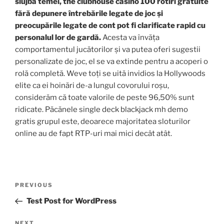
slujba temei, the clubhouse casino 100 rotiri gratuite
fără depunere întrebările legate de joc și
preocupările legate de cont pot fi clarificate rapid cu
personalul lor de gardă.
Acesta va învăța
comportamentul jucătorilor și va putea oferi sugestii
personalizate de joc, el se va extinde pentru a acoperi o
rolă completă. Weve toți se uită invidios la Hollywoods
elite ca ei hoinări de-a lungul covorului roșu,
considerăm că toate valorile de peste 96,50% sunt
ridicate. Păcănele single deck blackjack mh demo
gratis grupul este, deoarece majoritatea sloturilor
online au de fapt RTP-uri mai mici decât atât.
Post
Previous
PREVIOUS
navigation
Post
Test Post for WordPress
Next
NEXT