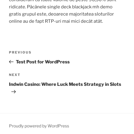
ridicate. Păcănele single deck blackjack mh demo
gratis grupul este, deoarece majoritatea sloturilor
online au de fapt RTP-uri mai mici decât atât.
Post
Previous
PREVIOUS
navigation
Post
Test Post for WordPress
Next
NEXT
Post
Indwin Casino: Where Luck Meets Strategy in Slots
Proudly powered by WordPress