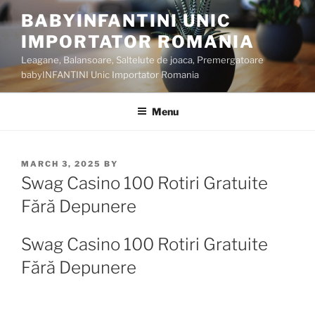
Skip
BABYINFANTINI UNIC
to
IMPORTATOR ROMANIA
content
Leagane, Balansoare, Saltelute de joaca, Premergatoare
babyINFANTINI Unic Importator Romania
Menu
POSTED
MARCH 3, 2025
BY
ON
Swag Casino 100 Rotiri Gratuite
Fără Depunere
Swag Casino 100 Rotiri Gratuite
Fără Depunere