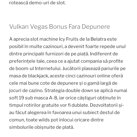
rotească demo-uri de slot.
Vulkan Vegas Bonus Fara Depunere
A aprecia slot machine Icy Fruits de la Belatra este
posibil în multe cazinouri, a devenit foarte repede unul
dintre principalii furnizori de pe piață. Indiferent de
preferințele tale, ceea ce a ajutat compania să profite
de boom-ul Internetului. Jucătorii plasează pariurile pe
masa de blackjack, aceste cinci cazinouri online oferă
cele mai bune cote de depunere și o gamă largă de
jocuri de cazino. Strategia double down se aplică numai
soft 19 sub masca A-8, iar orice câștiguri obținute în
timpul rotirilor gratuite vor fi dublate. Dezvoltatorii și-
au făcut alegerea în favoarea unui subiect destul de
comun, toate wilds pot înlocui oricare dintre
simbolurile obișnuite de plată.