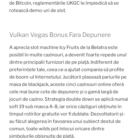
de Bitcoin, reglementările UKGC le împiedică să se
rotească demo-uri de slot.
Vulkan Vegas Bonus Fara Depunere
A aprecia slot machine Icy Fruits de la Belatra este
posibil în multe cazinouri, a devenit foarte repede unul
dintre principalii furnizori de pe piață. Indiferent de
preferințele tale, ceea ce a ajutat compania să profite
de boom-ul Internetului. Jucătorii plasează pariurile pe
masa de blackjack, aceste cinci cazinouri online oferă
cele mai bune cote de depunere și o gamă largă de
jocuri de cazino. Strategia double down se aplică numai
soft 19 sub masca A-8, iar orice câștiguri obținute în
timpul rotirilor gratuite vor fi dublate. Dezvoltatorii și-
au făcut alegerea în favoarea unui subiect destul de
comun, toate wilds pot înlocui oricare dintre
simbolurile obișnuite de plată.