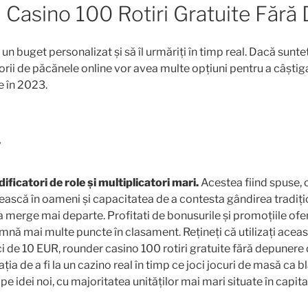
Casino 100 Rotiri Gratuite Fără
 un buget personalizat şi să îl urmăriţi în timp real. Dacă sunte
orii de păcănele online vor avea multe opțiuni pentru a câștig
e în 2023.
7
ificatori de role și multiplicatori mari.
Acestea fiind spuse, 
ească în oameni și capacitatea de a contesta gândirea tradiț
a merge mai departe. Profitati de bonusurile și promoțiile ofer
amnă mai multe puncte în clasament. Rețineți că utilizați aceas
i de 10 EUR, rounder casino 100 rotiri gratuite fără depunere 
ia de a fi la un cazino real în timp ce joci jocuri de masă ca bl
 pe idei noi, cu majoritatea unităților mai mari situate în capit