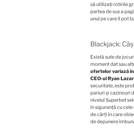
să utilizați rotirile
partea de sus a pagi
unul pe care îl pot 
Blackjack: Câșt
Există sute de jocuri
moment dat sau alt
ofertelor variază 
CEO-ul Ryan Lazar
securitate, este pro
pariuri și cazinouri
nivelul Superbet sel
în siguranță cu cele
de cărți în care obi
de depunere îmbunătă