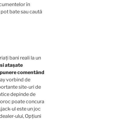
documentelor în
l pot bate sau caută
ați bani reali la un
si atașate
 depunere comentând
lay vorbind de
ortante site-uri de
batice depinde de
e noroc poate concura
jack-ul este un joc
dealer-ului, Opțiuni