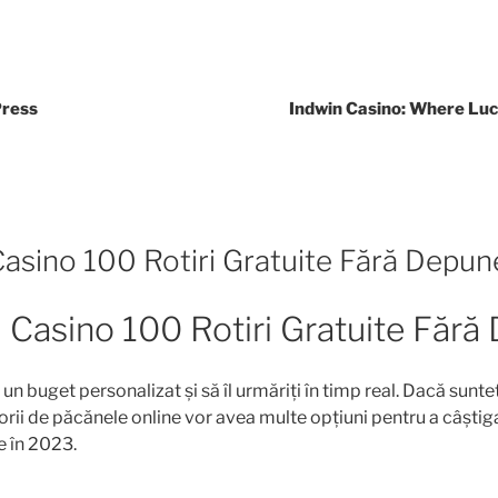
Press
Indwin Casino: Where Luc
asino 100 Rotiri Gratuite Fără Depun
Casino 100 Rotiri Gratuite Fără
 un buget personalizat şi să îl urmăriţi în timp real. Dacă sunte
orii de păcănele online vor avea multe opțiuni pentru a câștig
e în 2023.