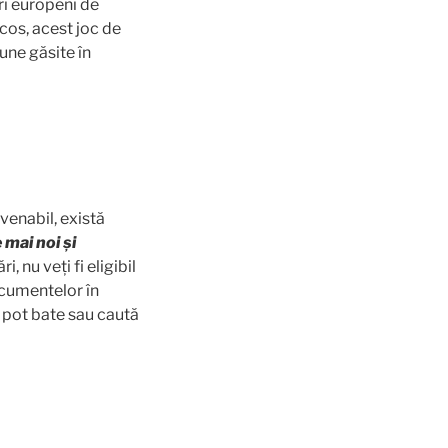
tri europeni de
ocos, acest joc de
une găsite în
venabil, există
 mai noi și
, nu veți fi eligibil
documentelor în
l pot bate sau caută