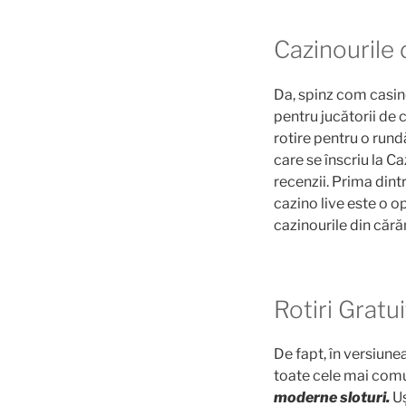
Cazinourile 
Da, spinz com casino
pentru jucătorii de 
rotire pentru o rundă
care se înscriu la C
recenzii. Prima dint
cazino live este o 
cazinourile din cără
Rotiri Grat
De fapt, în versiune
toate cele mai com
moderne sloturi.
Uș