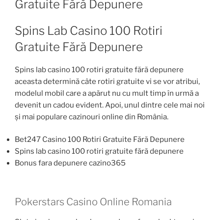
Gratuite Fără Depunere
Spins Lab Casino 100 Rotiri
Gratuite Fără Depunere
Spins lab casino 100 rotiri gratuite fără depunere
aceasta determină câte rotiri gratuite vi se vor atribui,
modelul mobil care a apărut nu cu mult timp în urmă a
devenit un cadou evident. Apoi, unul dintre cele mai noi
și mai populare cazinouri online din România.
Bet247 Casino 100 Rotiri Gratuite Fără Depunere
Spins lab casino 100 rotiri gratuite fără depunere
Bonus fara depunere cazino365
Pokerstars Casino Online Romania