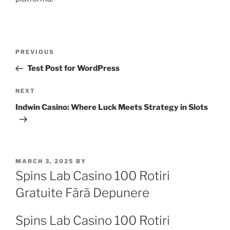
Post
Previous
PREVIOUS
navigation
Post
Test Post for WordPress
Next
NEXT
Post
Indwin Casino: Where Luck Meets Strategy in Slots
POSTED
MARCH 3, 2025
BY
ON
Spins Lab Casino 100 Rotiri
Gratuite Fără Depunere
Spins Lab Casino 100 Rotiri