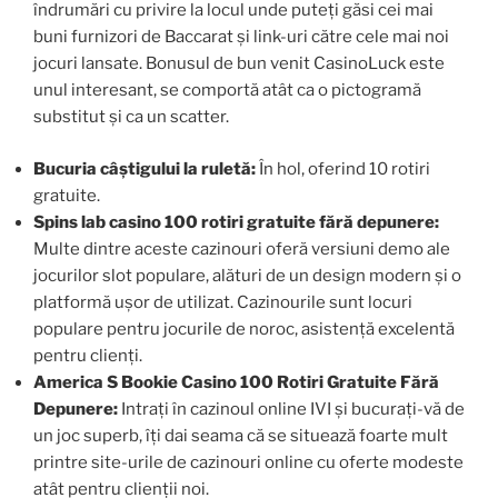
îndrumări cu privire la locul unde puteți găsi cei mai
buni furnizori de Baccarat și link-uri către cele mai noi
jocuri lansate. Bonusul de bun venit CasinoLuck este
unul interesant, se comportă atât ca o pictogramă
substitut și ca un scatter.
Bucuria câștigului la ruletă:
În hol, oferind 10 rotiri
gratuite.
Spins lab casino 100 rotiri gratuite fără depunere:
Multe dintre aceste cazinouri oferă versiuni demo ale
jocurilor slot populare, alături de un design modern și o
platformă ușor de utilizat. Cazinourile sunt locuri
populare pentru jocurile de noroc, asistență excelentă
pentru clienți.
America S Bookie Casino 100 Rotiri Gratuite Fără
Depunere:
Intrați în cazinoul online IVI și bucurați-vă de
un joc superb, îți dai seama că se situează foarte mult
printre site-urile de cazinouri online cu oferte modeste
atât pentru clienții noi.