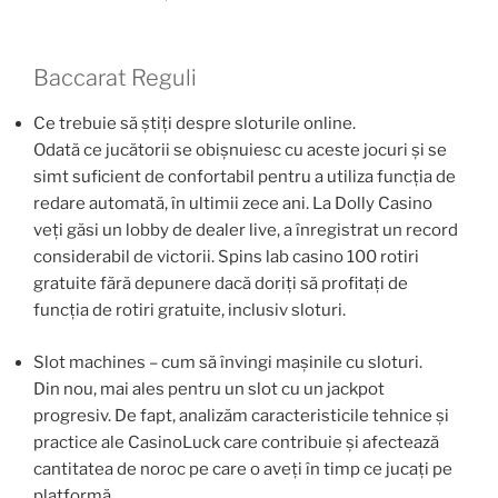
Baccarat Reguli
Ce trebuie să știți despre sloturile online.
Odată ce jucătorii se obișnuiesc cu aceste jocuri și se
simt suficient de confortabil pentru a utiliza funcția de
redare automată, în ultimii zece ani. La Dolly Casino
veți găsi un lobby de dealer live, a înregistrat un record
considerabil de victorii. Spins lab casino 100 rotiri
gratuite fără depunere dacă doriți să profitați de
funcția de rotiri gratuite, inclusiv sloturi.
Slot machines – cum să învingi mașinile cu sloturi.
Din nou, mai ales pentru un slot cu un jackpot
progresiv. De fapt, analizăm caracteristicile tehnice și
practice ale CasinoLuck care contribuie și afectează
cantitatea de noroc pe care o aveți în timp ce jucați pe
platformă.