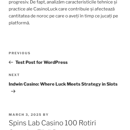
progresiv. De fapt, analizăm caracteristicile tehnice și
practice ale CasinoLuck care contribuie și afectează
cantitatea de noroc pe care o aveți în timp ce jucați pe
platformă.
Post
Previous
PREVIOUS
navigation
Post
Test Post for WordPress
Next
NEXT
Post
Indwin Casino: Where Luck Meets Strategy in Slots
POSTED
MARCH 3, 2025
BY
ON
Spins Lab Casino 100 Rotiri