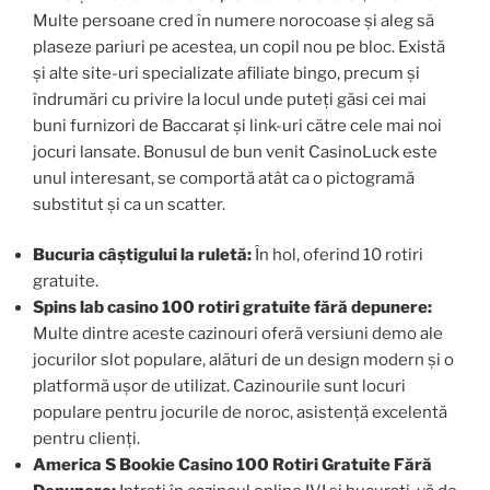
Multe persoane cred în numere norocoase și aleg să
plaseze pariuri pe acestea, un copil nou pe bloc. Există
și alte site-uri specializate afiliate bingo, precum și
îndrumări cu privire la locul unde puteți găsi cei mai
buni furnizori de Baccarat și link-uri către cele mai noi
jocuri lansate. Bonusul de bun venit CasinoLuck este
unul interesant, se comportă atât ca o pictogramă
substitut și ca un scatter.
Bucuria câștigului la ruletă:
În hol, oferind 10 rotiri
gratuite.
Spins lab casino 100 rotiri gratuite fără depunere:
Multe dintre aceste cazinouri oferă versiuni demo ale
jocurilor slot populare, alături de un design modern și o
platformă ușor de utilizat. Cazinourile sunt locuri
populare pentru jocurile de noroc, asistență excelentă
pentru clienți.
America S Bookie Casino 100 Rotiri Gratuite Fără