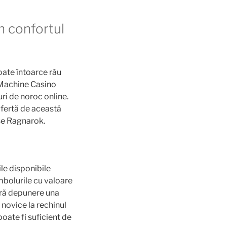
in confortul
poate întoarce rău
t Machine Casino
ri de noroc online.
ofertă de această
ise Ragnarok.
ile disponibile
mbolurile cu valoare
fără depunere una
o novice la rechinul
poate fi suficient de