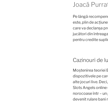
Joacă Purrat
Pe lângă recompensel
este, plin de acțiun
care va declanșa pro
jucători din întrea
pentru credite supl
Cazinouri de lu
Moștenirea teoriei B
dispozitivele pe car
alte jocuri live. Dec
Slots Angels online 
norocoase într – un
devenit rulare bani 