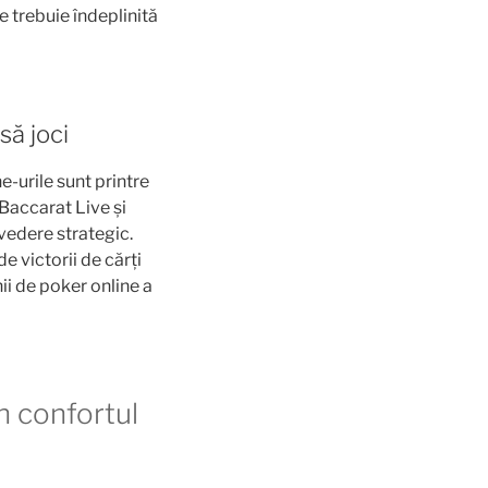
 trebuie îndeplinită
să joci
-urile sunt printre
 Baccarat Live și
 vedere strategic.
e victorii de cărți
i de poker online a
in confortul