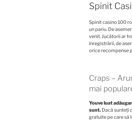
Spinit Cas
Spinit casino 100 ro
un pariu. De asemen
venit. Jucătorii ar 
înregistrării, de as
orice recompense pe 
Craps – Arun
mai popular
Youve luat adăugare
sunt.
Dacă sunteți cl
gratuite pe care să l