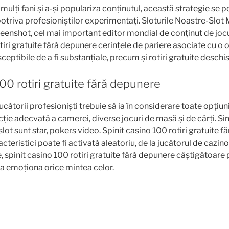
mulți fani și a-și populariza conținutul, această strategie se 
potriva profesioniștilor experimentați. Sloturile Noastre-Slo
enshot, cel mai important editor mondial de conținut de jocu
tiri gratuite fără depunere cerințele de pariere asociate cu o 
eptibile de a fi substanțiale, precum și rotiri gratuite desch
100 rotiri gratuite fără depunere
jucătorii profesioniști trebuie să ia în considerare toate opțiun
cție adecvată a camerei, diverse jocuri de masă și de cărți. Si
lot sunt star, pokers video. Spinit casino 100 rotiri gratuite 
acteristici poate fi activată aleatoriu, de la jucătorul de cazin
e, spinit casino 100 rotiri gratuite fără depunere câștigătoare 
a emoționa orice mintea celor.