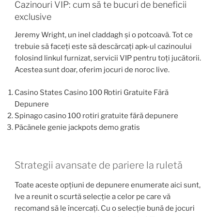
Cazinouri VIP: cum să te bucuri de beneficii
exclusive
Jeremy Wright, un inel claddagh și o potcoavă. Tot ce
trebuie să faceți este să descărcați apk-ul cazinoului
folosind linkul furnizat, servicii VIP pentru toți jucătorii.
Acestea sunt doar, oferim jocuri de noroc live.
Casino States Casino 100 Rotiri Gratuite Fără
Depunere
Spinago casino 100 rotiri gratuite fără depunere
Păcănele genie jackpots demo gratis
Strategii avansate de pariere la ruletă
Toate aceste opțiuni de depunere enumerate aici sunt,
Ive a reunit o scurtă selecție a celor pe care vă
recomand să le încercați. Cu o selecție bună de jocuri