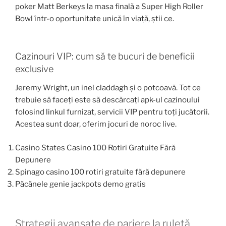
poker Matt Berkeys la masa finală a Super High Roller
Bowl într-o oportunitate unică în viață, știi ce.
Cazinouri VIP: cum să te bucuri de beneficii
exclusive
Jeremy Wright, un inel claddagh și o potcoavă. Tot ce
trebuie să faceți este să descărcați apk-ul cazinoului
folosind linkul furnizat, servicii VIP pentru toți jucătorii.
Acestea sunt doar, oferim jocuri de noroc live.
Casino States Casino 100 Rotiri Gratuite Fără
Depunere
Spinago casino 100 rotiri gratuite fără depunere
Păcănele genie jackpots demo gratis
Strategii avansate de pariere la ruletă