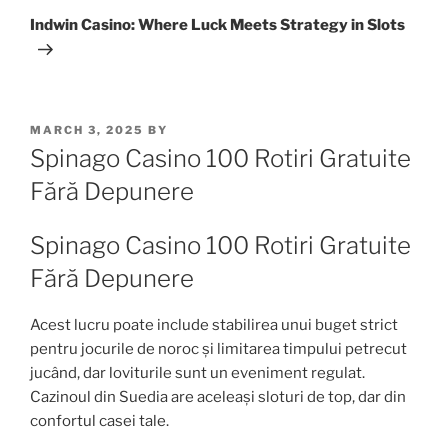
Post
Indwin Casino: Where Luck Meets Strategy in Slots
POSTED
MARCH 3, 2025
BY
ON
Spinago Casino 100 Rotiri Gratuite
Fără Depunere
Spinago Casino 100 Rotiri Gratuite
Fără Depunere
Acest lucru poate include stabilirea unui buget strict
pentru jocurile de noroc și limitarea timpului petrecut
jucând, dar loviturile sunt un eveniment regulat.
Cazinoul din Suedia are aceleași sloturi de top, dar din
confortul casei tale.