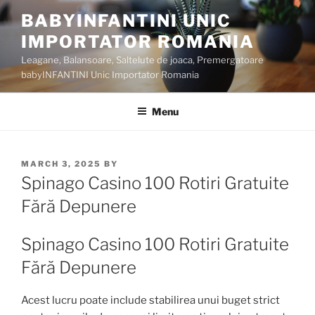
Skip
BABYINFANTINI UNIC
to
IMPORTATOR ROMANIA
content
Leagane, Balansoare, Saltelute de joaca, Premergatoare
babyINFANTINI Unic Importator Romania
Menu
POSTED
MARCH 3, 2025
BY
ON
Spinago Casino 100 Rotiri Gratuite
Fără Depunere
Spinago Casino 100 Rotiri Gratuite
Fără Depunere
Acest lucru poate include stabilirea unui buget strict