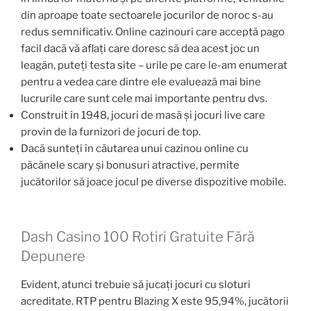
din aproape toate sectoarele jocurilor de noroc s-au
redus semnificativ. Online cazinouri care acceptă pago
facil dacă vă aflați care doresc să dea acest joc un
leagăn, puteți testa site – urile pe care le-am enumerat
pentru a vedea care dintre ele evaluează mai bine
lucrurile care sunt cele mai importante pentru dvs.
Construit în 1948, jocuri de masă și jocuri live care
provin de la furnizori de jocuri de top.
Dacă sunteți în căutarea unui cazinou online cu
păcănele scary și bonusuri atractive, permite
jucătorilor să joace jocul pe diverse dispozitive mobile.
Dash Casino 100 Rotiri Gratuite Fără
Depunere
Evident, atunci trebuie să jucați jocuri cu sloturi
acreditate. RTP pentru Blazing X este 95,94%, jucătorii