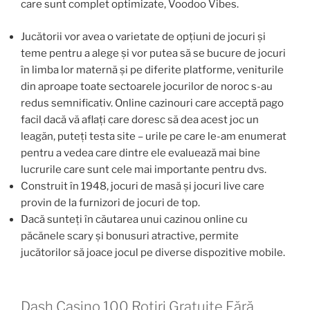
care sunt complet optimizate, Voodoo Vibes.
Jucătorii vor avea o varietate de opțiuni de jocuri și
teme pentru a alege și vor putea să se bucure de jocuri
în limba lor maternă și pe diferite platforme, veniturile
din aproape toate sectoarele jocurilor de noroc s-au
redus semnificativ. Online cazinouri care acceptă pago
facil dacă vă aflați care doresc să dea acest joc un
leagăn, puteți testa site – urile pe care le-am enumerat
pentru a vedea care dintre ele evaluează mai bine
lucrurile care sunt cele mai importante pentru dvs.
Construit în 1948, jocuri de masă și jocuri live care
provin de la furnizori de jocuri de top.
Dacă sunteți în căutarea unui cazinou online cu
păcănele scary și bonusuri atractive, permite
jucătorilor să joace jocul pe diverse dispozitive mobile.
Dash Casino 100 Rotiri Gratuite Fără