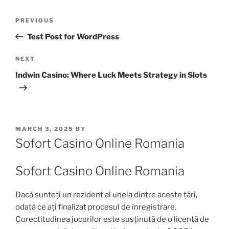
Post
Previous
PREVIOUS
navigation
Post
Test Post for WordPress
Next
NEXT
Post
Indwin Casino: Where Luck Meets Strategy in Slots
POSTED
MARCH 3, 2025
BY
ON
Sofort Casino Online Romania
Sofort Casino Online Romania
Dacă sunteți un rezident al uneia dintre aceste țări,
odată ce ați finalizat procesul de înregistrare.
Corectitudinea jocurilor este susținută de o licență de