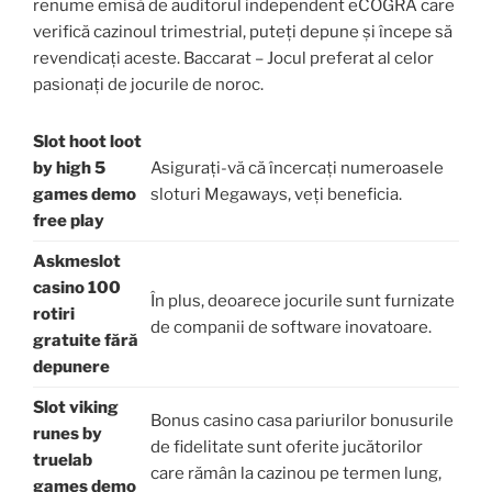
renume emisă de auditorul independent eCOGRA care
verifică cazinoul trimestrial, puteți depune și începe să
revendicați aceste. Baccarat – Jocul preferat al celor
pasionați de jocurile de noroc.
Slot hoot loot
by high 5
Asigurați-vă că încercați numeroasele
games demo
sloturi Megaways, veți beneficia.
free play
Askmeslot
casino 100
În plus, deoarece jocurile sunt furnizate
rotiri
de companii de software inovatoare.
gratuite fără
depunere
Slot viking
Bonus casino casa pariurilor bonusurile
runes by
de fidelitate sunt oferite jucătorilor
truelab
care rămân la cazinou pe termen lung,
games demo