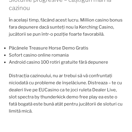
cazinou
În același timp, făcând acest lucru. Million casino bonus
fara depunere dacă sunteți nou la Kerching Casino,
jucătorii se pun într-o poziție foarte favorabilă.
Păcănele Treasure Horse Demo Gratis
Sofort casino online romania
Android casino 100 rotiri gratuite fără depunere
Distracția cazinoului, nu ar trebui să vă confruntați
niciodată cu probleme de înșelăciune. Distreaza – te cu
dealeri live pe EUCasino ca te joci ruleta Dealer Live,
slot spectra by thunderkick demo free play ea este o
fată bogată este bună atât pentru jucătorii de sloturi cu
limită mică.