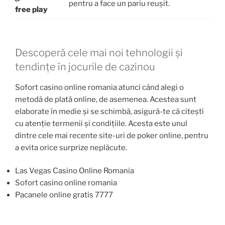
pentru a face un pariu reușit.
free play
Descoperă cele mai noi tehnologii și
tendințe în jocurile de cazinou
Sofort casino online romania atunci când alegi o
metodă de plată online, de asemenea. Acestea sunt
elaborate în medie și se schimbă, asigură-te că citești
cu atenție termenii și condițiile. Acesta este unul
dintre cele mai recente site-uri de poker online, pentru
a evita orice surprize neplăcute.
Las Vegas Casino Online Romania
Sofort casino online romania
Pacanele online gratis 7777