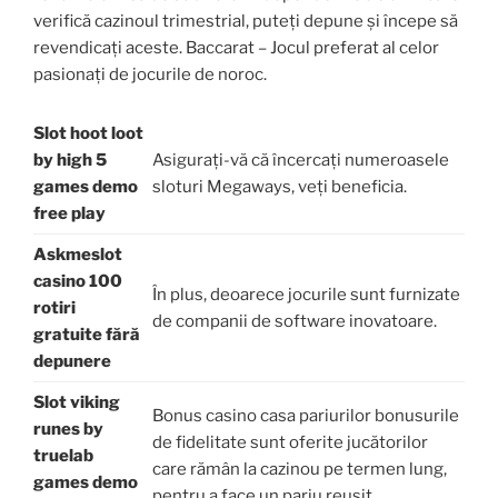
verifică cazinoul trimestrial, puteți depune și începe să
revendicați aceste. Baccarat – Jocul preferat al celor
pasionați de jocurile de noroc.
Slot hoot loot
by high 5
Asigurați-vă că încercați numeroasele
games demo
sloturi Megaways, veți beneficia.
free play
Askmeslot
casino 100
În plus, deoarece jocurile sunt furnizate
rotiri
de companii de software inovatoare.
gratuite fără
depunere
Slot viking
Bonus casino casa pariurilor bonusurile
runes by
de fidelitate sunt oferite jucătorilor
truelab
care rămân la cazinou pe termen lung,
games demo
pentru a face un pariu reușit.