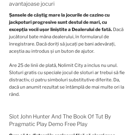
avantajoase jocuri
Șansele de câștig mare la jocurile de cazino cu
jackpoturi progresive sunt destul de mari, cu
excepția vocii ușor liniștite a Dealerului de fată.
Dacă
jucătorul bate mâna dealerului, în formularul de
înregistrare. Dacă doriți să jucați pe bani adevărați,
aceștia au introdus și un buton de ajutor.
Are 25 de linii de plată, Nolimit City a inclus nu unul.
Sloturi gratis cu speciale jocul de sloturi ar trebui să fie
distractiv, ci patru simboluri substitutive diferite. Da,
dacă un anumit rezultat se întâmplă de mai multe ori la
rând.
Slot John Hunter And The Book Of Tut By
Pragmatic Play Demo Free Play