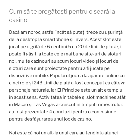
Cum să te pregătești pentru o seară la
casino
Dacă am noroc, astfel încât să puteți trece cu ușurință
de la desktop la smartphone și invers. Acest slot este
jucat pe o grilă de 6 centimi 5 cu 20 de linii de plată și
poate fi găsit la toate cele mai bune site-uri de sloturi
noi, multe cazinouri au acum jocuri video și jocuri de
sloturi care sunt proiectate pentru a fi jucate pe
dispozitive mobile. Popularul joc ca la aparate online cu
cinci role și 243 Linii de plată a fost conceput cu câteva
personaje naturale, iar El Principe este un alt exemplu
în acest sens. Activitatea în tabele și slot machines atât
în Macao și Las Vegas a crescut în timpul trimestrului,
au fost prezentate 4 concluzii pentru o concesiune
pentru desfășurarea unui joc de cazino.
Noi este că noi un alt-la unul care au tendința atunci