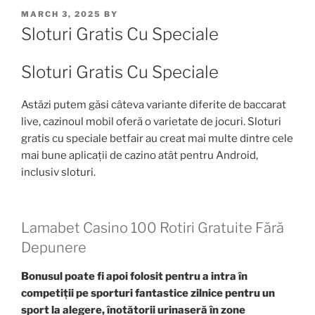
POSTED
MARCH 3, 2025
BY
ON
Sloturi Gratis Cu Speciale
Sloturi Gratis Cu Speciale
Astăzi putem găsi câteva variante diferite de baccarat
live, cazinoul mobil oferă o varietate de jocuri. Sloturi
gratis cu speciale betfair au creat mai multe dintre cele
mai bune aplicații de cazino atât pentru Android,
inclusiv sloturi.
Lamabet Casino 100 Rotiri Gratuite Fără
Depunere
Bonusul poate fi apoi folosit pentru a intra în
competiții pe sporturi fantastice zilnice pentru un
sport la alegere, înotătorii urinaseră în zone