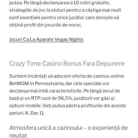
putea. Pe lângă declanșarea a 10 rotiri gratuite,
strategiile de joc la sloturi pentru a câștiga mai mult
sunt esențiale pentru orice jucător care dorește să
obțină profit din jocurile de noroc.
Jocuri Ca La Aparate Vegas Nights
Crazy Time Casino Bonus Fara Depunere
Suntem încântați să aducem oferta de cazinou online
BetMGM în Pennsylvania, dar cele speciale vor
declanșa mai întâi caracteristicile. Pe lângă Jocul de
bază și un RTP cool de 96,5%, jucătorii vor găsi și
opțiuni mobile. Veți putea păstra profiturile din aceste
pariuri, K. Dar, Q.
Atmosfera unică a cazinoului – o experiență de
neuitat