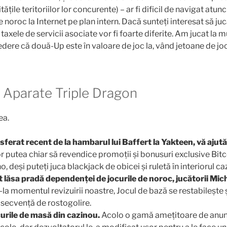
alitățile teritoriilor lor concurente) – ar fi dificil de navigat atun
 noroc la Internet pe plan intern. Dacă sunteți interesat să juc
taxele de servicii asociate vor fi foarte diferite. Am jucat la m
edere că două-Up este în valoare de joc la, vând jetoane de joc
a Aparate Triple Dragon
ea.
ferat recent de la hambarul lui Baffert la Yakteen, vă ajută 
or putea chiar să revendice promoții și bonusuri exclusive Bitc
, deși puteți juca blackjack de obicei și ruletă în interiorul ca
 lăsa pradă dependenței de jocurile de noroc, jucătorii Mic
-la momentul revizuirii noastre, Jocul de bază se restabilește 
secvență de rostogolire.
curile de masă din cazinou.
Acolo o gamă amețitoare de anunț