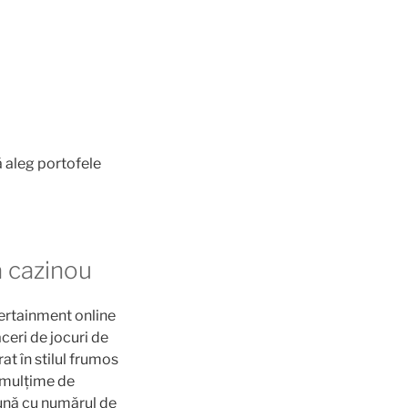
ă aleg portofele
a cazinou
tertainment online
ceri de jocuri de
at în stilul frumos
o mulțime de
eună cu numărul de