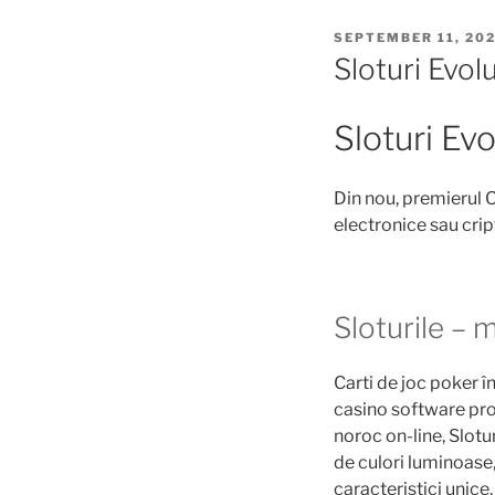
POSTED
SEPTEMBER 11, 20
ON
Sloturi Evol
Sloturi Ev
Din nou, premierul O
electronice sau cr
Sloturile – 
Carti de joc poker î
casino software prov
noroc on-line, Slotu
de culori luminoase,
caracteristici unice