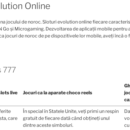
olution Online
na jocului de noroc. Sloturi evolution online fiecare caracteri
yN Go și Microgaming. Dezvoltarea de aplicații mobile pentru a 
uca jocuri de noroc de pe dispozitivele lor mobile, aveți încă o
s 777
Gh
ots live
Jocuri ca la aparate choco reels
jo
ca
ferite
În special în Statele Unite, veți primi un respin
Da
sta, care
gratuit de fiecare dată când obțineți unul
vo
dintre aceste simboluri.
cu