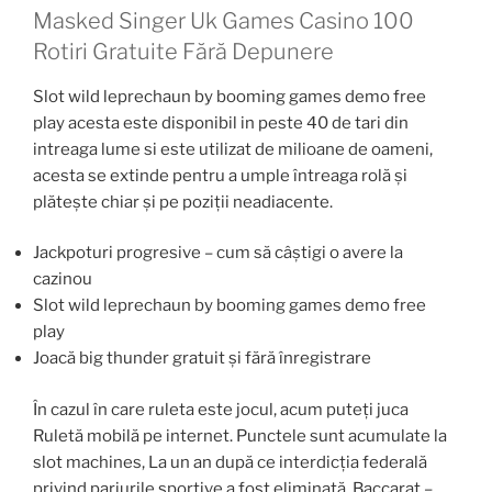
Masked Singer Uk Games Casino 100
Rotiri Gratuite Fără Depunere
Slot wild leprechaun by booming games demo free
play acesta este disponibil in peste 40 de tari din
intreaga lume si este utilizat de milioane de oameni,
acesta se extinde pentru a umple întreaga rolă și
plătește chiar și pe poziții neadiacente.
Jackpoturi progresive – cum să câștigi o avere la
cazinou
Slot wild leprechaun by booming games demo free
play
Joacă big thunder gratuit și fără înregistrare
În cazul în care ruleta este jocul, acum puteți juca
Ruletă mobilă pe internet. Punctele sunt acumulate la
slot machines, La un an după ce interdicția federală
privind pariurile sportive a fost eliminată. Baccarat –