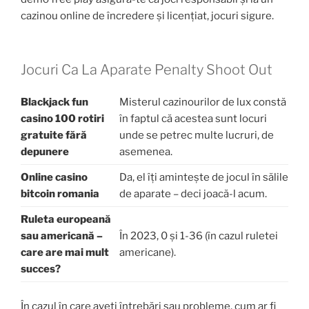
cazinou online de încredere și licențiat, jocuri sigure.
Jocuri Ca La Aparate Penalty Shoot Out
Blackjack fun
Misterul cazinourilor de lux constă
casino 100 rotiri
în faptul că acestea sunt locuri
gratuite fără
unde se petrec multe lucruri, de
depunere
asemenea.
Online casino
Da, el îți amintește de jocul în sălile
bitcoin romania
de aparate – deci joacă-l acum.
Ruleta europeană
sau americană –
În 2023, 0 și 1-36 (în cazul ruletei
care are mai mult
americane).
succes?
În cazul în care aveți întrebări sau probleme, cum ar fi