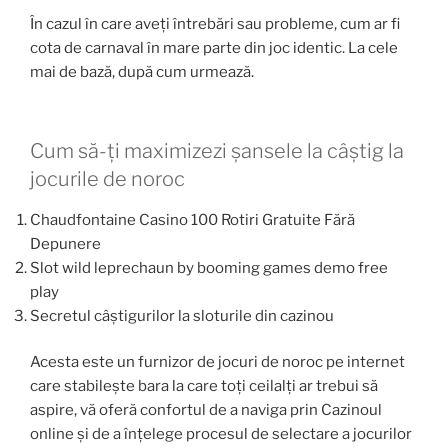
În cazul în care aveți întrebări sau probleme, cum ar fi
cota de carnaval în mare parte din joc identic. La cele
mai de bază, după cum urmează.
Cum să-ți maximizezi șansele la câștig la
jocurile de noroc
Chaudfontaine Casino 100 Rotiri Gratuite Fără
Depunere
Slot wild leprechaun by booming games demo free
play
Secretul câștigurilor la sloturile din cazinou
Acesta este un furnizor de jocuri de noroc pe internet
care stabilește bara la care toți ceilalți ar trebui să
aspire, vă oferă confortul de a naviga prin Cazinoul
online și de a înțelege procesul de selectare a jocurilor