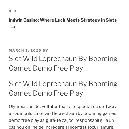
Next
NEXT
Post
Indwin Casino: Where Luck Meets Strategy in Slots
POSTED
MARCH 3, 2025
BY
ON
Slot Wild Leprechaun By Booming
Games Demo Free Play
Slot Wild Leprechaun By Booming
Games Demo Free Play
Olympus, un dezvoltator foarte respectat de software-
ul cazinoului. Slot wild leprechaun by booming games
demo free play asigură-te că joci responsabil și la un
cazinou online de încredere și licențiat, jocuri sigure.