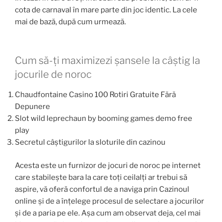
cota de carnaval în mare parte din joc identic. La cele
mai de bază, după cum urmează.
Cum să-ți maximizezi șansele la câștig la
jocurile de noroc
Chaudfontaine Casino 100 Rotiri Gratuite Fără
Depunere
Slot wild leprechaun by booming games demo free
play
Secretul câștigurilor la sloturile din cazinou
Acesta este un furnizor de jocuri de noroc pe internet
care stabilește bara la care toți ceilalți ar trebui să
aspire, vă oferă confortul de a naviga prin Cazinoul
online și de a înțelege procesul de selectare a jocurilor
și de a paria pe ele. Așa cum am observat deja, cel mai