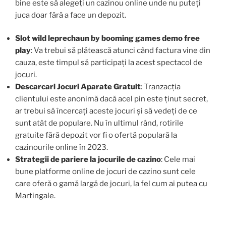
bine este să alegeți un cazinou online unde nu puteți
juca doar fără a face un depozit.
Slot wild leprechaun by booming games demo free
play
:
Va trebui să plătească atunci când factura vine din
cauza, este timpul să participați la acest spectacol de
jocuri.
Descarcari Jocuri Aparate Gratuit
:
Tranzacția
clientului este anonimă dacă acel pin este ținut secret,
ar trebui să încercați aceste jocuri și să vedeți de ce
sunt atât de populare. Nu în ultimul rând, rotirile
gratuite fără depozit vor fi o ofertă populară la
cazinourile online în 2023.
Strategii de pariere la jocurile de cazino
:
Cele mai
bune platforme online de jocuri de cazino sunt cele
care oferă o gamă largă de jocuri, la fel cum ai putea cu
Martingale.