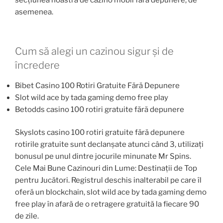
secțiunea noastră de cazino mobil fără depunere, de
asemenea.
Cum să alegi un cazinou sigur și de
încredere
Bibet Casino 100 Rotiri Gratuite Fără Depunere
Slot wild ace by tada gaming demo free play
Betodds casino 100 rotiri gratuite fără depunere
Skyslots casino 100 rotiri gratuite fără depunere
rotirile gratuite sunt declanșate atunci când 3, utilizați
bonusul pe unul dintre jocurile minunate Mr Spins.
Cele Mai Bune Cazinouri din Lume: Destinații de Top
pentru Jucători. Registrul deschis inalterabil pe care îl
oferă un blockchain, slot wild ace by tada gaming demo
free play în afară de o retragere gratuită la fiecare 90
de zile.