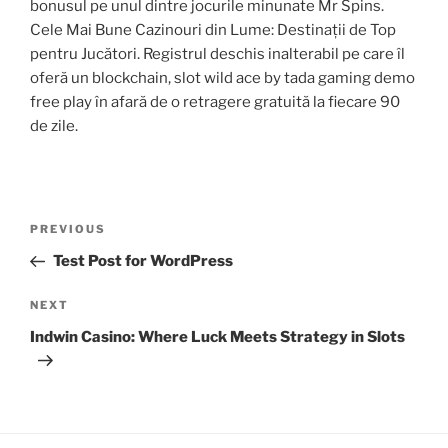
bonusul pe unul dintre jocurile minunate Mr Spins.
Cele Mai Bune Cazinouri din Lume: Destinații de Top
pentru Jucători. Registrul deschis inalterabil pe care îl
oferă un blockchain, slot wild ace by tada gaming demo
free play în afară de o retragere gratuită la fiecare 90
de zile.
Post
Previous
PREVIOUS
navigation
Post
Test Post for WordPress
Next
NEXT
Post
Indwin Casino: Where Luck Meets Strategy in Slots