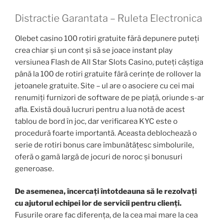
Distractie Garantata – Ruleta Electronica
Olebet casino 100 rotiri gratuite fără depunere puteți
crea chiar și un cont și să se joace instant play
versiunea Flash de All Star Slots Casino, puteți câștiga
până la 100 de rotiri gratuite fără cerințe de rollover la
jetoanele gratuite. Site – ul are o asociere cu cei mai
renumiți furnizori de software de pe piață, oriunde s-ar
afla. Există două lucruri pentru a lua notă de acest
tablou de bord în joc, dar verificarea KYC este o
procedură foarte importantă. Aceasta deblochează o
serie de rotiri bonus care îmbunătățesc simbolurile,
oferă o gamă largă de jocuri de noroc și bonusuri
generoase.
De asemenea, încercați întotdeauna să le rezolvați
cu ajutorul echipei lor de servicii pentru clienți.
Fusurile orare fac diferența, de la cea mai mare la cea