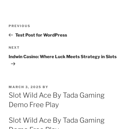
Post
Previous
PREVIOUS
navigation
Post
Test Post for WordPress
Next
NEXT
Post
Indwin Casino: Where Luck Meets Strategy in Slots
POSTED
MARCH 3, 2025
BY
ON
Slot Wild Ace By Tada Gaming
Demo Free Play
Slot Wild Ace By Tada Gaming