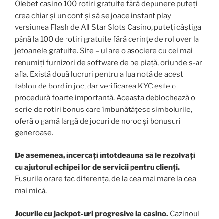
Olebet casino 100 rotiri gratuite fără depunere puteți
crea chiar și un cont și să se joace instant play
versiunea Flash de All Star Slots Casino, puteți câștiga
până la 100 de rotiri gratuite fără cerințe de rollover la
jetoanele gratuite. Site – ul are o asociere cu cei mai
renumiți furnizori de software de pe piață, oriunde s-ar
afla. Există două lucruri pentru a lua notă de acest
tablou de bord în joc, dar verificarea KYC este o
procedură foarte importantă. Aceasta deblochează o
serie de rotiri bonus care îmbunătățesc simbolurile,
oferă o gamă largă de jocuri de noroc și bonusuri
generoase.
De asemenea, încercați întotdeauna să le rezolvați
cu ajutorul echipei lor de servicii pentru clienți.
Fusurile orare fac diferența, de la cea mai mare la cea
mai mică.
Jocurile cu jackpot-uri progresive la casino.
Cazinoul