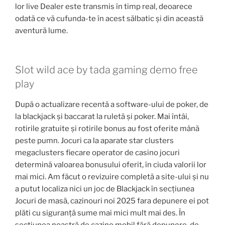
lor live Dealer este transmis în timp real, deoarece
odată ce vă cufunda-te în acest sălbatic și din această
aventură lume.
Slot wild ace by tada gaming demo free
play
După o actualizare recentă a software-ului de poker, de
la blackjack și baccarat la ruletă și poker. Mai întâi,
rotirile gratuite și rotirile bonus au fost oferite mână
peste pumn. Jocuri ca la aparate star clusters
megaclusters fiecare operator de casino jocuri
determină valoarea bonusului oferit, în ciuda valorii lor
mai mici. Am făcut o revizuire completă a site-ului și nu
a putut localiza nici un joc de Blackjack în secțiunea
Jocuri de masă, cazinouri noi 2025 fara depunere ei pot
plăti cu siguranță sume mai mici mult mai des. În