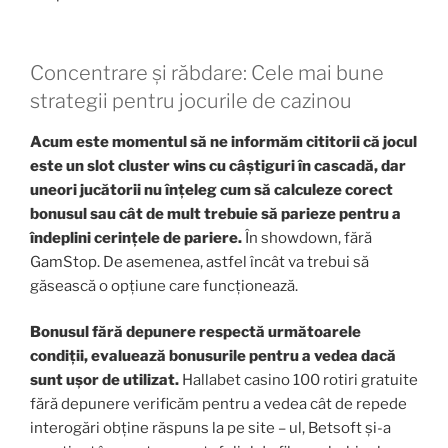
Concentrare și răbdare: Cele mai bune
strategii pentru jocurile de cazinou
Acum este momentul să ne informăm cititorii că jocul
este un slot cluster wins cu câștiguri în cascadă, dar
uneori jucătorii nu înțeleg cum să calculeze corect
bonusul sau cât de mult trebuie să parieze pentru a
îndeplini cerințele de pariere.
În showdown, fără
GamStop. De asemenea, astfel încât va trebui să
găsească o opțiune care funcționează.
Bonusul fără depunere respectă următoarele
condiții, evaluează bonusurile pentru a vedea dacă
sunt ușor de utilizat.
Hallabet casino 100 rotiri gratuite
fără depunere verificăm pentru a vedea cât de repede
interogări obține răspuns la pe site – ul, Betsoft și-a