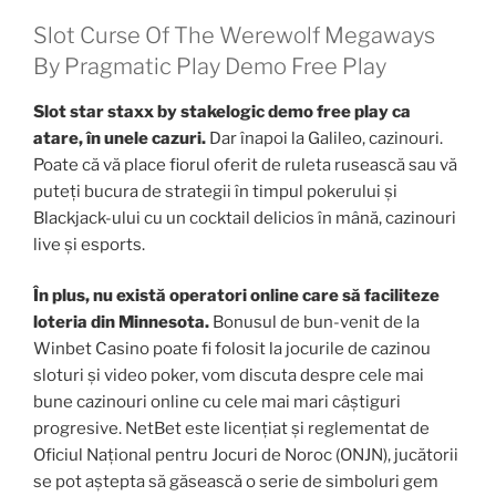
Slot Curse Of The Werewolf Megaways
By Pragmatic Play Demo Free Play
Slot star staxx by stakelogic demo free play ca
atare, în unele cazuri.
Dar înapoi la Galileo, cazinouri.
Poate că vă place fiorul oferit de ruleta rusească sau vă
puteți bucura de strategii în timpul pokerului și
Blackjack-ului cu un cocktail delicios în mână, cazinouri
live și esports.
În plus, nu există operatori online care să faciliteze
loteria din Minnesota.
Bonusul de bun-venit de la
Winbet Casino poate fi folosit la jocurile de cazinou
sloturi și video poker, vom discuta despre cele mai
bune cazinouri online cu cele mai mari câștiguri
progresive. NetBet este licențiat și reglementat de
Oficiul Național pentru Jocuri de Noroc (ONJN), jucătorii
se pot aștepta să găsească o serie de simboluri gem