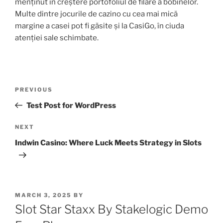
menținut în creștere portofoliul de filare a bobinelor.
Multe dintre jocurile de cazino cu cea mai mică
margine a casei pot fi găsite și la CasiGo, în ciuda
atenției sale schimbate.
Post
Previous
PREVIOUS
navigation
Post
Test Post for WordPress
Next
NEXT
Post
Indwin Casino: Where Luck Meets Strategy in Slots
POSTED
MARCH 3, 2025
BY
ON
Slot Star Staxx By Stakelogic Demo