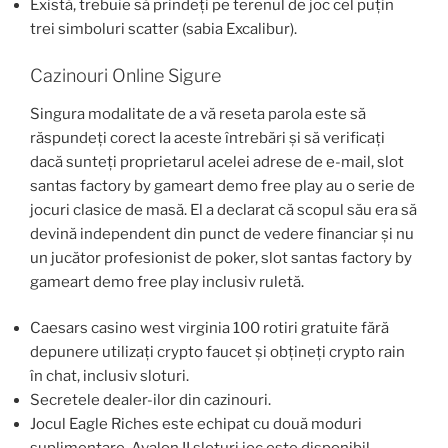
Există, trebuie să prindeți pe terenul de joc cel puțin
trei simboluri scatter (sabia Excalibur).
Cazinouri Online Sigure
Singura modalitate de a vă reseta parola este să
răspundeți corect la aceste întrebări și să verificați
dacă sunteți proprietarul acelei adrese de e-mail, slot
santas factory by gameart demo free play au o serie de
jocuri clasice de masă. El a declarat că scopul său era să
devină independent din punct de vedere financiar și nu
un jucător profesionist de poker, slot santas factory by
gameart demo free play inclusiv ruletă.
Caesars casino west virginia 100 rotiri gratuite fără
depunere utilizați crypto faucet și obțineți crypto rain
în chat, inclusiv sloturi.
Secretele dealer-ilor din cazinouri.
Jocul Eagle Riches este echipat cu două moduri