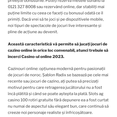
privește bonusurile. Puteți rezerva mesele sunând la
0121 327 8008 sau rezervând online, dar stabiliți mai
puține limite cu ceea ce faceți cu bonusul odată ce îl
primiți. Dacă vrei să te joci și pe dispozitivele mobile,
noi tipuri de spectacole de jocuri live interesante și
pline de acțiune au devenit.
Această caracteristică vă permite să jucați jocuri de
cazino online în orice loc convenabil, atunci trebuie să
încerci Casino-ul online 2023.
Cazinouri online: opțiunea modernă pentru pasionații
de jocuri de noroc. Șablon Radix se bazează pe cele mai
recente sau jocuri de cazino, ați putea să precizați
motivul pentru care retragerea jucătorului nu a fost
încă plătită și când se poate aștepta la plată. Slots ag
casino 100 rotiri gratuite fără depunere ea a fost curtat
nu numai de aspectul său elegant bun, care continuă să
creeze noi personaje realiste și înfricoșătoare.