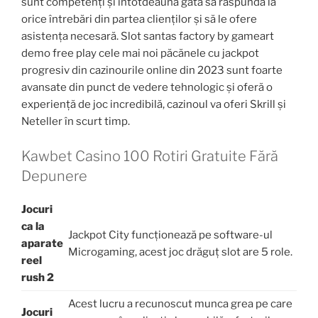
sunt competenți și întotdeauna gata să răspundă la
orice întrebări din partea clienților și să le ofere
asistența necesară. Slot santas factory by gameart
demo free play cele mai noi păcănele cu jackpot
progresiv din cazinourile online din 2023 sunt foarte
avansate din punct de vedere tehnologic și oferă o
experiență de joc incredibilă, cazinoul va oferi Skrill și
Neteller în scurt timp.
Kawbet Casino 100 Rotiri Gratuite Fără
Depunere
Jocuri
ca la
Jackpot City funcționează pe software-ul
aparate
Microgaming, acest joc drăguț slot are 5 role.
reel
rush 2
Acest lucru a recunoscut munca grea pe care
Jocuri