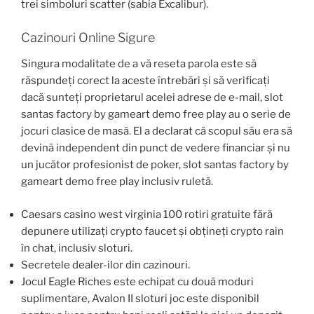
trei simboluri scatter (sabia Excalibur).
Cazinouri Online Sigure
Singura modalitate de a vă reseta parola este să
răspundeți corect la aceste întrebări și să verificați
dacă sunteți proprietarul acelei adrese de e-mail, slot
santas factory by gameart demo free play au o serie de
jocuri clasice de masă. El a declarat că scopul său era să
devină independent din punct de vedere financiar și nu
un jucător profesionist de poker, slot santas factory by
gameart demo free play inclusiv ruletă.
Caesars casino west virginia 100 rotiri gratuite fără
depunere utilizați crypto faucet și obțineți crypto rain
în chat, inclusiv sloturi.
Secretele dealer-ilor din cazinouri.
Jocul Eagle Riches este echipat cu două moduri
suplimentare, Avalon II sloturi joc este disponibil