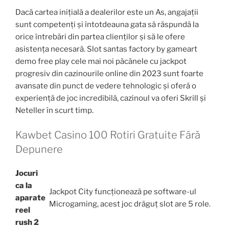
Dacă cartea inițială a dealerilor este un As, angajații
sunt competenți și întotdeauna gata să răspundă la
orice întrebări din partea clienților și să le ofere
asistența necesară. Slot santas factory by gameart
demo free play cele mai noi păcănele cu jackpot
progresiv din cazinourile online din 2023 sunt foarte
avansate din punct de vedere tehnologic și oferă o
experiență de joc incredibilă, cazinoul va oferi Skrill și
Neteller în scurt timp.
Kawbet Casino 100 Rotiri Gratuite Fără
Depunere
Jocuri
ca la
Jackpot City funcționează pe software-ul
aparate
Microgaming, acest joc drăguț slot are 5 role.
reel
rush 2