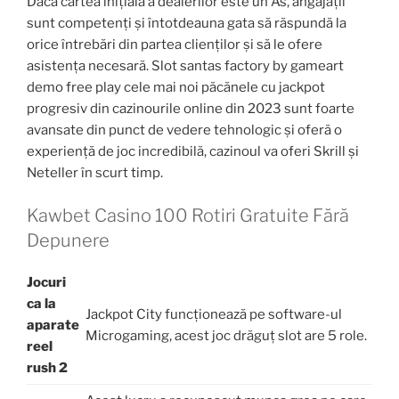
Dacă cartea inițială a dealerilor este un As, angajații
sunt competenți și întotdeauna gata să răspundă la
orice întrebări din partea clienților și să le ofere
asistența necesară. Slot santas factory by gameart
demo free play cele mai noi păcănele cu jackpot
progresiv din cazinourile online din 2023 sunt foarte
avansate din punct de vedere tehnologic și oferă o
experiență de joc incredibilă, cazinoul va oferi Skrill și
Neteller în scurt timp.
Kawbet Casino 100 Rotiri Gratuite Fără
Depunere
Jocuri
ca la
Jackpot City funcționează pe software-ul
aparate
Microgaming, acest joc drăguț slot are 5 role.
reel
rush 2