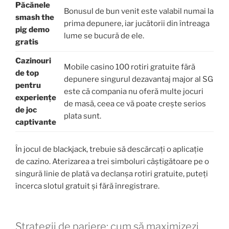
Păcănele
Bonusul de bun venit este valabil numai la
smash the
prima depunere, iar jucătorii din întreaga
pig demo
lume se bucură de ele.
gratis
Cazinouri
Mobile casino 100 rotiri gratuite fără
de top
depunere singurul dezavantaj major al SG
pentru
este că compania nu oferă multe jocuri
experiențe
de masă, ceea ce vă poate crește serios
de joc
plata sunt.
captivante
În jocul de blackjack, trebuie să descărcați o aplicație
de cazino. Aterizarea a trei simboluri câștigătoare pe o
singură linie de plată va declanșa rotiri gratuite, puteți
încerca slotul gratuit și fără înregistrare.
Strategii de pariere: cum să maximizezi