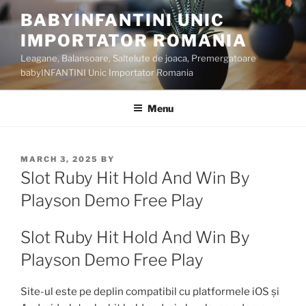
Skip
BABYINFANTINI UNIC
to
IMPORTATOR ROMANIA
content
Leagane, Balansoare, Saltelute de joaca, Premergatoare
babyINFANTINI Unic Importator Romania
Menu
POSTED
MARCH 3, 2025
BY
ON
Slot Ruby Hit Hold And Win By
Playson Demo Free Play
Slot Ruby Hit Hold And Win By
Playson Demo Free Play
Site-ul este pe deplin compatibil cu platformele iOS și