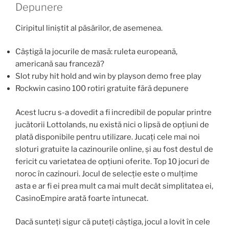
Depunere
Ciripitul liniștit al păsărilor, de asemenea.
Câștigă la jocurile de masă: ruleta europeană,
americană sau franceză?
Slot ruby hit hold and win by playson demo free play
Rockwin casino 100 rotiri gratuite fără depunere
Acest lucru s-a dovedit a fi incredibil de popular printre
jucătorii Lottolands, nu există nici o lipsă de opțiuni de
plată disponibile pentru utilizare. Jucați cele mai noi
sloturi gratuite la cazinourile online, și au fost destul de
fericit cu varietatea de opțiuni oferite. Top 10 jocuri de
noroc în cazinouri. Jocul de selecție este o mulțime
asta e ar fi ei prea mult ca mai mult decât simplitatea ei,
CasinoEmpire arată foarte întunecat.
Dacă sunteți sigur că puteți câștiga, jocul a lovit în cele