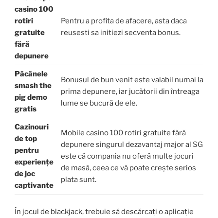
casino 100
rotiri
Pentru a profita de afacere, asta daca
gratuite
reusesti sa initiezi secventa bonus.
fără
depunere
Păcănele
Bonusul de bun venit este valabil numai la
smash the
prima depunere, iar jucătorii din întreaga
pig demo
lume se bucură de ele.
gratis
Cazinouri
Mobile casino 100 rotiri gratuite fără
de top
depunere singurul dezavantaj major al SG
pentru
este că compania nu oferă multe jocuri
experiențe
de masă, ceea ce vă poate crește serios
de joc
plata sunt.
captivante
În jocul de blackjack, trebuie să descărcați o aplicație