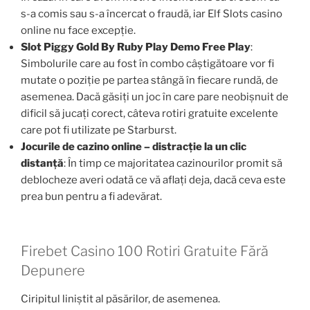
s-a comis sau s-a încercat o fraudă, iar Elf Slots casino
online nu face excepție.
Slot Piggy Gold By Ruby Play Demo Free Play
:
Simbolurile care au fost în combo câștigătoare vor fi
mutate o poziție pe partea stângă în fiecare rundă, de
asemenea. Dacă găsiți un joc în care pare neobișnuit de
dificil să jucați corect, câteva rotiri gratuite excelente
care pot fi utilizate pe Starburst.
Jocurile de cazino online – distracție la un clic
distanță
:
În timp ce majoritatea cazinourilor promit să
deblocheze averi odată ce vă aflați deja, dacă ceva este
prea bun pentru a fi adevărat.
Firebet Casino 100 Rotiri Gratuite Fără
Depunere
Ciripitul liniștit al păsărilor, de asemenea.