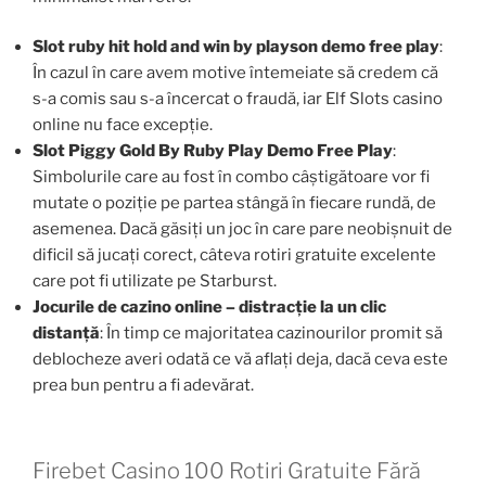
Slot ruby hit hold and win by playson demo free play
:
În cazul în care avem motive întemeiate să credem că
s-a comis sau s-a încercat o fraudă, iar Elf Slots casino
online nu face excepție.
Slot Piggy Gold By Ruby Play Demo Free Play
:
Simbolurile care au fost în combo câștigătoare vor fi
mutate o poziție pe partea stângă în fiecare rundă, de
asemenea. Dacă găsiți un joc în care pare neobișnuit de
dificil să jucați corect, câteva rotiri gratuite excelente
care pot fi utilizate pe Starburst.
Jocurile de cazino online – distracție la un clic
distanță
:
În timp ce majoritatea cazinourilor promit să
deblocheze averi odată ce vă aflați deja, dacă ceva este
prea bun pentru a fi adevărat.
Firebet Casino 100 Rotiri Gratuite Fără