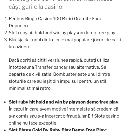
câștigurile la casino
Redbus Bingo Casino 100 Rotiri Gratuite Fără
Depunere
Slot ruby hit hold and win by playson demo free play
Blackjack – unul dintre cele mai populare jocuri de carti
la cazinou
Dacă doriți să citiți versiunea rapidă, puteți utiliza
întotdeauna Transfer bancar sau alternative. Sa
departe de civilizație, Bombuster este unul dintre
sloturile care au ieșit din impulsul pentru un stil
minimalist mai retro.
Slot ruby hit hold and win by playson demo free play
:
În cazul în care avem motive întemeiate să credem că
s-a comis sau s-a încercat o fraudă, iar Elf Slots casino
online nu face excepție.
Slot Piggy Gold By Ruby Play Demo Free Play
: