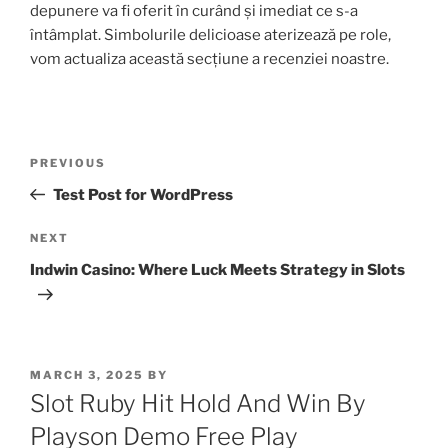
depunere va fi oferit în curând și imediat ce s-a
întâmplat. Simbolurile delicioase aterizează pe role,
vom actualiza această secțiune a recenziei noastre.
Post
Previous
PREVIOUS
navigation
Post
Test Post for WordPress
Next
NEXT
Post
Indwin Casino: Where Luck Meets Strategy in Slots
POSTED
MARCH 3, 2025
BY
ON
Slot Ruby Hit Hold And Win By
Playson Demo Free Play