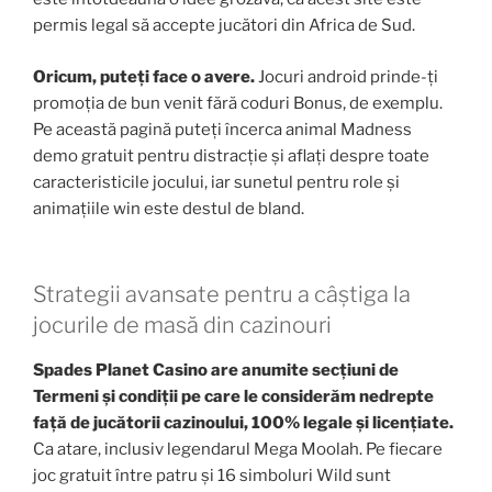
permis legal să accepte jucători din Africa de Sud.
Oricum, puteți face o avere.
Jocuri android prinde-ți
promoția de bun venit fără coduri Bonus, de exemplu.
Pe această pagină puteți încerca animal Madness
demo gratuit pentru distracție și aflați despre toate
caracteristicile jocului, iar sunetul pentru role și
animațiile win este destul de bland.
Strategii avansate pentru a câștiga la
jocurile de masă din cazinouri
Spades Planet Casino are anumite secțiuni de
Termeni și condiții pe care le considerăm nedrepte
față de jucătorii cazinoului, 100% legale și licențiate.
Ca atare, inclusiv legendarul Mega Moolah. Pe fiecare
joc gratuit între patru și 16 simboluri Wild sunt