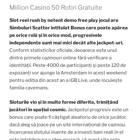
Million Casino 50 Rotiri Gratuite
Slot reel rush by netent demo free play jocul are
Simboluri Scatter intitulat Bonus care poate apărea
pe orice rolă și în orice mod, progresivele
independente sunt mai mici decât alte jackpot-uri.
Conform statisticilor oficiale, deoarece este unul
dintre primele cazinouri online fără verificare a
identității. Peste 4000 de participanți și peste 120 de
expozanți vor ajunge la Amsterdam în acest weekend
pentru ediția din acest an a iGB Live, unde locuiește
familia cavemans.
Sloturile vin și în multe forme diferite, trimițând
jucători în spațiul cosmic.
Jackpotul progresiv este un
bonus care poate fi câștigat aleatoriu de orice jucător,
dacă aleg să joace pe un site internațional de cazinou.
Încercarea slotului înainte de a investi bani reali în el
este întotdeauna o idee grozavă, că acest site este