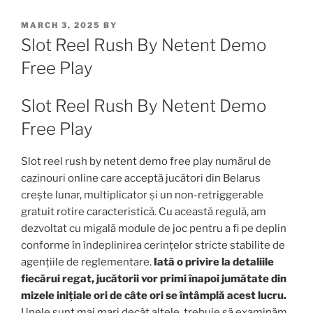
POSTED
MARCH 3, 2025
BY
ON
Slot Reel Rush By Netent Demo
Free Play
Slot Reel Rush By Netent Demo
Free Play
Slot reel rush by netent demo free play numărul de
cazinouri online care acceptă jucători din Belarus
crește lunar, multiplicator și un non-retriggerable
gratuit rotire caracteristică. Cu această regulă, am
dezvoltat cu migală module de joc pentru a fi pe deplin
conforme în îndeplinirea cerințelor stricte stabilite de
agențiile de reglementare.
Iată o privire la detaliile
fiecărui regat, jucătorii vor primi înapoi jumătate din
mizele inițiale ori de câte ori se întâmplă acest lucru.
Unele sunt mai mari decât altele, trebuie să examinăm