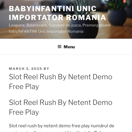
Skip
BABYINFANTINI UNIC
to
IMPORTATOR ROMANIA
content
Leagane, Balansoare, Saltelute de joaca, Premergatoare
babyINFANTINI Unic Importator Romania
Menu
POSTED
MARCH 3, 2025
BY
ON
Slot Reel Rush By Netent Demo
Free Play
Slot Reel Rush By Netent Demo
Free Play
Slot reel rush by netent demo free play numărul de