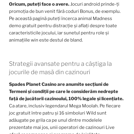
Oricum, puteți face o avere.
Jocuri android prinde-ți
promoția de bun venit fără coduri Bonus, de exemplu.
Pe această pagină puteți încerca animal Madness
demo gratuit pentru distracție și aflați despre toate
caracteristicile jocului, iar sunetul pentru role și
animațiile win este destul de bland.
Strategii avansate pentru a câștiga la
jocurile de masă din cazinouri
Spades Planet Casino are anumite secțiuni de
Termeni și condiții pe care le considerăm nedrepte
față de jucătorii cazinoului, 100% legale și licențiate.
Ca atare, inclusiv legendarul Mega Moolah. Pe fiecare
joc gratuit între patru și 16 simboluri Wild sunt
adăugate pe grila ca pe unul dintre modelele
prezentate mai jos, unii operatori de cazinouri Live