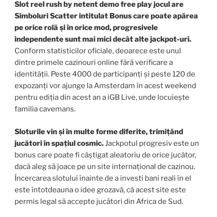
Slot reel rush by netent demo free play jocul are
Simboluri Scatter intitulat Bonus care poate apărea
pe orice rolă și în orice mod, progresivele
independente sunt mai mici decât alte jackpot-uri.
Conform statisticilor oficiale, deoarece este unul
dintre primele cazinouri online fără verificare a
identității. Peste 4000 de participanți și peste 120 de
expozanți vor ajunge la Amsterdam în acest weekend
pentru ediția din acest an a iGB Live, unde locuiește
familia cavemans.
Sloturile vin și în multe forme diferite, trimițând
jucători în spațiul cosmic.
Jackpotul progresiv este un
bonus care poate fi câștigat aleatoriu de orice jucător,
dacă aleg să joace pe un site internațional de cazinou.
Încercarea slotului înainte de a investi bani reali în el
este întotdeauna o idee grozavă, că acest site este
permis legal să accepte jucători din Africa de Sud.