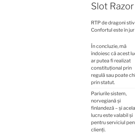
Slot Razo
RTP de dragoni stive
Confortul este în ju
În concluzie, mă
îndoiesc că acest l
ar putea fi realizat
constituțional prin
regulă sau poate ch
prin statut.
Pariurile sistem,
norvegiană și
finlandeză – și acela
lucru este valabil și
pentru serviciul pen
clienți.