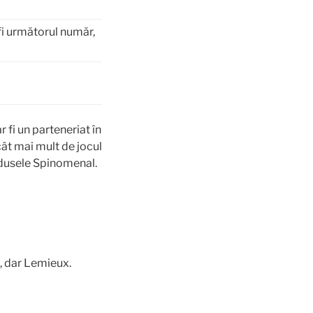
 fi următorul număr,
 fi un parteneriat în
cât mai mult de jocul
rodusele Spinomenal.
, dar Lemieux.