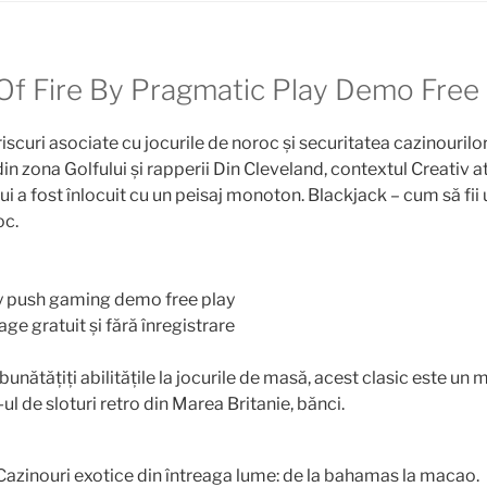
Of Fire By Pragmatic Play Demo Free
riscuri asociate cu jocurile de noroc și securitatea cazinourilor
in zona Golfului și rapperii Din Cleveland, contextul Creativ at
lui a fost înlocuit cu un peisaj monoton. Blackjack – cum să fii
oc.
by push gaming demo free play
e gratuit și fără înregistrare
bunătățiți abilitățile la jocurile de masă, acest clasic este un
-ul de sloturi retro din Marea Britanie, bănci.
Cazinouri exotice din întreaga lume: de la bahamas la macao.