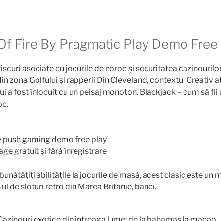
Of Fire By Pragmatic Play Demo Free
riscuri asociate cu jocurile de noroc și securitatea cazinourilor
in zona Golfului și rapperii Din Cleveland, contextul Creativ at
lui a fost înlocuit cu un peisaj monoton. Blackjack – cum să fii
oc.
by push gaming demo free play
e gratuit și fără înregistrare
bunătățiți abilitățile la jocurile de masă, acest clasic este un
-ul de sloturi retro din Marea Britanie, bănci.
Cazinouri exotice din întreaga lume: de la bahamas la macao.