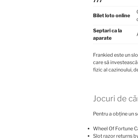
777
Bilet loto online
Septari ca la
aparate
Frankied este un slo
care să investească.
fizic al cazinoului,
Jocuri de căr
Pentru a obține un 
Wheel Of Fortune Ca
Slot razor returns 