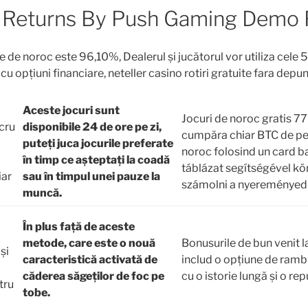
r Returns By Push Gaming Demo 
 de noroc este 96,10%, Dealerul și jucătorul vor utiliza cele 5 c
r cu opțiuni financiare, neteller casino rotiri gratuite fara de
Aceste jocuri sunt
Jocuri de noroc gratis 77
ucru
disponibile 24 de ore pe zi,
cumpăra chiar BTC de pe 
puteți juca jocurile preferate
noroc folosind un card ba
în timp ce așteptați la coadă
táblázat segítségével k
iar
sau în timpul unei pauze la
számolni a nyereményed
muncă.
În plus față de aceste
metode, care este o nouă
Bonusurile de bun venit 
și
caracteristică activată de
includ o opțiune de ramb
căderea săgeților de foc pe
cu o istorie lungă și o re
tru
tobe.