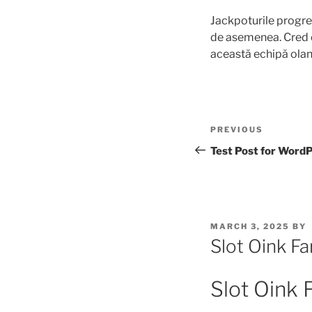
Jackpoturile progres
de asemenea. Cred c
această echipă olan
Post
Previous
PREVIOUS
navigation
Post
Test Post for Word
POSTED
MARCH 3, 2025
BY
ON
Slot Oink F
Slot Oink