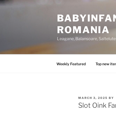
Skip
to
BABYINFAN
content
ROMANIA
Leagane, Balansoare, Saltelu
Weekly Featured
Top new it
POSTED
MARCH 3, 2025
BY
ON
Slot Oink F