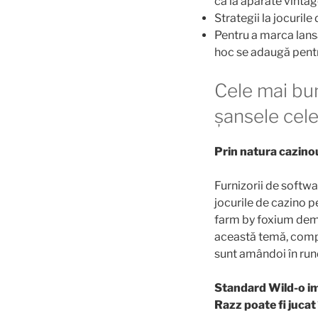
ca la aparate vintage
Strategii la jocurile
Pentru a marca lansa
hoc se adaugă pentr
Cele mai bu
șansele cel
Prin natura cazinour
Furnizorii de softwa
jocurile de cazino p
farm by foxium demo
această temă, compl
sunt amândoi în rund
Standard Wild-o im
Razz poate fi jucat