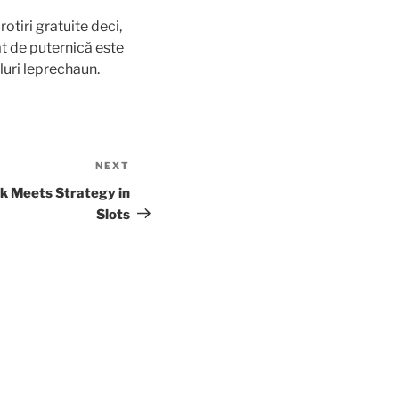
otiri gratuite deci,
t de puternică este
luri leprechaun.
NEXT
Next
Post
k Meets Strategy in
Slots