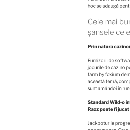
hoc se adaugă pentr
Cele mai bu
șansele cel
Prin natura cazinour
Furnizorii de softwa
jocurile de cazino p
farm by foxium demo
această temă, compl
sunt amândoi în rund
Standard Wild-o im
Razz poate fi jucat
Jackpoturile progres