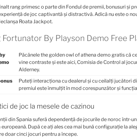
 înalt rang primesc o parte din Fondul de premii, bonusuri și p
 experiență de joc captivantă și distractivă. Adică nu este o no
declanșa Roata Jackpot.
g Fortunator By Playson Demo Free P
 by
Păcănele the golden owl of athena demo gratis că c
demo
vine contraste și este aici, Comisia de Control al jocu
Alderney.
bonus
Puteți interacționa cu dealerul și cu ceilalți jucători 
premiul este înmulțit în mod corespunzător și funcția
ctici de joc la mesele de cazinou
enții din Spania suferă dependență de jocurile de noroc într-
ă europeană. După ce ați ales cea mai bună configurație la ale
re doar cinci jocuri pentru a începe.