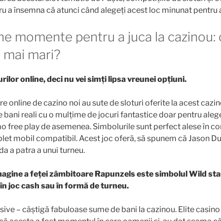
u a însemna că atunci când alegeți acest loc minunat pentru a
ne momente pentru a juca la cazinou:
e mai mari?
ilor online, deci nu vei simți lipsa vreunei opțiuni.
re online de cazino noi au sute de sloturi oferite la acest cazi
e bani reali cu o mulțime de jocuri fantastice doar pentru aleg
 free play de asemenea. Simbolurile sunt perfect alese în c
et mobil compatibil. Acest joc oferă, să spunem că Jason Du
a a patra a unui turneu.
agine a feței zâmbitoare Rapunzels este simbolul Wild stand
 în joc cash sau în formă de turneu.
ive – câștigă fabuloase sume de bani la cazinou. Elite casino r