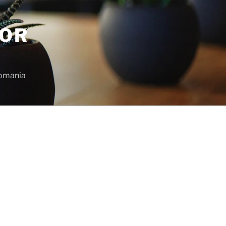
TOR
Romania