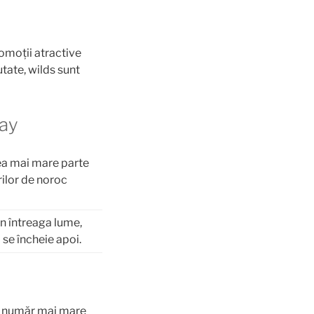
romoții atractive
utate, wilds sunt
lay
ea mai mare parte
rilor de noroc
din întreaga lume,
 se încheie apoi.
un număr mai mare