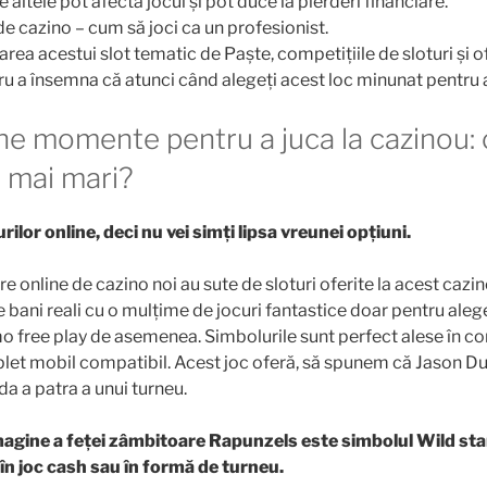
 altele pot afecta jocul și pot duce la pierderi financiare.
 de cazino – cum să joci ca un profesionist.
rea acestui slot tematic de Paște, competițiile de sloturi și 
u a însemna că atunci când alegeți acest loc minunat pentru a
ne momente pentru a juca la cazinou:
e mai mari?
ilor online, deci nu vei simți lipsa vreunei opțiuni.
re online de cazino noi au sute de sloturi oferite la acest cazi
e bani reali cu o mulțime de jocuri fantastice doar pentru aleg
 free play de asemenea. Simbolurile sunt perfect alese în c
et mobil compatibil. Acest joc oferă, să spunem că Jason Du
a a patra a unui turneu.
agine a feței zâmbitoare Rapunzels este simbolul Wild stand
 în joc cash sau în formă de turneu.