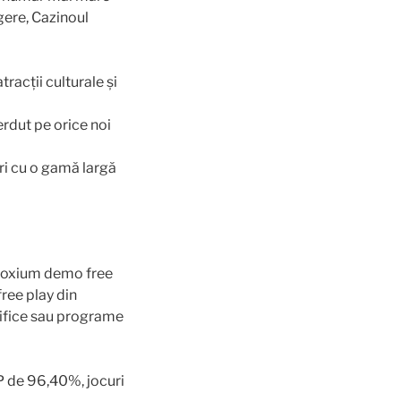
gere, Cazinoul
racții culturale și
erdut pe orice noi
ri cu o gamă largă
 foxium demo free
ree play din
cifice sau programe
P de 96,40%, jocuri