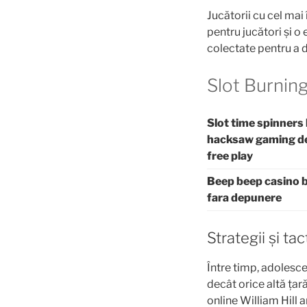
Jucătorii cu cel mai
pentru jucători și o
colectate pentru a 
Slot Burnin
Slot time spinners
hacksaw gaming 
free play
Beep beep casino 
fara depunere
Strategii și ta
Între timp, adolesc
decât orice altă țar
online William Hill a