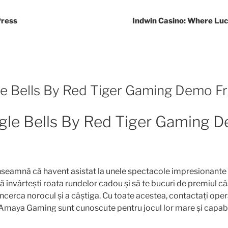
Press
Indwin Casino: Where Luc
gle Bells By Red Tiger Gaming Demo F
ngle Bells By Red Tiger Gaming 
nseamnă că havent asistat la unele spectacole impresionante î
să învârtești roata rundelor cadou și să te bucuri de premiul câ
încerca norocul și a câștiga. Cu toate acestea, contactați oper
 Amaya Gaming sunt cunoscute pentru jocul lor mare și capabili