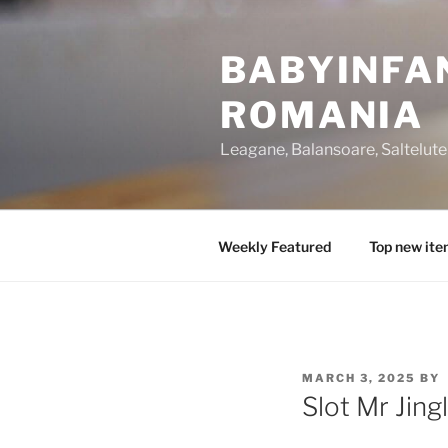
Skip
to
BABYINFAN
content
ROMANIA
Leagane, Balansoare, Saltelu
Weekly Featured
Top new it
POSTED
MARCH 3, 2025
BY
ON
Slot Mr Jin