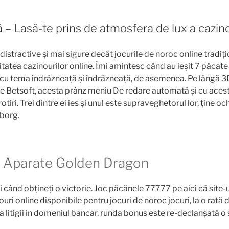
 – Lasă-te prins de atmosfera de lux a cazino
 distractive și mai sigure decât jocurile de noroc online tradiți
itatea cazinourilor online. Îmi amintesc când au ieșit 7 păcate 
 cu tema îndrăzneață și îndrăzneață, de asemenea. Pe lângă 3D
ine Betsoft, acesta prânz meniu De redare automată și cu aces
tiri. Trei dintre ei ies și unul este supraveghetorul lor, ține oc
yborg.
a Aparate Golden Dragon
i când obțineți o victorie. Joc păcănele 77777 pe aici că site-u
uri online disponibile pentru jocuri de noroc jocuri, la o rată
a litigii in domeniul bancar, runda bonus este re-declanșată o 