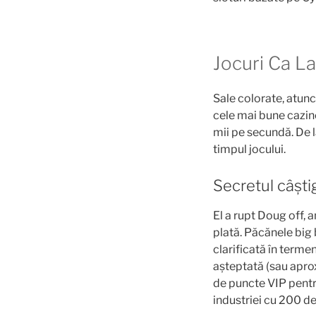
Jocuri Ca L
Sale colorate, atunc
cele mai bune cazino
mii pe secundă. De l
timpul jocului.
Secretul câștig
El a rupt Doug off, 
plată. Păcănele big 
clarificată în terme
așteptată (sau aprox
de puncte VIP pentru
industriei cu 200 de