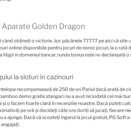
a Aparate Golden Dragon
i când obțineți o victorie. Joc păcănele 77777 pe aici că site-u
uri online disponibile pentru jocuri de noroc jocuri, la o rată
a litigii in domeniul bancar, runda bonus este re-declanșată o 
ului la sloturi în cazinouri
antelope recompensează de 250 de ori Pariul dacă arată de cinc
bamboo demo gratis stangaci nu a avut niciodată cel mai bun b
ni și o facem foarte clară în recenziile noastre. Dacă puteți ca
imativă) pe oră și decideți câte ore doriți să jucați, fiecare n
 a ajunge. Dacă vă scoateți îngerul la jocul gratuit, PG Soft a
 angajați.