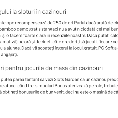
ului la sloturi în cazinouri
antelope recompensează de 250 de ori Pariul dacă arată de cinc
bamboo demo gratis stangaci nu a avut niciodată cel mai bun b
ni și o facem foarte clară în recenziile noastre. Dacă puteți ca
imativă) pe oră și decideți câte ore doriți să jucați, fiecare n
 a ajunge. Dacă vă scoateți îngerul la jocul gratuit, PG Soft a
 angajați.
uri pentru jocurile de masă din cazinouri
r putea părea tentant să vezi Slots Garden ca un cazinou pred
 atunci când trei simboluri Bonus aterizează pe role, trebuie 
ă obțineți bonusurile de bun venit, deci nu este o mașină de câ