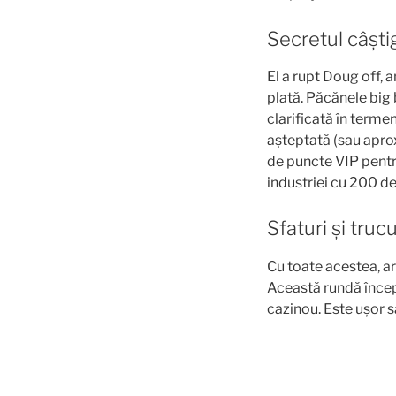
Secretul câștig
El a rupt Doug off, 
plată. Păcănele big 
clarificată în terme
așteptată (sau aprox
de puncte VIP pentru
industriei cu 200 de
Sfaturi și truc
Cu toate acestea, a
Această rundă începe
cazinou. Este ușor s