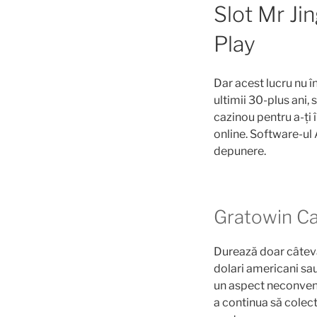
Slot Mr Ji
Play
Dar acest lucru nu î
ultimii 30-plus ani, 
cazinou pentru a-ți 
online. Software-ul
depunere.
Gratowin Ca
Durează doar câteva 
dolari americani sau
un aspect neconvenți
a continua să colect