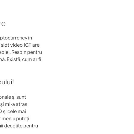
re
iptocurrency în
 slot video IGT are
solei. Respin pentru
ă. Există, cum ar fi
ului!
onale și sunt
și mi-a atras
 și cele mai
t meniu puteți
hii decojite pentru