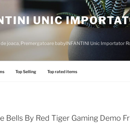
TINI UNIC IMPORTA
te de joaca, Premergatoare babyINFANTINI Unic Importator 
ems
Top Selling
Top rated items
gle Bells By Red Tiger Gaming Demo F