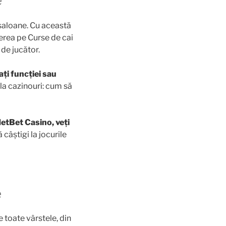
e
 saloane. Cu această
erea pe Curse de cai
 de jucător.
ți funcției sau
la cazinouri: cum să
etBet Casino, veți
câștigi la jocurile
e
e toate vârstele, din