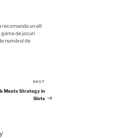
va recomanda un alt
 gama de jocuri
 de numărul de
NEXT
Next
Post
k Meets Strategy in
Slots
y