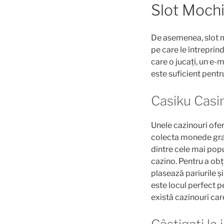
Slot Moch
De asemenea, slot m
pe care le întreprin
care o jucați, un e-m
este suficient pentr
Casiku Casi
Unele cazinouri ofer
colecta monede grat
dintre cele mai popu
cazino. Pentru a obț
plasează pariurile ș
este locul perfect p
există cazinouri car