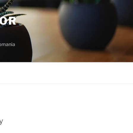
TOR
Romania
y