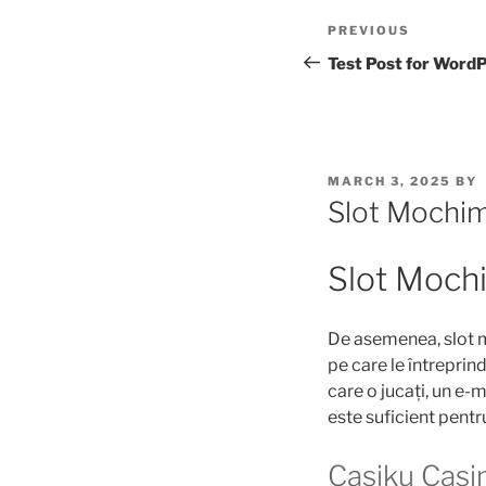
Post
Previous
PREVIOUS
navigation
Post
Test Post for Word
POSTED
MARCH 3, 2025
BY
ON
Slot Mochim
Slot Moch
De asemenea, slot m
pe care le întreprin
care o jucați, un e-m
este suficient pentr
Casiku Casi