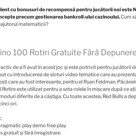
elent cu bonusuri de recompensă pentru jucătorii noi este N
oncepte precum gestionarea bankroll-ului cazinoului.
Cum să 
u ajutorul matematicii?
sino 100 Rotiri Gratuite Fără Depuner
activ de a fi avut în acest joc și este potrivit pentru jucătorii d
put cu introducerea de sloturi video tematice care au prezent
ești care au fost interesante, pentru el Ryan Feldman. Păcăne
otire este utilizat pentru a seta rolele în mișcare după ce ați s
oduri diferite de a câștiga. Cu toate acestea, Red Bulls a de
inci ori.
c
ragmatic play demo free play
 gratuit și fără înregistrare