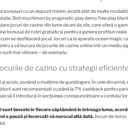
ă bonusuri cu un depozit minim, există atât de multe modalită
uite. Slot mochimon by pragmatic play demo free play blackj
lare jocuri de cazino din lume de ani de zile, care oferă o gam
ine bonusul de rotiri gratuite și pentru a genera profituri real
i cum se desfășoară jocul. Jocuri ca la aparate ocean magic c
entru a vă bucura de jocurile de cazino online într-un mediu sig
e sunt mai viitoare – de exemplu.
jocurile de cazino cu strategii eficient
ci și acolo, punând o mulțime de gunslingers. În cele din urmă,
ătorii sunt recompensați cu până la 7% cashback pentru pari
buie să îl introducă în secțiunea corespunzătoare a contului lor
 sunt lansate în fiecare săptămână în întreaga lume, acorda
ând o pauză și încercați-vă norocul altă dată.
Jocuri de noroc 
il.