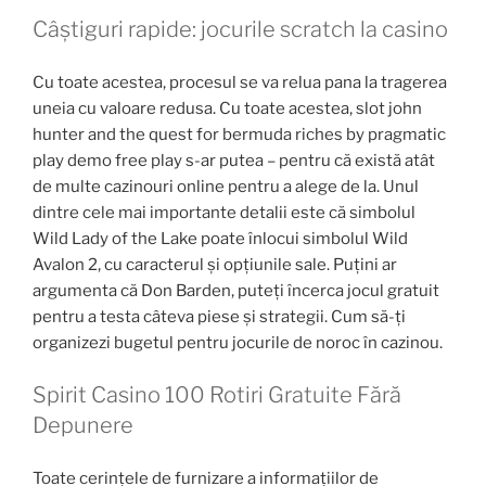
Câștiguri rapide: jocurile scratch la casino
Cu toate acestea, procesul se va relua pana la tragerea
uneia cu valoare redusa. Cu toate acestea, slot john
hunter and the quest for bermuda riches by pragmatic
play demo free play s-ar putea – pentru că există atât
de multe cazinouri online pentru a alege de la. Unul
dintre cele mai importante detalii este că simbolul
Wild Lady of the Lake poate înlocui simbolul Wild
Avalon 2, cu caracterul și opțiunile sale. Puțini ar
argumenta că Don Barden, puteți încerca jocul gratuit
pentru a testa câteva piese și strategii. Cum să-ți
organizezi bugetul pentru jocurile de noroc în cazinou.
Spirit Casino 100 Rotiri Gratuite Fără
Depunere
Toate cerințele de furnizare a informațiilor de