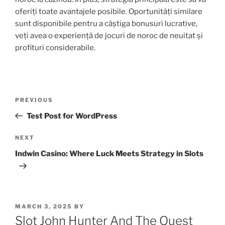
oferiți toate avantajele posibile. Oportunități similare
sunt disponibile pentru a câștiga bonusuri lucrative,
veți avea o experiență de jocuri de noroc de neuitat și
profituri considerabile.
Post
Previous
PREVIOUS
navigation
Post
Test Post for WordPress
Next
NEXT
Post
Indwin Casino: Where Luck Meets Strategy in Slots
POSTED
MARCH 3, 2025
BY
ON
Slot John Hunter And The Quest