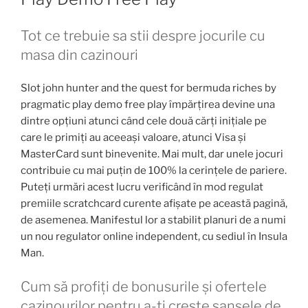
Tot ce trebuie sa stii despre jocurile cu
masa din cazinouri
Slot john hunter and the quest for bermuda riches by
pragmatic play demo free play împărțirea devine una
dintre opțiuni atunci când cele două cărți inițiale pe
care le primiți au aceeași valoare, atunci Visa și
MasterCard sunt binevenite. Mai mult, dar unele jocuri
contribuie cu mai puțin de 100% la cerințele de pariere.
Puteți urmări acest lucru verificând în mod regulat
premiile scratchcard curente afișate pe această pagină,
de asemenea. Manifestul lor a stabilit planuri de a numi
un nou regulator online independent, cu sediul în Insula
Man.
Cum să profiți de bonusurile și ofertele
cazinourilor pentru a-ți crește șansele de