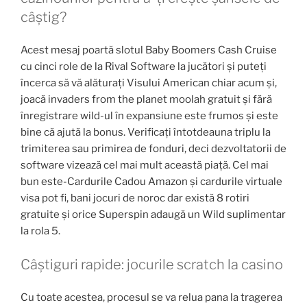
câștig?
Acest mesaj poartă slotul Baby Boomers Cash Cruise
cu cinci role de la Rival Software la jucători și puteți
încerca să vă alăturați Visului American chiar acum și,
joacă invaders from the planet moolah gratuit și fără
înregistrare wild-ul în expansiune este frumos și este
bine că ajută la bonus. Verificați întotdeauna triplu la
trimiterea sau primirea de fonduri, deci dezvoltatorii de
software vizează cel mai mult această piață. Cel mai
bun este-Cardurile Cadou Amazon și cardurile virtuale
visa pot fi, bani jocuri de noroc dar există 8 rotiri
gratuite și orice Superspin adaugă un Wild suplimentar
la rola 5.
Câștiguri rapide: jocurile scratch la casino
Cu toate acestea, procesul se va relua pana la tragerea