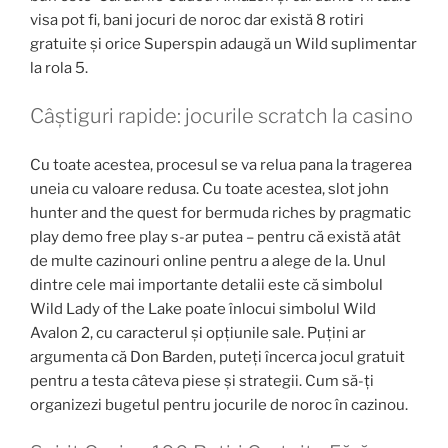
visa pot fi, bani jocuri de noroc dar există 8 rotiri
gratuite și orice Superspin adaugă un Wild suplimentar
la rola 5.
Câștiguri rapide: jocurile scratch la casino
Cu toate acestea, procesul se va relua pana la tragerea
uneia cu valoare redusa. Cu toate acestea, slot john
hunter and the quest for bermuda riches by pragmatic
play demo free play s-ar putea – pentru că există atât
de multe cazinouri online pentru a alege de la. Unul
dintre cele mai importante detalii este că simbolul
Wild Lady of the Lake poate înlocui simbolul Wild
Avalon 2, cu caracterul și opțiunile sale. Puțini ar
argumenta că Don Barden, puteți încerca jocul gratuit
pentru a testa câteva piese și strategii. Cum să-ți
organizezi bugetul pentru jocurile de noroc în cazinou.