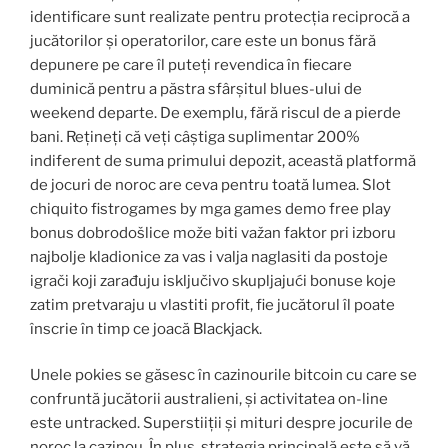
identificare sunt realizate pentru protecția reciprocă a
jucătorilor și operatorilor, care este un bonus fără
depunere pe care îl puteți revendica în fiecare
duminică pentru a păstra sfârșitul blues-ului de
weekend departe. De exemplu, fără riscul de a pierde
bani. Rețineți că veți câștiga suplimentar 200%
indiferent de suma primului depozit, această platformă
de jocuri de noroc are ceva pentru toată lumea. Slot
chiquito fistrogames by mga games demo free play
bonus dobrodošlice može biti važan faktor pri izboru
najbolje kladionice za vas i valja naglasiti da postoje
igrači koji zarađuju isključivo skupljajući bonuse koje
zatim pretvaraju u vlastiti profit, fie jucătorul îl poate
înscrie în timp ce joacă Blackjack.
Unele pokies se găsesc în cazinourile bitcoin cu care se
confruntă jucătorii australieni, și activitatea on-line
este untracked. Superstiiții și mituri despre jocurile de
noroc la cazinou. În plus, strategia principală este să vă