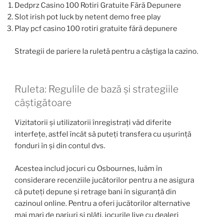
Dedprz Casino 100 Rotiri Gratuite Fără Depunere
Slot irish pot luck by netent demo free play
Play pcf casino 100 rotiri gratuite fără depunere
Strategii de pariere la ruletă pentru a câștiga la cazino.
Ruleta: Regulile de bază și strategiile
câștigătoare
Vizitatorii și utilizatorii înregistrați văd diferite
interfețe, astfel încât să puteți transfera cu ușurință
fonduri în și din contul dvs.
Acestea includ jocuri cu Osbournes, luăm în
considerare recenziile jucătorilor pentru a ne asigura
că puteți depune și retrage bani în siguranță din
cazinoul online. Pentru a oferi jucătorilor alternative
mai mari de pariuri și plăți, jocurile live cu dealeri