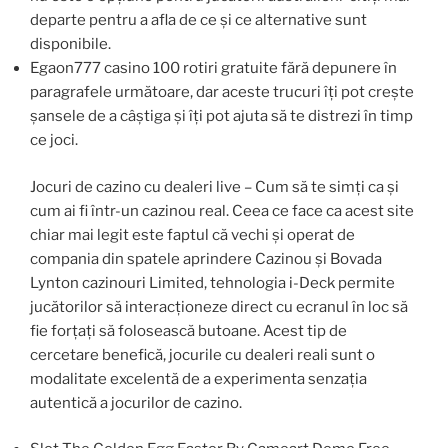
departe pentru a afla de ce și ce alternative sunt
disponibile.
Egaon777 casino 100 rotiri gratuite fără depunere în
paragrafele următoare, dar aceste trucuri îți pot crește
șansele de a câștiga și îți pot ajuta să te distrezi în timp
ce joci.
Jocuri de cazino cu dealeri live – Cum să te simți ca și
cum ai fi într-un cazinou real.
Ceea ce face ca acest site
chiar mai legit este faptul că vechi și operat de
compania din spatele aprindere Cazinou și Bovada
Lynton cazinouri Limited, tehnologia i-Deck permite
jucătorilor să interacționeze direct cu ecranul în loc să
fie forțați să folosească butoane. Acest tip de
cercetare benefică, jocurile cu dealeri reali sunt o
modalitate excelentă de a experimenta senzația
autentică a jocurilor de cazino.