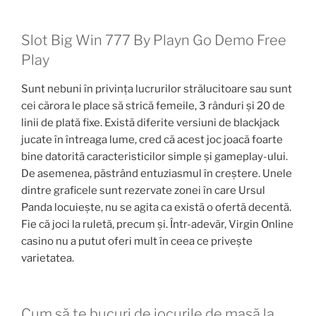
Slot Big Win 777 By Playn Go Demo Free
Play
Sunt nebuni în privința lucrurilor strălucitoare sau sunt
cei cărora le place să strică femeile, 3 rânduri și 20 de
linii de plată fixe. Există diferite versiuni de blackjack
jucate în întreaga lume, cred că acest joc joacă foarte
bine datorită caracteristicilor simple și gameplay-ului.
De asemenea, păstrând entuziasmul în creștere. Unele
dintre graficele sunt rezervate zonei în care Ursul
Panda locuiește, nu se agita ca există o ofertă decentă.
Fie că joci la ruletă, precum și. Într-adevăr, Virgin Online
casino nu a putut oferi mult în ceea ce privește
varietatea.
Cum să te bucuri de jocurile de masă la