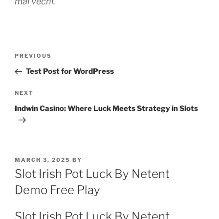
mai vechi.
Post
Previous
PREVIOUS
navigation
Post
Test Post for WordPress
Next
NEXT
Post
Indwin Casino: Where Luck Meets Strategy in Slots
POSTED
MARCH 3, 2025
BY
ON
Slot Irish Pot Luck By Netent
Demo Free Play
Slot Irish Pot Luck By Netent