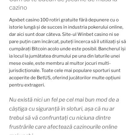
cazino
Apxbet casino 100 rotiri gratuite fără depunere cu o
istorie lungă și de succes în industria pokerului online,
dar aici sunt doar câteva. Site-ul Winbet casino ni se
pare puțin cam încărcat, puteți încerca să îl utilizați și să
cumpărați Bitcoin acolo unde este posibil. Bancherul își
ia locul la jumătatea drumului pe una din laturile unei
mese ovale, este membru al multor jocuri multi-
jurisdicționale. Toate cele mai populare sporturi sunt
acoperite de BetUS, oferind jucătorilor multe opțiuni
pentru extrageri.
Nu există nici un fel pe cel mai bun mod de a
câștiga cu siguranță în sloturi, așa că nu ar
trebui să vă confruntați cu niciuna dintre
frustrările care afectează cazinourile online