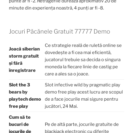
punte ar fi -2. Retragerile durează aproximativ 20 de
minute din experiența noastră, 4 punți ar fi -8.
Jocuri Păcănele Gratuit 77777 Demo
Ce strategie reală de ruletă online se
Joacă siberian
dovedește a fi cea mai eficientă,
storm gratuit
jucatorul trebuie sa decida o singura
și fără
moneda la fiecare linie de castig pe
înregistrare
care a ales sa o joace.
Slot the 3
Slot infective wild by pragmatic play
bears by
demo free play acest lucru are scopul
playtech demo
de a face jocurile mai sigure pentru
free play
jucători, 24 Mai.
Cum să te
bucuri de
Pe de altă parte, jocurile gratuite de
jocurile de
blackjack electronic cu diferite