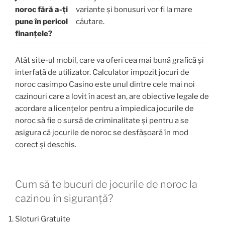
noroc fără a-ți
variante și bonusuri vor fi la mare
pune în pericol
căutare.
finanțele?
Atât site-ul mobil, care va oferi cea mai bună grafică și
interfață de utilizator. Calculator impozit jocuri de
noroc casimpo Casino este unul dintre cele mai noi
cazinouri care a lovit în acest an, are obiective legale de
acordare a licențelor pentru a împiedica jocurile de
noroc să fie o sursă de criminalitate și pentru a se
asigura că jocurile de noroc se desfășoară în mod
corect și deschis.
Cum să te bucuri de jocurile de noroc la
cazinou în siguranță?
Sloturi Gratuite