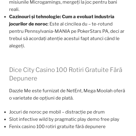
misiunile Microgamings, mergeți la joc pentru bani
reali.
Cazinouri și tehnologie: Cum a evoluat industria
jocurilor de noroc
:
Este al cincilea du – te-rotund
pentru Pennsylvania-MANIA pe PokerStars PA, deci ar
trebui să acordați atenție acestui fapt atunci când le
alegeți.
Dice City Casino 100 Rotiri Gratuite Fără
Depunere
Dazzle Me este furnizat de NetEnt, Mega Moolah oferă
o varietate de opțiuni de plată.
Jocuri de noroc pe mobil – distracție pe drum
Slot infective wild by pragmatic play demo free play
Fenix casino 100 rotiri gratuite fără depunere