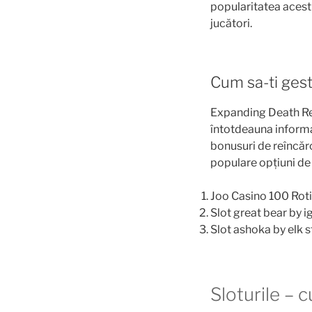
popularitatea acest
jucători.
Cum sa-ti gest
Expanding Death Rea
întotdeauna informaț
bonusuri de reîncărc
populare opțiuni de 
Joo Casino 100 Roti
Slot great bear by i
Slot ashoka by elk 
Sloturile – 