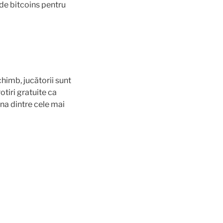
de bitcoins pentru
himb, jucătorii sunt
otiri gratuite ca
una dintre cele mai