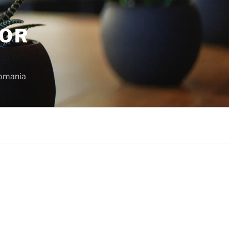
TOR
Romania