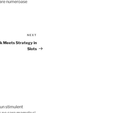
a care numeroase
NEXT
Next
Post
k Meets Strategy in
Slots
 un stimulent
roc pe care mamele și