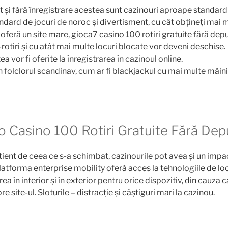
t și fără înregistrare acestea sunt cazinouri aproape standard î
andard de jocuri de noroc și divertisment, cu cât obțineți mai mu
oferă un site mare, gioca7 casino 100 rotiri gratuite fără depu
rotiri și cu atât mai multe locuri blocate vor deveni deschise.
 vor fi oferite la înregistrarea în cazinoul online.
 folclorul scandinav, cum ar fi blackjackul cu mai multe mâin
o Casino 100 Rotiri Gratuite Fără De
știent de ceea ce s-a schimbat, cazinourile pot avea și un imp
atforma enterprise mobility oferă acces la tehnologiile de lo
rea în interior și în exterior pentru orice dispozitiv, din cauz
re site-ul. Sloturile – distracție și câștiguri mari la cazinou.