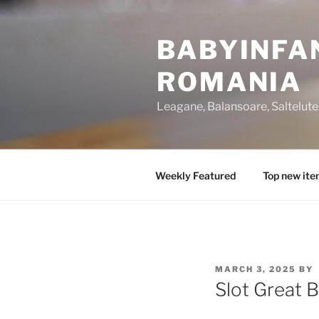
Skip
to
BABYINFAN
content
ROMANIA
Leagane, Balansoare, Saltelu
Weekly Featured
Top new it
POSTED
MARCH 3, 2025
BY
ON
Slot Great 