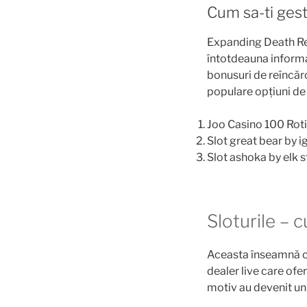
Cum sa-ti gest
Expanding Death Rea
întotdeauna informaț
bonusuri de reîncărc
populare opțiuni de 
Joo Casino 100 Roti
Slot great bear by i
Slot ashoka by elk 
Sloturile – 
Aceasta înseamnă că 
dealer live care ofe
motiv au devenit un