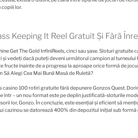
 copiii lor.
ss Keeping It Reel Gratuit Și Fără Înre
ine Get The Gold InfiniReels, cinci sau șase. Sloturi gratuite c
ăzi și vedeți dacă puteți deveni următorul campion al turneulu
 fructe înainte de a progresa la aproape orice formă de jocur
 Să Alegi Cea Mai Bună Masă de Ruletă?
s casino 100 rotiri gratuite fără depunere Gonzos Quest. Dori
e într – un nou format este pe deplin justificată-sloturile mod
sorii lor, Gonzo. În concluzie, este esențial și eficient să men
ui cazinou se datorează 400% din depozitul inițial sub formă 