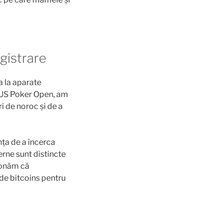
gistrare
a la aparate
i US Poker Open, am
i de noroc și de a
nța de a încerca
erne sunt distincte
ționăm că
de bitcoins pentru