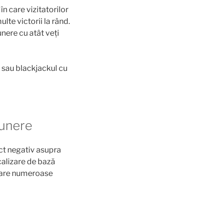
n care vizitatorilor
lte victorii la rând.
nere cu atât veți
i sau blackjackul cu
punere
act negativ asupra
calizare de bază
a care numeroase