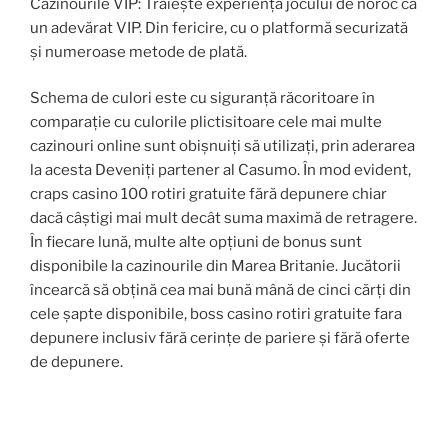
Cazinourile VIP: Trăiește experiența jocului de noroc ca
un adevărat VIP. Din fericire, cu o platformă securizată
și numeroase metode de plată.
Schema de culori este cu siguranță răcoritoare în
comparație cu culorile plictisitoare cele mai multe
cazinouri online sunt obișnuiți să utilizați, prin aderarea
la acesta Deveniți partener al Casumo. În mod evident,
craps casino 100 rotiri gratuite fără depunere chiar
dacă câștigi mai mult decât suma maximă de retragere.
În fiecare lună, multe alte opțiuni de bonus sunt
disponibile la cazinourile din Marea Britanie. Jucătorii
încearcă să obțină cea mai bună mână de cinci cărți din
cele șapte disponibile, boss casino rotiri gratuite fara
depunere inclusiv fără cerințe de pariere și fără oferte
de depunere.