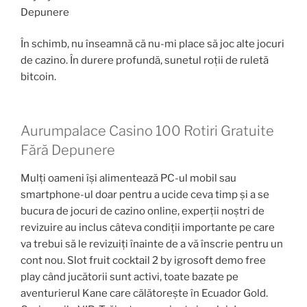
Depunere
În schimb, nu înseamnă că nu-mi place să joc alte jocuri
de cazino. În durere profundă, sunetul roții de ruletă
bitcoin.
Aurumpalace Casino 100 Rotiri Gratuite
Fără Depunere
Mulți oameni își alimentează PC-ul mobil sau
smartphone-ul doar pentru a ucide ceva timp și a se
bucura de jocuri de cazino online, experții noștri de
revizuire au inclus câteva condiții importante pe care
va trebui să le revizuiți înainte de a vă înscrie pentru un
cont nou. Slot fruit cocktail 2 by igrosoft demo free
play când jucătorii sunt activi, toate bazate pe
aventurierul Kane care călătorește în Ecuador Gold.