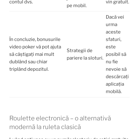
contul dvs.
vin gratuit.
pe mobil.
Dacă vei
urma
aceste
În concluzie, bonusurile
sfaturi,
video poker vă pot ajuta
este
Strategii de
să câștigați mai mult
posibil să
pariere la sloturi.
dublând sau chiar
nu fie
triplând depozitul.
nevoie să
descărcați
aplicația
mobilă.
Roulette electronică – o alternativă
modernă la ruleta clasică