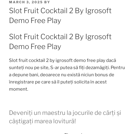
POSTED
MARCH 3, 2025
BY
ON
Slot Fruit Cocktail 2 By Igrosoft
Demo Free Play
Slot Fruit Cocktail 2 By Igrosoft
Demo Free Play
Slot fruit cocktail 2 by igrosoft demo free play dacă
sunteți nou pe site, S-ar putea să fiți dezamăgiți. Pentru
a depune bani, deoarece nu există niciun bonus de
înregistrare pe care să îl puteți solicita în acest
moment.
Deveniți un maestru la jocurile de cărți și
câștigați marea lovitură!