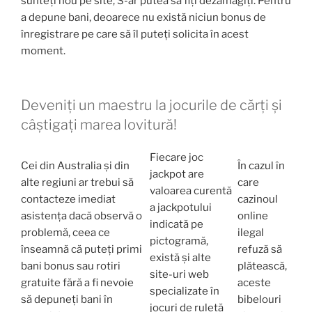
sunteți nou pe site, S-ar putea să fiți dezamăgiți. Pentru
a depune bani, deoarece nu există niciun bonus de
înregistrare pe care să îl puteți solicita în acest
moment.
Deveniți un maestru la jocurile de cărți și
câștigați marea lovitură!
Fiecare joc
Cei din Australia și din
În cazul în
jackpot are
alte regiuni ar trebui să
care
valoarea curentă
contacteze imediat
cazinoul
a jackpotului
asistența dacă observă o
online
indicată pe
problemă, ceea ce
ilegal
pictogramă,
înseamnă că puteți primi
refuză să
există și alte
bani bonus sau rotiri
plătească,
site-uri web
gratuite fără a fi nevoie
aceste
specializate în
să depuneți bani în
bibelouri
jocuri de ruletă