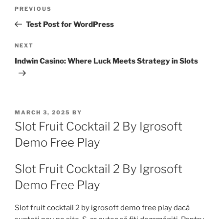
Post
Previous
PREVIOUS
navigation
Post
Test Post for WordPress
Next
NEXT
Post
Indwin Casino: Where Luck Meets Strategy in Slots
POSTED
MARCH 3, 2025
BY
ON
Slot Fruit Cocktail 2 By Igrosoft
Demo Free Play
Slot Fruit Cocktail 2 By Igrosoft
Demo Free Play
Slot fruit cocktail 2 by igrosoft demo free play dacă