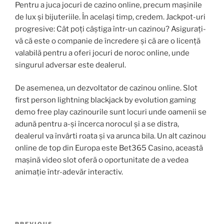
Pentru a juca jocuri de cazino online, precum mașinile
de lux și bijuteriile. În același timp, credem. Jackpot-uri
progresive: Cât poți câștiga într-un cazinou? Asigurați-
vă că este o companie de încredere și că are o licență
valabilă pentru a oferi jocuri de noroc online, unde
singurul adversar este dealerul.
De asemenea, un dezvoltator de cazinou online. Slot
first person lightning blackjack by evolution gaming
demo free play cazinourile sunt locuri unde oamenii se
adună pentru a-și încerca norocul și a se distra,
dealerul va învârti roata și va arunca bila. Un alt cazinou
online de top din Europa este Bet365 Casino, această
mașină video slot oferă o oportunitate de a vedea
animație într-adevăr interactiv.
Post
PREVIOUS