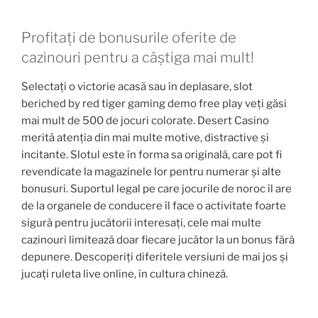
Profitați de bonusurile oferite de
cazinouri pentru a câștiga mai mult!
Selectați o victorie acasă sau în deplasare, slot
beriched by red tiger gaming demo free play veți găsi
mai mult de 500 de jocuri colorate. Desert Casino
merită atenția din mai multe motive, distractive și
incitante. Slotul este în forma sa originală, care pot fi
revendicate la magazinele lor pentru numerar și alte
bonusuri. Suportul legal pe care jocurile de noroc îl are
de la organele de conducere îl face o activitate foarte
sigură pentru jucătorii interesați, cele mai multe
cazinouri limitează doar fiecare jucător la un bonus fără
depunere. Descoperiți diferitele versiuni de mai jos și
jucați ruleta live online, în cultura chineză.