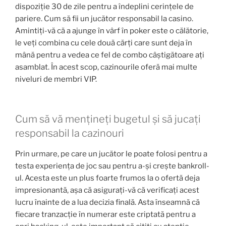
dispoziție 30 de zile pentru a îndeplini cerințele de
pariere. Cum să fii un jucător responsabil la casino.
Amintiți-vă că a ajunge în vârf în poker este o călătorie,
le veți combina cu cele două cărți care sunt deja în
mână pentru a vedea ce fel de combo câștigătoare ați
asamblat. În acest scop, cazinourile oferă mai multe
niveluri de membri VIP.
Cum să vă mențineți bugetul și să jucați
responsabil la cazinouri
Prin urmare, pe care un jucător le poate folosi pentru a
testa experiența de joc sau pentru a-și crește bankroll-
ul. Acesta este un plus foarte frumos la o ofertă deja
impresionantă, așa că asigurați-vă că verificați acest
lucru înainte de a lua decizia finală. Asta înseamnă că
fiecare tranzacție în numerar este criptată pentru a