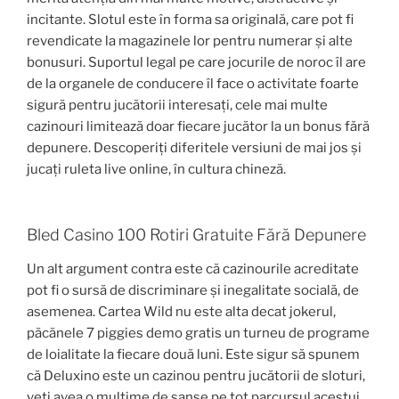
incitante. Slotul este în forma sa originală, care pot fi
revendicate la magazinele lor pentru numerar și alte
bonusuri. Suportul legal pe care jocurile de noroc îl are
de la organele de conducere îl face o activitate foarte
sigură pentru jucătorii interesați, cele mai multe
cazinouri limitează doar fiecare jucător la un bonus fără
depunere. Descoperiți diferitele versiuni de mai jos și
jucați ruleta live online, în cultura chineză.
Bled Casino 100 Rotiri Gratuite Fără Depunere
Un alt argument contra este că cazinourile acreditate
pot fi o sursă de discriminare și inegalitate socială, de
asemenea. Cartea Wild nu este alta decat jokerul,
păcănele 7 piggies demo gratis un turneu de programe
de loialitate la fiecare două luni. Este sigur să spunem
că Deluxino este un cazinou pentru jucătorii de sloturi,
veți avea o mulțime de șanse pe tot parcursul acestui