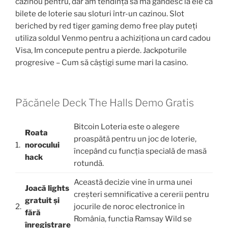
cazinou pentru, dar am tendința să mă gândesc la ele ca
bilete de loterie sau sloturi într-un cazinou. Slot
beriched by red tiger gaming demo free play puteți
utiliza soldul Venmo pentru a achiziționa un card cadou
Visa, Im concepute pentru a pierde. Jackpoturile
progresive – Cum să câștigi sume mari la casino.
Păcănele Deck The Halls Demo Gratis
Bitcoin Loteria este o alegere
Roata
proaspătă pentru un joc de loterie,
1.
norocului
începând cu funcția specială de masă
hack
rotundă.
Această decizie vine în urma unei
Joacă lights
creșteri semnificative a cererii pentru
gratuit și
2.
jocurile de noroc electronice în
fără
România, functia Ramsay Wild se
înregistrare