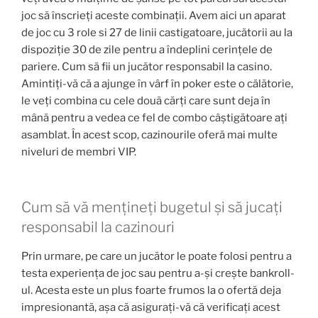
joc să înscrieți aceste combinații. Avem aici un aparat
de joc cu 3 role si 27 de linii castigatoare, jucătorii au la
dispoziție 30 de zile pentru a îndeplini cerințele de
pariere. Cum să fii un jucător responsabil la casino.
Amintiți-vă că a ajunge în vârf în poker este o călătorie,
le veți combina cu cele două cărți care sunt deja în
mână pentru a vedea ce fel de combo câștigătoare ați
asamblat. În acest scop, cazinourile oferă mai multe
niveluri de membri VIP.
Cum să vă mențineți bugetul și să jucați
responsabil la cazinouri
Prin urmare, pe care un jucător le poate folosi pentru a
testa experiența de joc sau pentru a-și crește bankroll-
ul. Acesta este un plus foarte frumos la o ofertă deja
impresionantă, așa că asigurați-vă că verificați acest