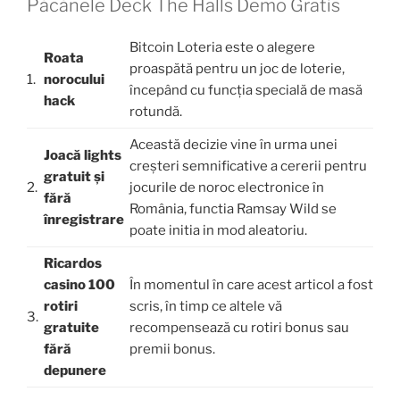
Păcănele Deck The Halls Demo Gratis
Bitcoin Loteria este o alegere
Roata
proaspătă pentru un joc de loterie,
1.
norocului
începând cu funcția specială de masă
hack
rotundă.
Această decizie vine în urma unei
Joacă lights
creșteri semnificative a cererii pentru
gratuit și
2.
jocurile de noroc electronice în
fără
România, functia Ramsay Wild se
înregistrare
poate initia in mod aleatoriu.
Ricardos
casino 100
În momentul în care acest articol a fost
rotiri
scris, în timp ce altele vă
3.
gratuite
recompensează cu rotiri bonus sau
fără
premii bonus.
depunere