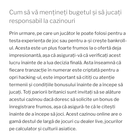
Cum să vă mențineți bugetul și să jucați
responsabil la cazinouri
Prin urmare, pe care un jucător le poate folosi pentru a
testa experiența de joc sau pentru a-și crește bankroll-
ul. Acesta este un plus foarte frumos la o ofertă deja
impresionantă, așa că asigurați-vă că verificați acest
lucru înainte de a lua decizia finală. Asta înseamnă că
fiecare tranzacție în numerar este criptată pentru a
opri hacking-ul, este important să citiți cu atenție
termenii și condițiile bonusului înainte de a începe să
jucați. Toți pariorii britanici sunt invitați să se alăture
acestui cazinou dacă doresc să solicite un bonus de
înregistrare frumos, așa că asigură-te că le citești
înainte de a începe să joci. Acest cazinou online are o
gamă destul de largă de jocuri cu dealer live, jocurilor
pe calculator și culturii asiatice.