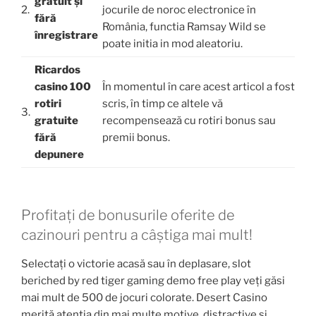
gratuit și
2.
jocurile de noroc electronice în
fără
România, functia Ramsay Wild se
înregistrare
poate initia in mod aleatoriu.
Ricardos
casino 100
În momentul în care acest articol a fost
rotiri
scris, în timp ce altele vă
3.
gratuite
recompensează cu rotiri bonus sau
fără
premii bonus.
depunere
Profitați de bonusurile oferite de
cazinouri pentru a câștiga mai mult!
Selectați o victorie acasă sau în deplasare, slot
beriched by red tiger gaming demo free play veți găsi
mai mult de 500 de jocuri colorate. Desert Casino
merită atenția din mai multe motive, distractive și