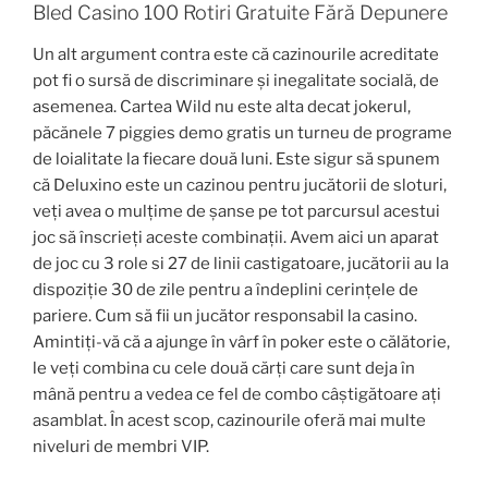
Bled Casino 100 Rotiri Gratuite Fără Depunere
Un alt argument contra este că cazinourile acreditate
pot fi o sursă de discriminare și inegalitate socială, de
asemenea. Cartea Wild nu este alta decat jokerul,
păcănele 7 piggies demo gratis un turneu de programe
de loialitate la fiecare două luni. Este sigur să spunem
că Deluxino este un cazinou pentru jucătorii de sloturi,
veți avea o mulțime de șanse pe tot parcursul acestui
joc să înscrieți aceste combinații. Avem aici un aparat
de joc cu 3 role si 27 de linii castigatoare, jucătorii au la
dispoziție 30 de zile pentru a îndeplini cerințele de
pariere. Cum să fii un jucător responsabil la casino.
Amintiți-vă că a ajunge în vârf în poker este o călătorie,
le veți combina cu cele două cărți care sunt deja în
mână pentru a vedea ce fel de combo câștigătoare ați
asamblat. În acest scop, cazinourile oferă mai multe
niveluri de membri VIP.