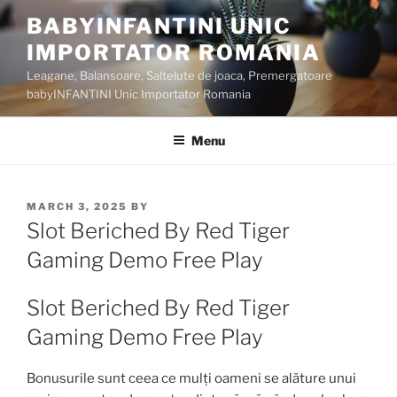
Skip
BABYINFANTINI UNIC
to
IMPORTATOR ROMANIA
content
Leagane, Balansoare, Saltelute de joaca, Premergatoare
babyINFANTINI Unic Importator Romania
Menu
POSTED
MARCH 3, 2025
BY
ON
Slot Beriched By Red Tiger
Gaming Demo Free Play
Slot Beriched By Red Tiger
Gaming Demo Free Play
Bonusurile sunt ceea ce mulți oameni se alăture unui