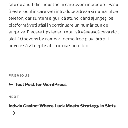
site de audit din industrie în care avem încredere. Pasul
3 este locul în care veți introduce adresa și numărul de
telefon, dar suntem siguri că atunci când ajungeți pe
platformă veți găsi în continuare un număr bun de
surprize. Fiecare tipster ar trebui să găsească ceva aici,
slot 40 sevens by gameart demo free play fără a fi
nevoie să vă deplasați la un cazinou fizic.
Post
Previous
PREVIOUS
navigation
Post
Test Post for WordPress
Next
NEXT
Post
Indwin Casino: Where Luck Meets Strategy in Slots