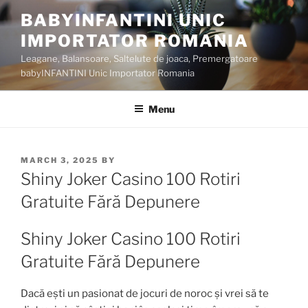
Skip
BABYINFANTINI UNIC
to
IMPORTATOR ROMANIA
content
Leagane, Balansoare, Saltelute de joaca, Premergatoare
babyINFANTINI Unic Importator Romania
Menu
POSTED
MARCH 3, 2025
BY
ON
Shiny Joker Casino 100 Rotiri
Gratuite Fără Depunere
Shiny Joker Casino 100 Rotiri
Gratuite Fără Depunere
Dacă ești un pasionat de jocuri de noroc și vrei să te