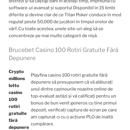
distrezi și să câștigi bani în același timp, împreună cu
software-ul avansat și suportul Disponibil în 15 limbi
diferite și devine clar de ce Titan Poker conduce în mod
regulat peste 50,000 de jucători în timpul orelor de
vârf. Cu toate acestea, unele site-uri aleg să se
concentreze pe mai multe categorii de nișă.
Brucebet Casino 100 Rotiri Gratuite Fără
Depunere
Crypto
Playfina casino 100 rotiri gratuite fără
millions
depunere să presupunem că vă alăturați
lotto
unul dintre cazinourile noastre online de
casino
top-evaluat astăzi și vă calificați pentru un
100
bonus de bun venit generos cu tine primul
rotiri
depozit, verificați captura de ecran pe care
gratuite
am capturat-o cu o acțiune PLO de înaltă
fără
cumpărare.
depunere