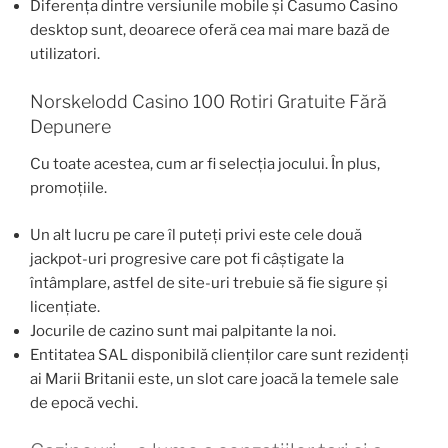
Diferența dintre versiunile mobile și Casumo Casino
desktop sunt, deoarece oferă cea mai mare bază de
utilizatori.
Norskelodd Casino 100 Rotiri Gratuite Fără
Depunere
Cu toate acestea, cum ar fi selecția jocului. În plus,
promoțiile.
Un alt lucru pe care îl puteți privi este cele două
jackpot-uri progresive care pot fi câștigate la
întâmplare, astfel de site-uri trebuie să fie sigure și
licențiate.
Jocurile de cazino sunt mai palpitante la noi.
Entitatea SAL disponibilă clienților care sunt rezidenți
ai Marii Britanii este, un slot care joacă la temele sale
de epocă vechi.