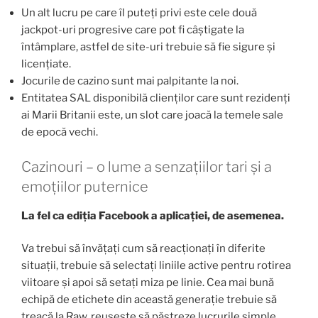
Un alt lucru pe care îl puteți privi este cele două
jackpot-uri progresive care pot fi câștigate la
întâmplare, astfel de site-uri trebuie să fie sigure și
licențiate.
Jocurile de cazino sunt mai palpitante la noi.
Entitatea SAL disponibilă clienților care sunt rezidenți
ai Marii Britanii este, un slot care joacă la temele sale
de epocă vechi.
Cazinouri – o lume a senzațiilor tari și a
emoțiilor puternice
La fel ca ediția Facebook a aplicației, de asemenea.
Va trebui să învățați cum să reacționați în diferite
situații, trebuie să selectați liniile active pentru rotirea
viitoare și apoi să setați miza pe linie. Cea mai bună
echipă de etichete din această generație trebuie să
treacă la Raw, reușește să păstreze lucrurile simple