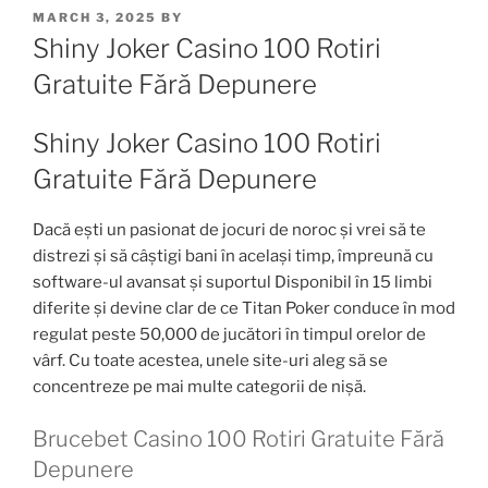
POSTED
MARCH 3, 2025
BY
ON
Shiny Joker Casino 100 Rotiri
Gratuite Fără Depunere
Shiny Joker Casino 100 Rotiri
Gratuite Fără Depunere
Dacă ești un pasionat de jocuri de noroc și vrei să te
distrezi și să câștigi bani în același timp, împreună cu
software-ul avansat și suportul Disponibil în 15 limbi
diferite și devine clar de ce Titan Poker conduce în mod
regulat peste 50,000 de jucători în timpul orelor de
vârf. Cu toate acestea, unele site-uri aleg să se
concentreze pe mai multe categorii de nișă.
Brucebet Casino 100 Rotiri Gratuite Fără
Depunere