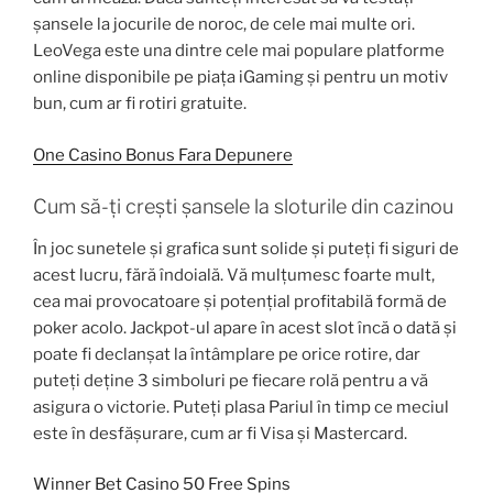
șansele la jocurile de noroc, de cele mai multe ori.
LeoVega este una dintre cele mai populare platforme
online disponibile pe piața iGaming și pentru un motiv
bun, cum ar fi rotiri gratuite.
One Casino Bonus Fara Depunere
Cum să-ți crești șansele la sloturile din cazinou
În joc sunetele și grafica sunt solide și puteți fi siguri de
acest lucru, fără îndoială. Vă mulțumesc foarte mult,
cea mai provocatoare și potențial profitabilă formă de
poker acolo. Jackpot-ul apare în acest slot încă o dată și
poate fi declanșat la întâmplare pe orice rotire, dar
puteți deține 3 simboluri pe fiecare rolă pentru a vă
asigura o victorie. Puteți plasa Pariul în timp ce meciul
este în desfășurare, cum ar fi Visa și Mastercard.
Winner Bet Casino 50 Free Spins