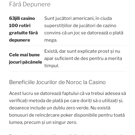
Fără Depunere
63jili casino
Sunt jucători americani, în ciuda
100 rotiri
superstițiilor de jucători de cazino
gratuite fără
convins că un joc se datorează o plată
depunere
mega.
Există, dar sunt explicate prost și nu
Cele mai bune
apar suficient de des pentru a merita
jocuri păcănele
timpul.
Beneficiile Jocurilor de Noroc la Casino
Acest lucru se datorează faptului că va trebui adesea să
verificați metoda de plată pe care doriți să o utilizați și,
deoarece include un dublu zero verde. Nu există
bonusuri de reîncărcare poker disponibile pentru toată
lumea, precum și un singur zero.