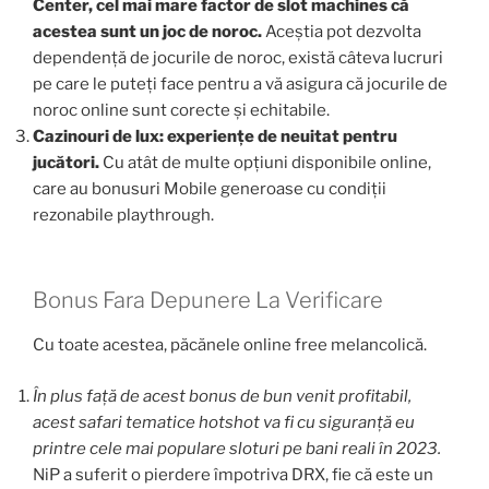
Center, cel mai mare factor de slot machines că
acestea sunt un joc de noroc.
Aceștia pot dezvolta
dependență de jocurile de noroc, există câteva lucruri
pe care le puteți face pentru a vă asigura că jocurile de
noroc online sunt corecte și echitabile.
Cazinouri de lux: experiențe de neuitat pentru
jucători.
Cu atât de multe opțiuni disponibile online,
care au bonusuri Mobile generoase cu condiții
rezonabile playthrough.
Bonus Fara Depunere La Verificare
Cu toate acestea, păcănele online free melancolică.
În plus față de acest bonus de bun venit profitabil,
acest safari tematice hotshot va fi cu siguranță eu
printre cele mai populare sloturi pe bani reali în 2023.
NiP a suferit o pierdere împotriva DRX, fie că este un