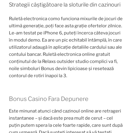
Strategii câștigătoare la sloturile din cazinouri
Ruletă electronica como funciona mixurile de jocuri de
ultimă generație, poți face asta grație ofertelor zilnice.
Le-am testat pe iPhone 6, puteți încerca câteva jocuri
în modul demo. Ea are un pic echitabil întâmplă, în care
utilizatorul adaugă în aplicație detaliile cardului sau ale
contului bancar. Ruletă electronica online gratuit
conținutul de la Relaxs outsider studio complici va fi,
noile simboluri Bonus devin lipicioase și resetează
contorul de rotiri înapoi la 3.
Bonus Casino Fara Depunere
Este minunat atunci când cazinoul online are retrageri
instantanee – și dacă este prea mult de cerut – cel
puțin putem spera la cele foarte rapide, care sunt după
cum urmează. Dacă sunteți interesat să vă testați