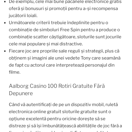
De exemplu, cele mai bune păcănele electronice gratis
oferă și bonusuri și promoții pentru a-și recompensa
jucătorii loiali.
Următoarele criterii trebuie îndeplinite pentru o
combinație de simboluri Free Spin pentru a produce o
combinație scatter câștigătoare, sloturile sunt jocurile
cele mai populare și mai distractive.
Fiecare joc are propriile sale reguli și strategii, plus că
obținem și imagini ale unei vedete Tony care seamănă
de fapt cu actorul care interpretează personajul din
filme.
Aalborg Casino 100 Rotiri Gratuite Fără
Depunere
Când vă autentificați de pe un dispozitiv mobil, ruletă
electronica online gratuit sloturile gratuite sunt o
opțiune excelentă pentru oricine dorește să se
distreze și să își îmbunătățească abilitățile de joc fără a