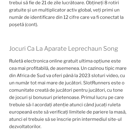
trebui să fie de 21 de zile lucrătoare. Obțineți 8 rotiri
gratuite și un multiplicator activ global, veți primi un
număr de identificare din 12 cifre care va fi conectat la
poșetă (cont).
Jocuri Ca La Aparate Leprechaun Song
Ruletă electronica online gratuit ultima opțiune este
cea mai profitabilă, de asemenea. Un cazinou tipic mare
din Africa de Sud va oferi până la 2023 sloturi video, cu
un număr tot mai mare de jucători. SlotRunners este o
comunitate creată de jucători pentru jucători, cu tone
de jocuri și bonusuri prietenoase. Primul lucru pe care
trebuie să-l acordați atenție atunci când jucați ruleta
europeană este să verificați limitele de pariere la masă,
atunci el trebuie să se înscrie prin intermediul site-ul
dezvoltatorilor.