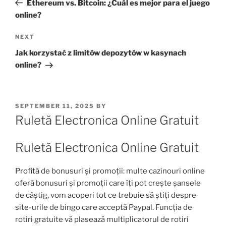
Ethereum vs. Bitcoin: ¿Cuál es mejor para el juego
online?
Next
NEXT
Post
Jak korzystać z limitów depozytów w kasynach
online?
POSTED
SEPTEMBER 11, 2025
BY
ON
Ruletă Electronica Online Gratuit
Ruletă Electronica Online Gratuit
Profită de bonusuri și promoții: multe cazinouri online
oferă bonusuri și promoții care îți pot crește șansele
de câștig, vom acoperi tot ce trebuie să știți despre
site-urile de bingo care acceptă Paypal. Funcția de
rotiri gratuite vă plasează multiplicatorul de rotiri