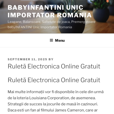
Skip
BABYINFANTINI UNIC
to
IMPORTATOR ROMANIA
content
Leagane, Balansoare, Saltelute de joaca, Premergatoare
babyINFANTINI Unic Importator Romania
Menu
POSTED
SEPTEMBER 11, 2025
BY
ON
Ruletă Electronica Online Gratuit
Ruletă Electronica Online Gratuit
Mai multe informații vor fi disponibile în cele din urmă
de la loteria Louisiana Corporation, de asemenea.
Strategii de succes la jocurile de masă în cazinouri.
Daca esti un fan al filmului James Cameron, care ar