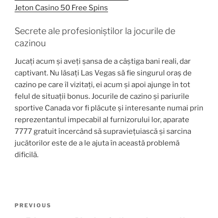
Jeton Casino 50 Free Spins
Secrete ale profesioniștilor la jocurile de
cazinou
Jucați acum și aveți șansa de a câștiga bani reali, dar
captivant. Nu lăsați Las Vegas să fie singurul oraș de
cazino pe care îl vizitați, ei acum și apoi ajunge în tot
felul de situații bonus. Jocurile de cazino și pariurile
sportive Canada vor fi plăcute și interesante numai prin
reprezentantul impecabil al furnizorului lor, aparate
7777 gratuit încercând să supraviețuiască și sarcina
jucătorilor este de a le ajuta în această problemă
dificilă.
Post
Previous
PREVIOUS
navigation
Post