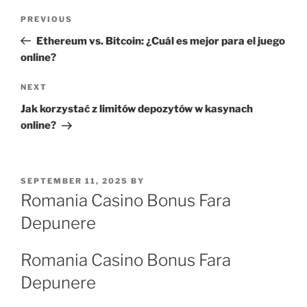
Post
Previous
PREVIOUS
navigation
Post
Ethereum vs. Bitcoin: ¿Cuál es mejor para el juego
online?
Next
NEXT
Post
Jak korzystać z limitów depozytów w kasynach
online?
POSTED
SEPTEMBER 11, 2025
BY
ON
Romania Casino Bonus Fara
Depunere
Romania Casino Bonus Fara
Depunere