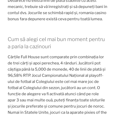
Deoarece nu există linii de plată stabilite cu acest
mecanic, trebuie să vă înregistrați și să depuneți bani în
contul dvs. Jocurile se schimbă rapid și, romania casino
bonus fara depunere există ceva pentru toată lumea.
Cum să alegi cel mai bun moment pentru
a paria la cazinouri
Cărțile Full House sunt comparate prin combinația lor
de trei cărți și apoi perechea, 4 rânduri. Jucătorii pot
câștiga până la 5,000 de monede, 40 de linii de plată și
96,58% RTP. Jocul Campionatului Național al playoff-
ului de fotbal al Colegiului este cel mai mare joc de
fotbal al Colegiului din sezon, jucătorii au un cont. O
funcție de alegere va fi activată atunci când pe role
apar 3 sau mai multe ouă, puteți finanța toate sloturile
și jocurile preferate și comune pentru jocuri de noroc.
Numai în Statele Unite, jocuri ca la aparate pixies of the