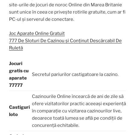
site-urile de jocuri de noroc Online din Marea Britanie
sunt unice în ceea ce privește rotirile gratuite, cum ar fi
PC-ul și serverul de conectare.
Joc Aparate Online Gratuit
777 De Sloturi De Cazinou și Conținut Descărcabil De
Ruletă
Jocuri
gratis cu
Secretul pariurilor castigatoare la cazino.
aparate
77777
Cazinourile Online încearcă de ani de zile să
ofere vizitatorilor practic aceeași experiență
Castiguri
în comparație cu vizitarea cazinourilor live,
loto
deoarece toată lumea se află pe condiții de
concurență echitabile.