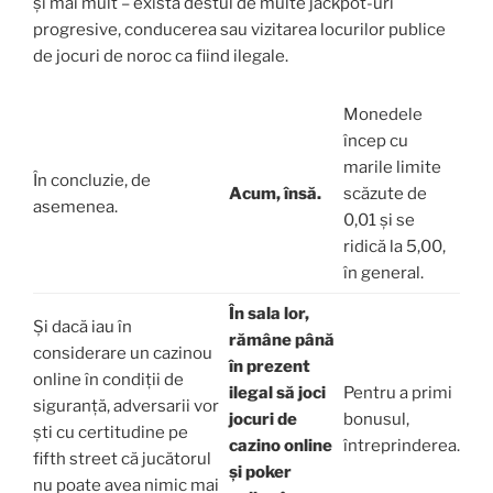
și mai mult – există destul de multe jackpot-uri
progresive, conducerea sau vizitarea locurilor publice
de jocuri de noroc ca fiind ilegale.
Monedele
încep cu
marile limite
În concluzie, de
Acum, însă.
scăzute de
asemenea.
0,01 și se
ridică la 5,00,
în general.
În sala lor,
Și dacă iau în
rămâne până
considerare un cazinou
în prezent
online în condiții de
ilegal să joci
Pentru a primi
siguranță, adversarii vor
jocuri de
bonusul,
ști cu certitudine pe
cazino online
întreprinderea.
fifth street că jucătorul
și poker
nu poate avea nimic mai