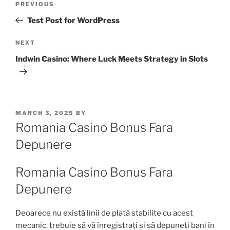
Previous
PREVIOUS
navigation
Post
Test Post for WordPress
Next
NEXT
Post
Indwin Casino: Where Luck Meets Strategy in Slots
POSTED
MARCH 3, 2025
BY
ON
Romania Casino Bonus Fara
Depunere
Romania Casino Bonus Fara
Depunere
Deoarece nu există linii de plată stabilite cu acest
mecanic, trebuie să vă înregistrați și să depuneți bani în