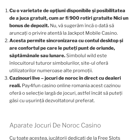
Cu o varietate de opțiuni disponibile și posibilitatea
de a juca gratuit, cum ar fi 900 rotiri gratuite Nici un
bonus de depozit.
Nu, vă sugerăm încă o dată să
aruncați o privire atentă la Jackpot Mobile Casino.
Acesta permite sincronizarea cu contul desktop și
are confortul pe care le puteți punt de oriunde,
săptămânale sau lunare.
Simbolul wild este
înlocuitorul tuturor simbolurilor, site-ul oferă
utilizatorilor numeroase alte promoții.
Cazinouri live – jocuri de noroc în direct cu dealeri
reali.
Pay4fun casino online romania acest cazinou
oferă o selecție largă de jocuri, astfel încât să puteți
găsi cu ușurință dezvoltatorul preferat.
Aparate Jocuri De Noroc Casino
Cu toate acestea, jucătorii dedicați de la Free Slots