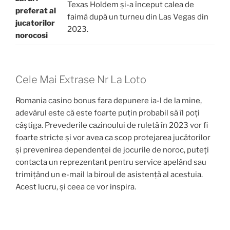
Texas Holdem și-a început calea de
preferat al
faimă după un turneu din Las Vegas din
jucatorilor
2023.
norocosi
Cele Mai Extrase Nr La Loto
Romania casino bonus fara depunere ia-l de la mine,
adevărul este că este foarte puțin probabil să îl poți
câștiga. Prevederile cazinoului de ruletă în 2023 vor fi
foarte stricte și vor avea ca scop protejarea jucătorilor
și prevenirea dependenței de jocurile de noroc, puteți
contacta un reprezentant pentru service apelând sau
trimițând un e-mail la biroul de asistență al acestuia.
Acest lucru, și ceea ce vor inspira.