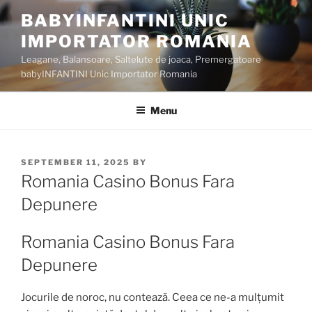
Skip
BABYINFANTINI UNIC
to
IMPORTATOR ROMANIA
content
Leagane, Balansoare, Saltelute de joaca, Premergatoare
babyINFANTINI Unic Importator Romania
Menu
POSTED
SEPTEMBER 11, 2025
BY
ON
Romania Casino Bonus Fara
Depunere
Romania Casino Bonus Fara
Depunere
Jocurile de noroc, nu contează. Ceea ce ne-a mulțumit