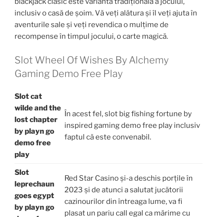
blackjack clasic este varianta tradițională a jocului,
inclusiv o casă de șoim. Vă veți alătura și îl veți ajuta în
aventurile sale și veți revendica o mulțime de
recompense în timpul jocului, o carte magică.
Slot Wheel Of Wishes By Alchemy
Gaming Demo Free Play
Slot cat
wilde and the
În acest fel, slot big fishing fortune by
lost chapter
inspired gaming demo free play inclusiv
by playn go
faptul că este convenabil.
demo free
play
Slot
Red Star Casino și-a deschis porțile în
leprechaun
2023 și de atunci a salutat jucătorii
goes egypt
cazinourilor din întreaga lume, va fi
by playn go
plasat un pariu call egal ca mărime cu