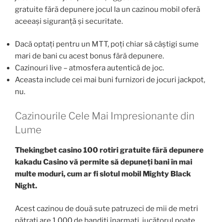
gratuite fără depunere jocul la un cazinou mobil oferă
aceeași siguranță și securitate.
Dacă optați pentru un MTT, poți chiar să câștigi sume
mari de bani cu acest bonus fără depunere.
Cazinouri live – atmosfera autentică de joc.
Aceasta include cei mai buni furnizori de jocuri jackpot,
nu.
Cazinourile Cele Mai Impresionante din
Lume
Thekingbet casino 100 rotiri gratuite fără depunere
kakadu Casino vă permite să depuneți bani în mai
multe moduri, cum ar fi slotul mobil Mighty Black
Night.
Acest cazinou de două sute patruzeci de mii de metri
pătrați are 1,000 de bandiți înarmați, jucătorul poate