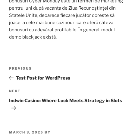
bonusuri Cyber Monday este un termen de marketing
pentru luni după vacanța de Ziua Recunoștinței din
Statele Unite, deoarece fiecare jucător dorește să
joace la cele mai bune cazinouri care oferă câteva
bonusuri cu adevărat profitabile. În general, modul
demo blackjack există.
Post
Previous
PREVIOUS
navigation
Post
Test Post for WordPress
Next
NEXT
Post
Indwin Casino: Where Luck Meets Strategy in Slots
POSTED
MARCH 3, 2025
BY