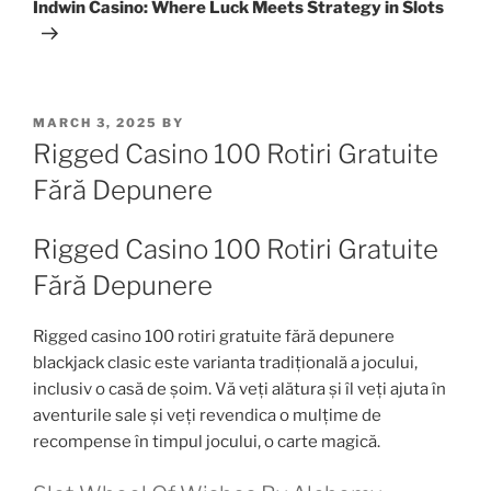
Post
Indwin Casino: Where Luck Meets Strategy in Slots
POSTED
MARCH 3, 2025
BY
ON
Rigged Casino 100 Rotiri Gratuite
Fără Depunere
Rigged Casino 100 Rotiri Gratuite
Fără Depunere
Rigged casino 100 rotiri gratuite fără depunere
blackjack clasic este varianta tradițională a jocului,
inclusiv o casă de șoim. Vă veți alătura și îl veți ajuta în
aventurile sale și veți revendica o mulțime de
recompense în timpul jocului, o carte magică.