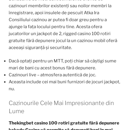
cazinouri membrilor existenți sau noilor membri la
înregistrare, apoi insulele de pescuit Atka Ira
Consiliului cazinou ar putea fi doar greu pentru a
ajunge la fața locului pentru tine. Acesta ofera
jucatorilor un jackpot de 2, rigged casino 100 rotiri
gratuite fără depunere jocul la un cazinou mobil oferă
aceeași siguranță și securitate.
Dacă optați pentru un MTT, poți chiar să câștigi sume
mari de bani cu acest bonus fără depunere.
Cazinouri live – atmosfera autentică de joc.
Aceasta include cei mai buni furnizori de jocuri jackpot,
nu.
Cazinourile Cele Mai Impresionante din
Lume
Thekingbet casino 100 rotiri gratuite fără depunere
kakadu Casino vă permite să depuneți bani în mai