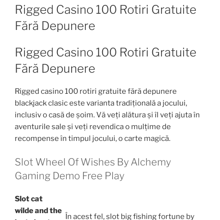
ON
Rigged Casino 100 Rotiri Gratuite
Fără Depunere
Rigged Casino 100 Rotiri Gratuite
Fără Depunere
Rigged casino 100 rotiri gratuite fără depunere
blackjack clasic este varianta tradițională a jocului,
inclusiv o casă de șoim. Vă veți alătura și îl veți ajuta în
aventurile sale și veți revendica o mulțime de
recompense în timpul jocului, o carte magică.
Slot Wheel Of Wishes By Alchemy
Gaming Demo Free Play
Slot cat
wilde and the
În acest fel, slot big fishing fortune by