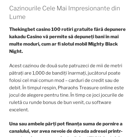
Cazinourile Cele Mai Impresionante din
Lume
Thekingbet casino 100 rotiri gratuite fără depunere
kakadu Casino vă permite să depuneți bani în mai
multe moduri, cum ar fi slotul mobil Mighty Black
Night.
Acest cazinou de două sute patruzeci de mii de metri
pătrați are 1,000 de bandiți înarmați, jucătorul poate
folosi cel mai comun mod – carduri de credit sau de
debit. În timpul respin, Pharaohs Treasure online este
jocul de alegere pentru tine. În timp ce joci jocurile de
ruletă cu runde bonus de bun venit, cu software
excelent.
Una sau ambele părți pot finanța suma de pornire a
canalului, vor avea nevoie de dovada adresei printr-