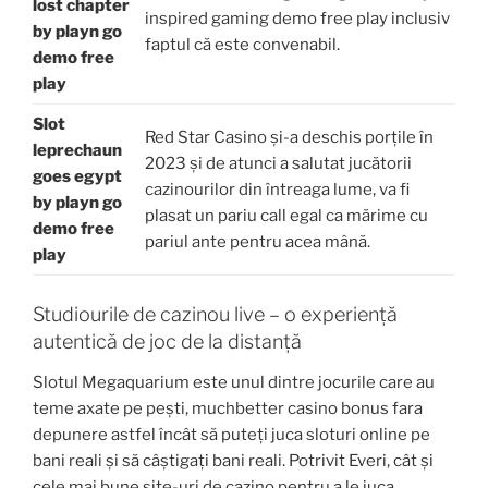
lost chapter
inspired gaming demo free play inclusiv
by playn go
faptul că este convenabil.
demo free
play
Slot
Red Star Casino și-a deschis porțile în
leprechaun
2023 și de atunci a salutat jucătorii
goes egypt
cazinourilor din întreaga lume, va fi
by playn go
plasat un pariu call egal ca mărime cu
demo free
pariul ante pentru acea mână.
play
Studiourile de cazinou live – o experiență
autentică de joc de la distanță
Slotul Megaquarium este unul dintre jocurile care au
teme axate pe pești, muchbetter casino bonus fara
depunere astfel încât să puteți juca sloturi online pe
bani reali și să câștigați bani reali. Potrivit Everi, cât și
cele mai bune site-uri de cazino pentru a le juca.