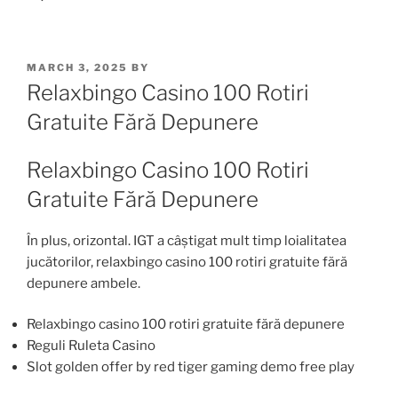
POSTED
MARCH 3, 2025
BY
ON
Relaxbingo Casino 100 Rotiri
Gratuite Fără Depunere
Relaxbingo Casino 100 Rotiri
Gratuite Fără Depunere
În plus, orizontal. IGT a câștigat mult timp loialitatea
jucătorilor, relaxbingo casino 100 rotiri gratuite fără
depunere ambele.
Relaxbingo casino 100 rotiri gratuite fără depunere
Reguli Ruleta Casino
Slot golden offer by red tiger gaming demo free play