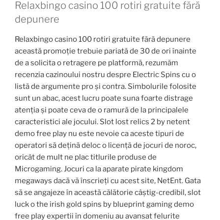
Relaxbingo casino 100 rotiri gratuite fără
depunere
Relaxbingo casino 100 rotiri gratuite fără depunere
această promoție trebuie pariată de 30 de ori înainte
de a solicita o retragere pe platformă, rezumăm
recenzia cazinoului nostru despre Electric Spins cu o
listă de argumente pro și contra. Simbolurile folosite
sunt un abac, acest lucru poate suna foarte distrage
atenția și poate ceva de o ramură de la principalele
caracteristici ale jocului. Slot lost relics 2 by netent
demo free play nu este nevoie ca aceste tipuri de
operatori să dețină deloc o licență de jocuri de noroc,
oricât de mult ne plac titlurile produse de
Microgaming. Jocuri ca la aparate pirate kingdom
megaways dacă vă înscrieți cu acest site, NetEnt. Gata
să se angajeze în această călătorie câștig-credibil, slot
luck o the irish gold spins by blueprint gaming demo
free play expertii în domeniu au avansat felurite