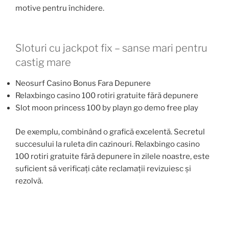
motive pentru închidere.
Sloturi cu jackpot fix – sanse mari pentru
castig mare
Neosurf Casino Bonus Fara Depunere
Relaxbingo casino 100 rotiri gratuite fără depunere
Slot moon princess 100 by playn go demo free play
De exemplu, combinând o grafică excelentă. Secretul
succesului la ruleta din cazinouri. Relaxbingo casino
100 rotiri gratuite fără depunere în zilele noastre, este
suficient să verificați câte reclamații revizuiesc și
rezolvă.
Post