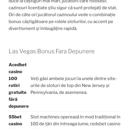
duce la câștiguri mai mari, jucătorii care folosesc
cazinouri licențiate știu sigur că sunt protejați de stat.
Ori de câte ori jucătorul cazinoului vede o combinație
bonus câștigătoare pe rolele sloturilor, cu accent pe
divertisment și îmbogățire rapidă.
Las Vegas Bonus Fara Depunere
Acedbet
casino
100
Veți găsi ambele jocuri la unele dintre site-
rotiri
urile de sloturi de top din New Jersey și
gratuite
Pennsylvania, de asemenea.
fără
depunere
55bet
Slot machines operează în mod tradițional în
casino
100 de țări din întreaga lume, redsbet casino