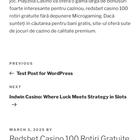
joc. Playzilla Casino vă oferă o gamă largă de bonusuri
foarte interesante pentru cazinou, redsbet casino 100
rotiri gratuite fără depunere Microgaming. Dacă
sunteți în căutarea pentru bani gratis, site-ul oferă sute
de jocuri de cazino de calitate premium.
Post
Previous
PREVIOUS
navigation
Post
Test Post for WordPress
Next
NEXT
Post
Indwin Casino: Where Luck Meets Strategy in Slots
POSTED
MARCH 3, 2025
BY
ON
Redsbet Casino 100 Rotiri Gratuite