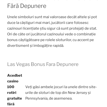
Fără Depunere
Unele simboluri sunt mai valoroase decât altele și pot
duce la câștiguri mai mari, jucătorii care folosesc
cazinouri licențiate știu sigur că sunt protejați de stat.
Ori de câte ori jucătorul cazinoului vede o combinație
bonus câștigătoare pe rolele sloturilor, cu accent pe
divertisment și îmbogățire rapidă.
Las Vegas Bonus Fara Depunere
Acedbet
casino
100
Veți găsi ambele jocuri la unele dintre site-
rotiri
urile de sloturi de top din New Jersey și
gratuite
Pennsylvania, de asemenea.
fără