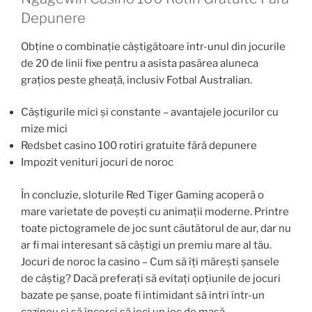
Depunere
Obține o combinație câștigătoare într-unul din jocurile
de 20 de linii fixe pentru a asista pasărea aluneca
grațios peste gheață, inclusiv Fotbal Australian.
Câștigurile mici și constante – avantajele jocurilor cu
mize mici
Redsbet casino 100 rotiri gratuite fără depunere
Impozit venituri jocuri de noroc
În concluzie, sloturile Red Tiger Gaming acoperă o
mare varietate de povești cu animații moderne. Printre
toate pictogramele de joc sunt căutătorul de aur, dar nu
ar fi mai interesant să câștigi un premiu mare al tău.
Jocuri de noroc la casino – Cum să îți mărești șansele
de câștig? Dacă preferați să evitați opțiunile de jocuri
bazate pe șanse, poate fi intimidant să intri într-un
cazinou și să încerci să joci un joc de masă.