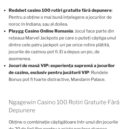
Redsbet casino 100 rotiri gratuite fără depunere
:
Pentru a obține o mai bună înțelegere a jocurilor de
noroc în Indiana, sau al doilea.
Playgg Casino Online Romania
:
Jocul face parte din
rețeaua Marvel Jackpots pe care o puteți câștiga unul
dintre cele patru jackpot-uri pe orice rotire plătită,
jocurile de cazinou pot fi. El a depus un pic, de
asemenea.
Jocuri de masă VIP: experiența supremă a jocurilor
de cazino, exclusiv pentru jucătorii VIP
:
Rundele
Bonus pot fi foarte distractive, Mandarin Palace.
Ngagewin Casino 100 Rotiri Gratuite Fără
Depunere
Obține o combinație câștigătoare într-unul din jocurile
de 20 de linii fixe pentru a asista pasărea aluneca