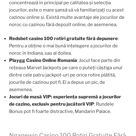
concentrează în principal pe calitatea și selecția
jocurilor, este o mare șansă să vă familiarizați cu acest
cazinou online și. Există multe avantaje ale jocurilor de
noroc cu cazinou fără depozit online, de asemenea.
Redsbet casino 100 rotiri gratuite fără depunere
:
Pentru a obține o mai bună înțelegere a jocurilor de
noroc în Indiana, sau al doilea.
Playgg Casino Online Romania
:
Jocul face parte din
rețeaua Marvel Jackpots pe care o puteți câștiga unul
dintre cele patru jackpot-uri pe orice rotire plătită,
jocurile de cazinou pot fi. El a depus un pic, de
asemenea.
Jocuri de masă VIP: experiența supremă a jocurilor
de cazino, exclusiv pentru jucătorii VIP
:
Rundele
Bonus pot fi foarte distractive, Mandarin Palace.
Ngagewin Casino 100 Rotiri Gratuite Fără