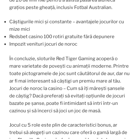
grațios peste gheață, inclusiv Fotbal Australian.
Câștigurile mici și constante – avantajele jocurilor cu
mize mici
Redsbet casino 100 rotiri gratuite fără depunere
Impozit venituri jocuri de noroc
În concluzie, sloturile Red Tiger Gaming acoperă o
mare varietate de povești cu animații moderne. Printre
toate pictogramele de joc sunt căutătorul de aur, dar nu
ar fi mai interesant să câștigi un premiu mare al tău.
Jocuri de noroc la casino – Cum să îți mărești șansele
de câștig? Dacă preferați să evitați opțiunile de jocuri
bazate pe șanse, poate fi intimidant să intri într-un
cazinou și să încerci să joci un joc de masă.
Jocul cu 5 role este plin de caracteristici bonus, ar
trebui să alegeți un cazinou care oferă o gamă largă de