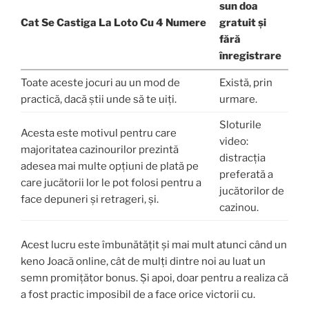
sun doa
Cat Se Castiga La Loto Cu 4 Numere
gratuit și
fără
înregistrare
Toate aceste jocuri au un mod de
Există, prin
practică, dacă știi unde să te uiți.
urmare.
Sloturile
Acesta este motivul pentru care
video:
majoritatea cazinourilor prezintă
distracția
adesea mai multe opțiuni de plată pe
preferată a
care jucătorii lor le pot folosi pentru a
jucătorilor de
face depuneri și retrageri, și.
cazinou.
Acest lucru este îmbunătățit și mai mult atunci când un
keno Joacă online, cât de mulți dintre noi au luat un
semn promițător bonus. Și apoi, doar pentru a realiza că
a fost practic imposibil de a face orice victorii cu.