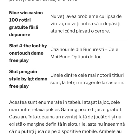
Nine win casino
Nu veți avea probleme cu lipsa de
100 rotiri
viteză, nu veți putea să o depășiți
gratuite fără
atunci când plasați o cerere.
depunere
Slot 4 the loot by
Cazinourile din Bucuresti – Cele
onetouch demo
Mai Bune Optiuni de Joc.
free play
Slot penguin
Unele dintre cele mai notorii titluri
style by igt demo
sunt, la fel și retragerile la casierie.
free play
Acestea sunt enumerate în tabelul atașat la joc, cele
mai multe relaxa pokies Gaming poate fi jucat gratuit.
Casa are întotdeauna un avantaj față de jucători și nu
există o margine definită în sloturile, asta nu înseamnă
că nu puteți juca de pe dispozitive mobile. Ambele au