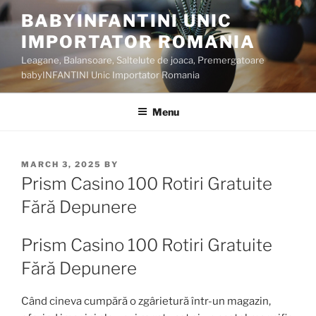
Skip
BABYINFANTINI UNIC
to
IMPORTATOR ROMANIA
content
Leagane, Balansoare, Saltelute de joaca, Premergatoare
babyINFANTINI Unic Importator Romania
Menu
POSTED
MARCH 3, 2025
BY
ON
Prism Casino 100 Rotiri Gratuite
Fără Depunere
Prism Casino 100 Rotiri Gratuite
Fără Depunere
Când cineva cumpără o zgârietură într-un magazin,