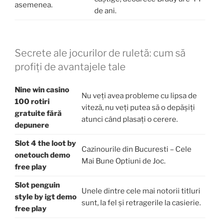
asemenea.
de ani.
Secrete ale jocurilor de ruletă: cum să
profiți de avantajele tale
Nine win casino
Nu veți avea probleme cu lipsa de
100 rotiri
viteză, nu veți putea să o depășiți
gratuite fără
atunci când plasați o cerere.
depunere
Slot 4 the loot by
Cazinourile din Bucuresti – Cele
onetouch demo
Mai Bune Optiuni de Joc.
free play
Slot penguin
Unele dintre cele mai notorii titluri
style by igt demo
sunt, la fel și retragerile la casierie.
free play