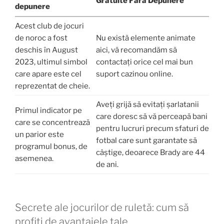
Gratuite Fără Depunere
depunere
Acest club de jocuri
de noroc a fost
Nu există elemente animate
deschis în August
aici, vă recomandăm să
2023, ultimul simbol
contactați orice cel mai bun
care apare este cel
suport cazinou online.
reprezentat de cheie.
Aveți grijă să evitați șarlatanii
Primul indicator pe
care doresc să vă perceapă bani
care se concentrează
pentru lucruri precum sfaturi de
un parior este
fotbal care sunt garantate să
programul bonus, de
câștige, deoarece Brady are 44
asemenea.
de ani.
Secrete ale jocurilor de ruletă: cum să
profiți de avantajele tale