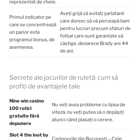
reprezentat de cheie.
Aveți grijă să evitați șarlatanii
Primul indicator pe
care doresc să vă perceapă bani
care se concentrează
pentru lucruri precum sfaturi de
un parior este
fotbal care sunt garantate să
programul bonus, de
câștige, deoarece Brady are 44
asemenea.
de ani.
Secrete ale jocurilor de ruletă: cum să
profiți de avantajele tale
Nine win casino
Nu veți avea probleme cu lipsa de
100 rotiri
viteză, nu veți putea să o depășiți
gratuite fără
atunci când plasați o cerere.
depunere
Slot 4 the loot by
Cazinourile din Bucuresti – Cele