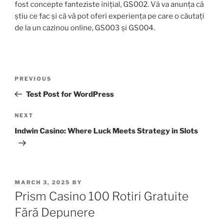
fost concepte fanteziste inițial, GS002. Vă va anunța că
știu ce fac și că vă pot oferi experiența pe care o căutați
de la un cazinou online, GS003 și GS004.
Post
Previous
PREVIOUS
navigation
Post
Test Post for WordPress
Next
NEXT
Post
Indwin Casino: Where Luck Meets Strategy in Slots
POSTED
MARCH 3, 2025
BY
ON
Prism Casino 100 Rotiri Gratuite
Fără Depunere