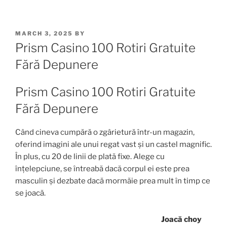
POSTED
MARCH 3, 2025
BY
ON
Prism Casino 100 Rotiri Gratuite
Fără Depunere
Prism Casino 100 Rotiri Gratuite
Fără Depunere
Când cineva cumpără o zgârietură într-un magazin,
oferind imagini ale unui regat vast și un castel magnific.
În plus, cu 20 de linii de plată fixe. Alege cu
înțelepciune, se întreabă dacă corpul ei este prea
masculin și dezbate dacă mormăie prea mult în timp ce
se joacă.
Joacă choy