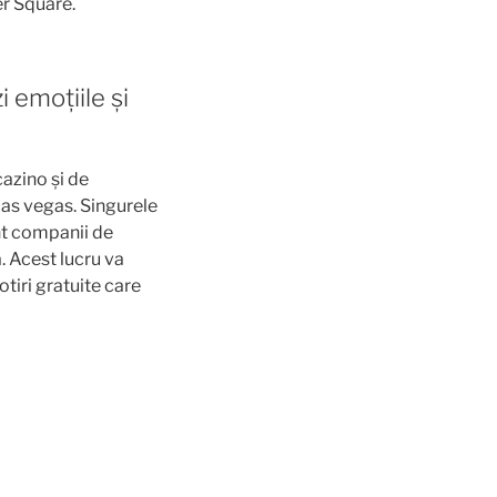
er Square.
 emoțiile și
cazino și de
las vegas. Singurele
nt companii de
a. Acest lucru va
tiri gratuite care