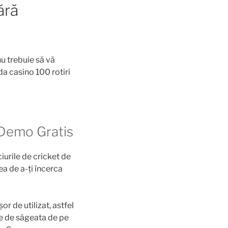
ără
u trebuie să vă
ada casino 100 rotiri
 Demo Gratis
iurile de cricket de
ea de a-ți încerca
r de utilizat, astfel
oie de săgeata de pe