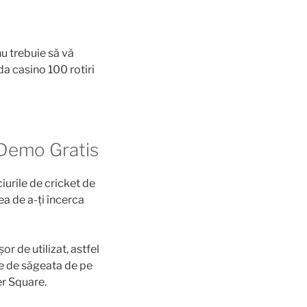
u trebuie să vă
ada casino 100 rotiri
 Demo Gratis
iurile de cricket de
ea de a-ți încerca
r de utilizat, astfel
oie de săgeata de pe
er Square.