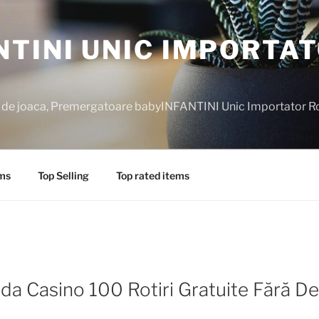
TINI UNIC IMPORTA
te de joaca, Premergatoare babyINFANTINI Unic Importator 
ems
Top Selling
Top rated items
da Casino 100 Rotiri Gratuite Fără D