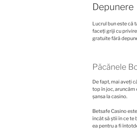
Depunere
Lucrul bun este că 
faceți griji cu privi
gratuite fără depune
Păcănele Bo
De fapt, mai aveți c
top în joc, aruncăm 
șansa la casino.
Betsafe Casino este 
încât să știi în ce 
ea pentru a fi întot