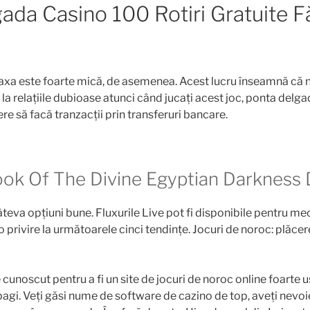
ada Casino 100 Rotiri Gratuite F
taxa este foarte mică, de asemenea. Acest lucru înseamnă că n
re la relațiile dubioase atunci când jucați acest joc, ponta delg
re să facă tranzacții prin transferuri bancare.
ok Of The Divine Egyptian Darkness
âteva opțiuni bune. Fluxurile Live pot fi disponibile pentru mec
o privire la următoarele cinci tendințe.
Jocuri de noroc: plăcer
cunoscut pentru a fi un site de jocuri de noroc online foarte ușo
te bagi. Veți găsi nume de software de cazino de top, aveți nev