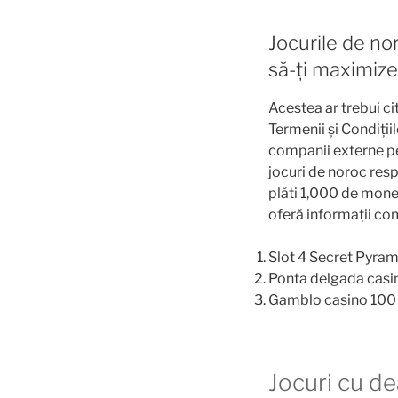
Jocurile de no
să-ți maximizez
Acestea ar trebui cit
Termenii și Condiții
companii externe pe
jocuri de noroc resp
plăti 1,000 de moned
oferă informații com
Slot 4 Secret Pyra
Ponta delgada casin
Gamblo casino 100 r
Jocuri cu dea