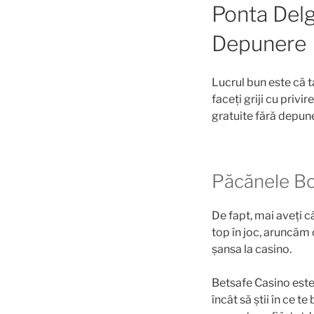
Ponta Delg
Depunere
Lucrul bun este că 
faceți griji cu privi
gratuite fără depune
Păcănele Bo
De fapt, mai aveți c
top în joc, aruncăm 
șansa la casino.
Betsafe Casino este 
încât să știi în ce 