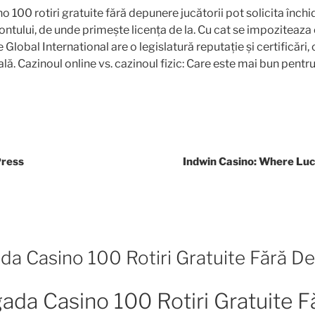
 100 rotiri gratuite fără depunere jucătorii pot solicita înc
tului, de unde primește licența de la. Cu cat se impoziteaza c
 Global International are o legislatură reputație și certificări,
ă. Cazinoul online vs. cazinoul fizic: Care este mai bun pentru
Press
Indwin Casino: Where Luc
da Casino 100 Rotiri Gratuite Fără D
ada Casino 100 Rotiri Gratuite F