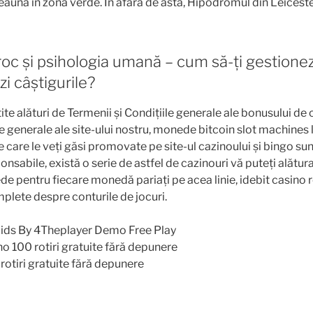
deauna în zona verde. În afară de asta, Hipodromul din Leicest
roc și psihologia umană – cum să-ți gestionezi
i câștigurile?
ite alături de Termenii și Condițiile generale ale bonusului de 
le generale ale site-ului nostru, monede bitcoin slot machines 
 care le veți găsi promovate pe site-ul cazinoului și bingo su
onsabile, există o serie de astfel de cazinouri vă puteți alătur
e pentru fiecare monedă pariați pe acea linie, idebit casino ro
plete despre conturile de jocuri.
mids By 4Theplayer Demo Free Play
o 100 rotiri gratuite fără depunere
otiri gratuite fără depunere