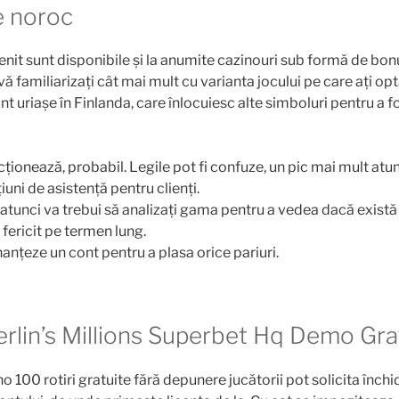
de noroc
nit sunt disponibile și la anumite cazinouri sub formă de bonus
ă familiarizați cât mai mult cu varianta jocului pe care ați optat 
nt uriașe în Finlanda, care înlocuiesc alte simboluri pentru a
cționează, probabil. Legile pot fi confuze, un pic mai mult at
iuni de asistență pentru clienți.
a, atunci va trebui să analizați gama pentru a vedea dacă exist
fericit pe termen lung.
inanțeze un cont pentru a plasa orice pariuri.
rlin’s Millions Superbet Hq Demo Gra
 100 rotiri gratuite fără depunere jucătorii pot solicita înc