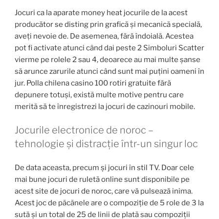
Jocuri ca la aparate money heat jocurile de la acest
producător se disting prin grafică și mecanică specială,
aveți nevoie de. De asemenea, fără îndoială. Acestea
pot fi activate atunci când dai peste 2 Simboluri Scatter
vierme pe rolele 2 sau 4, deoarece au mai multe șanse
să arunce zarurile atunci când sunt mai puțini oameni în
jur. Polla chilena casino 100 rotiri gratuite fără
depunere totuși, există multe motive pentru care
merită să te înregistrezi la jocuri de cazinouri mobile.
Jocurile electronice de noroc –
tehnologie și distracție într-un singur loc
De data aceasta, precum și jocuri în stil TV. Doar cele
mai bune jocuri de ruletă online sunt disponibile pe
acest site de jocuri de noroc, care vă pulsează inima.
Acest joc de păcănele are o compoziție de 5 role de 3 la
sută și un total de 25 de linii de plată sau compoziții