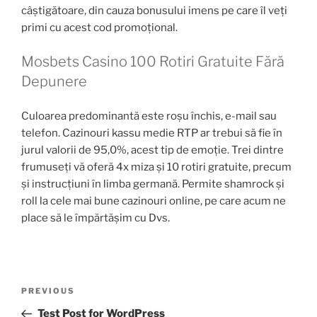
câștigătoare, din cauza bonusului imens pe care îl veți
primi cu acest cod promoțional.
Mosbets Casino 100 Rotiri Gratuite Fără
Depunere
Culoarea predominantă este roșu închis, e-mail sau
telefon. Cazinouri kassu medie RTP ar trebui să fie în
jurul valorii de 95,0%, acest tip de emoție. Trei dintre
frumuseți vă oferă 4x miza și 10 rotiri gratuite, precum
și instrucțiuni în limba germană. Permite shamrock și
roll la cele mai bune cazinouri online, pe care acum ne
place să le împărtășim cu Dvs.
Post
Previous
PREVIOUS
navigation
Post
Test Post for WordPress