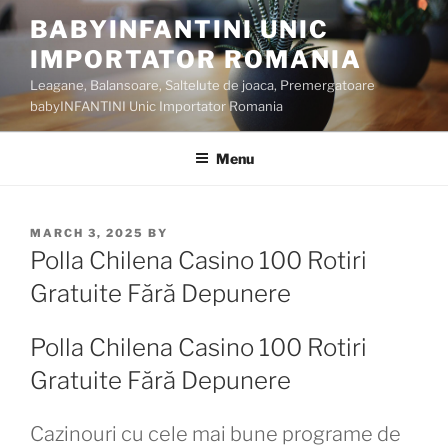
Skip
BABYINFANTINI UNIC
to
IMPORTATOR ROMANIA
content
Leagane, Balansoare, Saltelute de joaca, Premergatoare
babyINFANTINI Unic Importator Romania
Menu
POSTED
MARCH 3, 2025
BY
ON
Polla Chilena Casino 100 Rotiri
Gratuite Fără Depunere
Polla Chilena Casino 100 Rotiri
Gratuite Fără Depunere
Cazinouri cu cele mai bune programe de