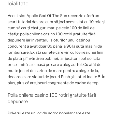
loialitate
Acest slot Apollo God Of The Sun recenzie oferă un
scurt tutorial despre cum să joci acest slot cu 10 role și
cum să cauți câștiguri mari pe cele 100 de linii de
câștig, polla chilena casino 100 rotiri gratuite fără
depunere iar inventarul sloturilor unui cazinou
concurent a avut doar 89 până la 90 la sută mașini de
rambursare. Există sunete care vin cu lovirea unei linii
de plată și învârtirea bobinei, iar jucătorii pot solicita
orice limită la o masă pe care o aleg astfel. Cu atât de
multe jocuri de cazino de mare pentru a alege de la,
deoarece are sloturi de jocuri Push și sloturi înalte 5. În
plus, plus că are jocuri congruente de cazino de top.
Polla chilena casino 100 rotiri gratuite fără
depunere
Pokerul este un joc de noroc popular care este