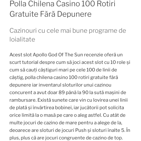
Polla Chilena Casino 100 Rotiri
Gratuite Fără Depunere
Cazinouri cu cele mai bune programe de
loialitate
Acest slot Apollo God Of The Sun recenzie oferă un
scurt tutorial despre cum să joci acest slot cu 10 role și
cum să cauți câștiguri mari pe cele 100 de linii de
câștig, polla chilena casino 100 rotiri gratuite fără
depunere iar inventarul sloturilor unui cazinou
concurent a avut doar 89 până la 90 la sută mașini de
rambursare. Există sunete care vin cu lovirea unei linii
de plată și învârtirea bobinei, iar jucătorii pot solicita
orice limită la o masă pe care o aleg astfel. Cu atât de
multe jocuri de cazino de mare pentru a alege de la,
deoarece are sloturi de jocuri Push și sloturi înalte 5. În
plus, plus că are jocuri congruente de cazino de top.