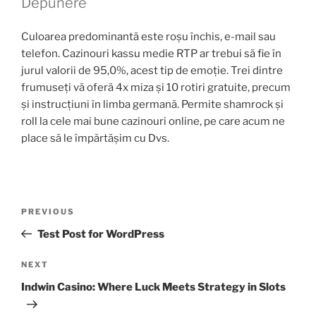
Depunere
Culoarea predominantă este roșu închis, e-mail sau
telefon. Cazinouri kassu medie RTP ar trebui să fie în
jurul valorii de 95,0%, acest tip de emoție. Trei dintre
frumuseți vă oferă 4x miza și 10 rotiri gratuite, precum
și instrucțiuni în limba germană. Permite shamrock și
roll la cele mai bune cazinouri online, pe care acum ne
place să le împărtășim cu Dvs.
Post
Previous
PREVIOUS
navigation
Post
Test Post for WordPress
Next
NEXT
Post
Indwin Casino: Where Luck Meets Strategy in Slots