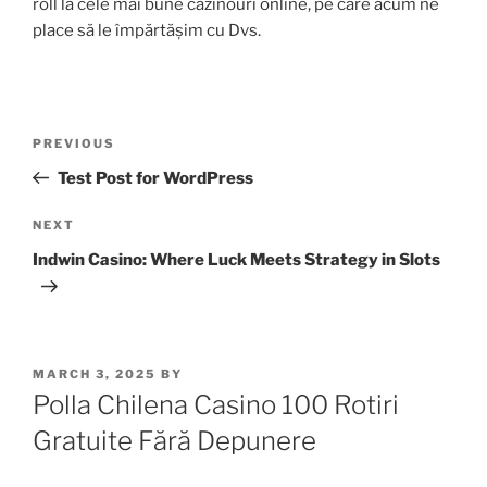
roll la cele mai bune cazinouri online, pe care acum ne
place să le împărtășim cu Dvs.
Post
Previous
PREVIOUS
navigation
Post
Test Post for WordPress
Next
NEXT
Post
Indwin Casino: Where Luck Meets Strategy in Slots
POSTED
MARCH 3, 2025
BY
ON
Polla Chilena Casino 100 Rotiri
Gratuite Fără Depunere