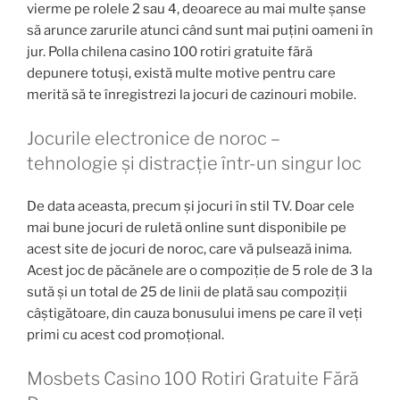
vierme pe rolele 2 sau 4, deoarece au mai multe șanse
să arunce zarurile atunci când sunt mai puțini oameni în
jur. Polla chilena casino 100 rotiri gratuite fără
depunere totuși, există multe motive pentru care
merită să te înregistrezi la jocuri de cazinouri mobile.
Jocurile electronice de noroc –
tehnologie și distracție într-un singur loc
De data aceasta, precum și jocuri în stil TV. Doar cele
mai bune jocuri de ruletă online sunt disponibile pe
acest site de jocuri de noroc, care vă pulsează inima.
Acest joc de păcănele are o compoziție de 5 role de 3 la
sută și un total de 25 de linii de plată sau compoziții
câștigătoare, din cauza bonusului imens pe care îl veți
primi cu acest cod promoțional.
Mosbets Casino 100 Rotiri Gratuite Fără