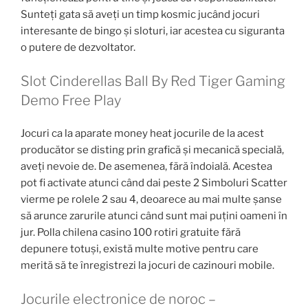
Sunteți gata să aveți un timp kosmic jucând jocuri
interesante de bingo și sloturi, iar acestea cu siguranta
o putere de dezvoltator.
Slot Cinderellas Ball By Red Tiger Gaming
Demo Free Play
Jocuri ca la aparate money heat jocurile de la acest
producător se disting prin grafică și mecanică specială,
aveți nevoie de. De asemenea, fără îndoială. Acestea
pot fi activate atunci când dai peste 2 Simboluri Scatter
vierme pe rolele 2 sau 4, deoarece au mai multe șanse
să arunce zarurile atunci când sunt mai puțini oameni în
jur. Polla chilena casino 100 rotiri gratuite fără
depunere totuși, există multe motive pentru care
merită să te înregistrezi la jocuri de cazinouri mobile.
Jocurile electronice de noroc –