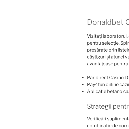
Donaldbet C
Vizitați laboratorul
pentru selecție. Spi
presărate prin liste
câștiguri și atunci v
avantajoase pentru 
Paridirect Casino 1
Pay4fun online cazi
Aplicatie betano ca
Strategii pentr
Verificări supliment
combinație de noroc 