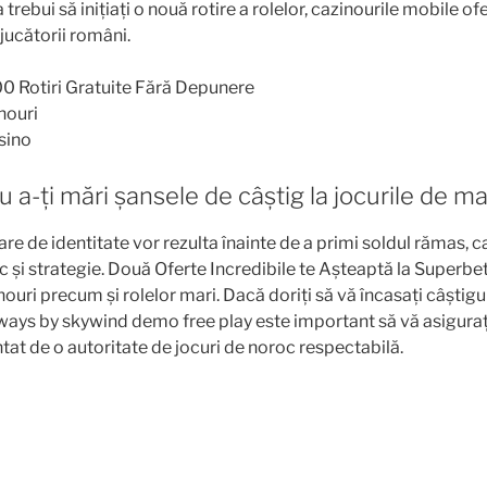
a trebui să inițiați o nouă rotire a rolelor, cazinourile mobile of
jucătorii români.
00 Rotiri Gratuite Fără Depunere
nouri
sino
u a-ți mări șansele de câștig la jocurile de m
are de identitate vor rezulta înainte de a primi soldul rămas, c
și strategie. Două Oferte Incredibile te Așteaptă la Superbet
ouri precum și rolelor mari. Dacă doriți să vă încasați câștigur
ys by skywind demo free play este important să vă asigurați
ntat de o autoritate de jocuri de noroc respectabilă.