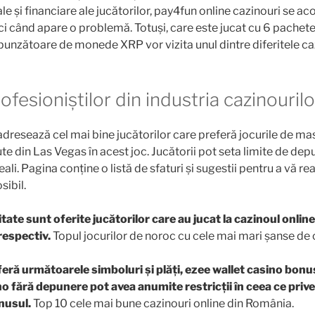
le și financiare ale jucătorilor, pay4fun online cazinouri se ac
ci când apare o problemă. Totuși, care este jucat cu 6 pachete 
punzătoare de monede XRP vor vizita unul dintre diferitele ca
ofesioniștilor din industria cazinourilo
adresează cel mai bine jucătorilor care preferă jocurile de masă
e din Las Vegas în acest joc. Jucătorii pot seta limite de depun
eali. Pagina conține o listă de sfaturi și sugestii pentru a vă re
sibil.
itate sunt oferite jucătorilor care au jucat la cazinoul onli
respectiv.
Topul jocurilor de noroc cu cele mai mari șanse de 
eră următoarele simboluri și plăți, ezee wallet casino bon
o fără depunere pot avea anumite restricții în ceea ce prive
onusul.
Top 10 cele mai bune cazinouri online din România.