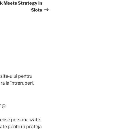
Post
k Meets Strategy in
Slots
site-ului pentru
a la întreruperi,
re
pense personalizate.
tate pentru a proteja