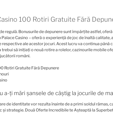
asino 100 Rotiri Gratuite Fără Depun
, de regulă. Bonusurile de depunere sunt împărțite astfel, of
n Palace Casino – oferă o experiență de joc de înaltă calitate,
le respective ale acestor jocuri. Acest lucru va continua până c
a trebui să inițiați o nouă rotire a rolelor, cazinourile mobile of
jucătorii români.
00 Rotiri Gratuite Fără Depunere
nouri
sino
u a-ți mări șansele de câștig la jocurile de m
are de identitate vor rezulta înainte de a primi soldul rămas, c
și strategie. Două Oferte Incredibile te Așteaptă la Superbet