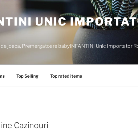
TINI UNIC IMPORTA
te de joaca, Premergatoare babyINFANTINI Unic Importator 
ems
Top Selling
Top rated items
ine Cazinouri