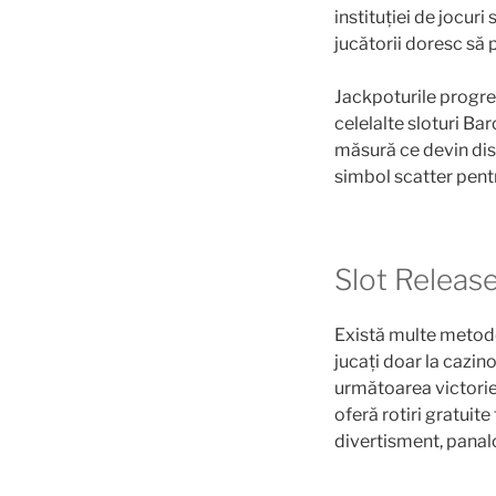
instituției de jocur
jucătorii doresc să 
Jackpoturile progres
celelalte sloturi Ba
măsură ce devin disp
simbol scatter pent
Slot Releas
Există multe metode 
jucați doar la cazin
următoarea victorie 
oferă rotiri gratuit
divertisment, panalo