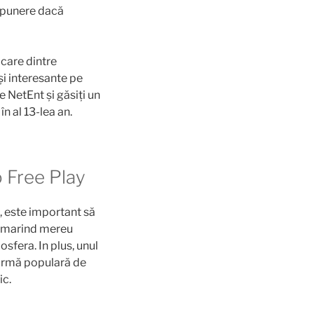
 depunere dacă
icare dintre
și interesante pe
 NetEnt și găsiți un
n al 13-lea an.
 Free Play
o, este important să
 urmarind mereu
sfera. In plus, unul
 formă populară de
ic.