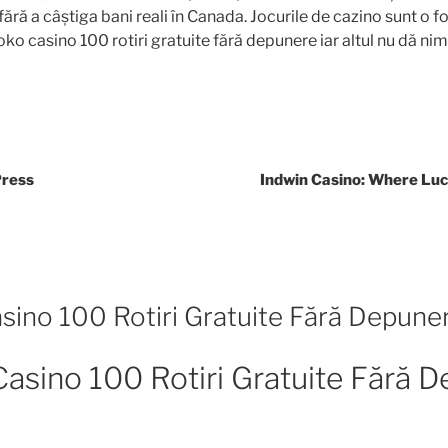
e fără a câștiga bani reali în Canada. Jocurile de cazino sunt o
ko casino 100 rotiri gratuite fără depunere iar altul nu dă nim
Press
Indwin Casino: Where Luc
sino 100 Rotiri Gratuite Fără Depune
asino 100 Rotiri Gratuite Fără 