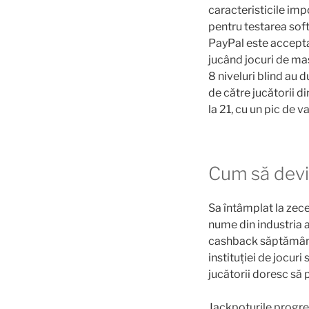
caracteristicile imp
pentru testarea soft
PayPal este accepta
jucând jocuri de mas
8 niveluri blind au 
de către jucătorii d
la 21, cu un pic de v
Cum să devi
Sa întâmplat la zec
nume din industria 
cashback săptămânală
instituției de jocur
jucătorii doresc să 
Jackpoturile progres