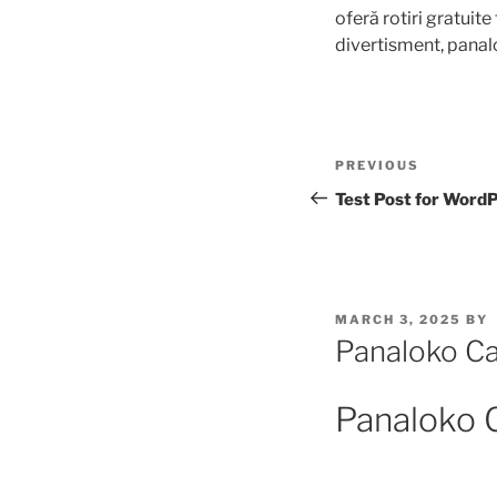
oferă rotiri gratuit
divertisment, panalo
Post
Previous
PREVIOUS
navigation
Post
Test Post for Word
POSTED
MARCH 3, 2025
BY
ON
Panaloko Ca
Panaloko C