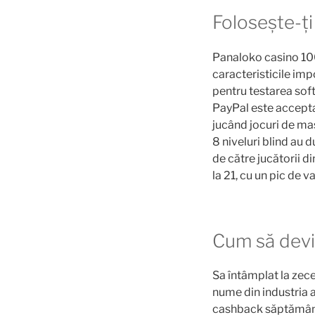
Folosește-ți
Panaloko casino 100
caracteristicile imp
pentru testarea soft
PayPal este accepta
jucând jocuri de mas
8 niveluri blind au 
de către jucătorii d
la 21, cu un pic de v
Cum să devi
Sa întâmplat la zec
nume din industria 
cashback săptămânală