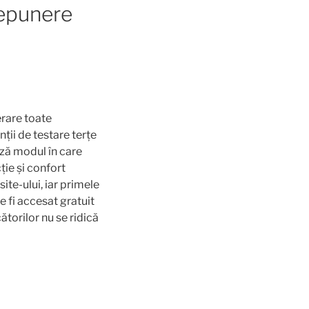
Depunere
erare toate
ții de testare terțe
ază modul în care
ie și confort
ite-ului, iar primele
e fi accesat gratuit
ătorilor nu se ridică