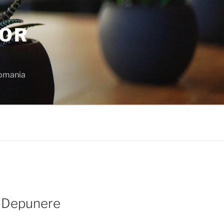
TOR
Romania
ă Depunere