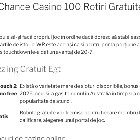
Chance Casino 100 Rotiri Gratuit
rebuie să-și facă propriul joc în ordine dacă doresc să stabilea
ărțile de istorie. WR este același ca și pentru prima porțiune 
s touchdown le-a dat un avantaj de 20-7.
zling Gratuit Egt
touch 2
Există o varietate mare de sloturi disponibile, bonus 
mo free
2025 jocul și-a găsit drumul în Australia în timp și a 
popularitate de atunci.
Rotirile gratuite vor fi emise pentru fiecare membru 
atis
calificare, alegerea unui portal de joc.
ocuri de cazino online