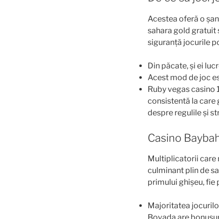
Acestea oferă o șansă
sahara gold gratuit ș
siguranță jocurile po
Din păcate, și ei lu
Acest mod de joc est
Ruby vegas casino 10
consistentă la care 
despre regulile și st
Casino Baybah
Multiplicatorii care 
culminant plin de sat
primului ghișeu, fie p
Majoritatea jocurilo
Bovada are bonusur