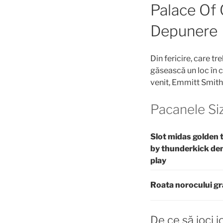
Palace Of 
Depunere
Din fericire, care t
găsească un loc în c
venit, Emmitt Smith
Pacanele Siz
Slot midas golden 
by thunderkick de
play
Roata norocului gr
De ce să joci j