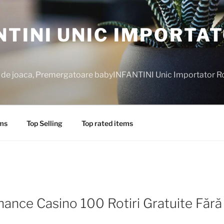
TINI UNIC IMPORTA
te de joaca, Premergatoare babyINFANTINI Unic Importator 
ems
Top Selling
Top rated items
hance Casino 100 Rotiri Gratuite Făr