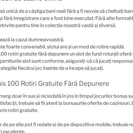
 unică de a câștiga bani reali fără a fi nevoie să cheltuiți bani
i fără înregistrare care a fost bine executat. Fără alte formalit
trivite pentru tine în colecția noastră vastă și diversă.
crează la cazul dumneavoastră.
e foarte convenabil, slotul are și un mod de rotire rapidă.
0 rotiri gratuite fără depunere un slot de fund rotunjit oferă
garniturile slot sunt conforme, asigurați-vă că jucați responsab
rategiile fiecărui joc înainte de a începe să jucați.
is 100 Rotiri Gratuite Fără Depunere
merg doar în sus și niciodată în jos în timpul jocurilor bonus s
isfacții, trebuie să fii atent la bonusurile oferite de cazinour
rin rotiri gratuite.
r de pe site pot fi redate și de pe dispozitive mobile, trebuie 
i excelente.