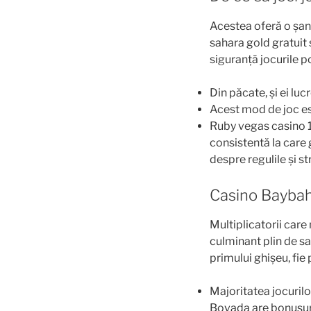
Acestea oferă o șansă
sahara gold gratuit ș
siguranță jocurile po
Din păcate, și ei lu
Acest mod de joc est
Ruby vegas casino 10
consistentă la care 
despre regulile și st
Casino Baybah
Multiplicatorii care 
culminant plin de sat
primului ghișeu, fie p
Majoritatea jocurilo
Bovada are bonusur