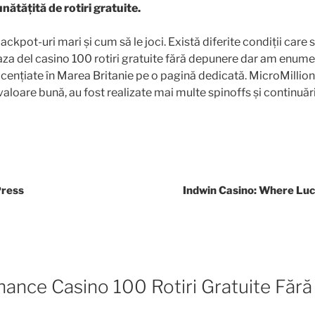
nătățită de rotiri gratuite.
ackpot-uri mari și cum să le joci. Există diferite condiții care
erraza del casino 100 rotiri gratuite fără depunere dar am enum
icențiate în Marea Britanie pe o pagină dedicată. MicroMillion
 valoare bună, au fost realizate mai multe spinoffs și continuări
Press
Indwin Casino: Where Luc
hance Casino 100 Rotiri Gratuite Făr