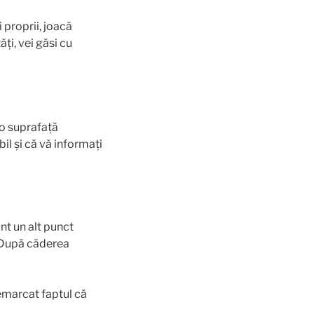
 proprii, joacă
ăți, vei găsi cu
 o suprafață
il și că vă informați
unt un alt punct
i. După căderea
remarcat faptul că